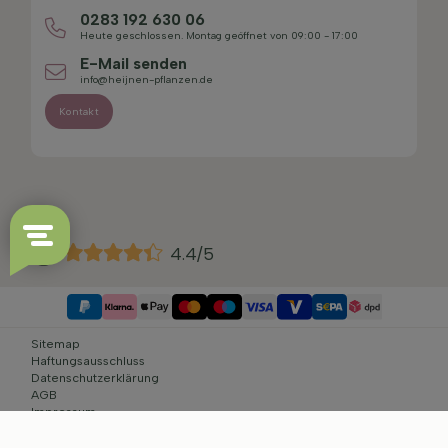
0283 192 630 06
Heute geschlossen. Montag geöffnet von 09:00 - 17:00
E-Mail senden
info@heijnen-pflanzen.de
Kontakt
4.4/5
Sitemap
Haftungsausschluss
Datenschutzerklärung
AGB
Impressum
Cookie-Einstellungen