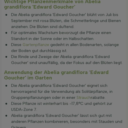
Wichtige Pflanzenmerkmale von Abelia
grandiflora 'Edward Goucher'
Die Abelia grandiflora 'Edward Goucher' blüht von Juli bis
September mit rosa Blüten, die Schmetterlinge und Bienen
anziehen. Die Blüten sind duftend.
Für optimales Wachstum bevorzugt die Pflanze einen
Standort in der Sonne oder im Halbschatten.
Diese
Gartenpflanze
gedeiht in allen Bodenarten, solange
der Boden gut durchlässig ist.
Die Rinde und Zweige der Abelia grandiflora 'Edward
Goucher' sind unauffällig, da der Fokus auf den Blüten liegt.
Anwendung der Abelia grandiflora 'Edward
Goucher' im Garten
Die Abelia grandiflora 'Edward Goucher' eignet sich
hervorragend für die Verwendung als Solitärpflanze, in
Gruppenpflanzungen oder in einer
Strauch
rabatte.
Diese Pflanze ist winterhart bis -17,8°C und gehört zur
USDA-Zone 7.
Abelia grandiflora 'Edward Goucher' lässt sich gut mit
anderen Pflanzen kombinieren, besonders mit Stauden und
Gräsern.