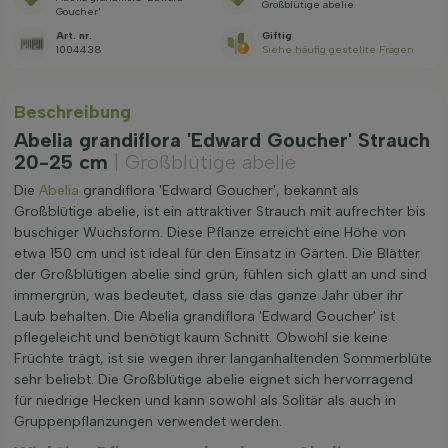
Großblütige abelie
Goucher'
Art. nr.
Giftig
1004438
Siehe häufig gestellte Fragen
Beschreibung
Abelia grandiflora 'Edward Goucher' Strauch
20-25 cm
| Großblütige abelie
Die
Abelia
grandiflora 'Edward Goucher', bekannt als
Großblütige abelie, ist ein attraktiver Strauch mit aufrechter bis
buschiger Wuchsform. Diese Pflanze erreicht eine Höhe von
etwa 150 cm und ist ideal für den Einsatz in Gärten. Die Blätter
der Großblütigen abelie sind grün, fühlen sich glatt an und sind
immergrün, was bedeutet, dass sie das ganze Jahr über ihr
Laub behalten. Die Abelia grandiflora 'Edward Goucher' ist
pflegeleicht und benötigt kaum Schnitt. Obwohl sie keine
Früchte trägt, ist sie wegen ihrer langanhaltenden Sommerblüte
sehr beliebt. Die Großblütige abelie eignet sich hervorragend
für niedrige Hecken und kann sowohl als Solitär als auch in
Gruppenpflanzungen verwendet werden.