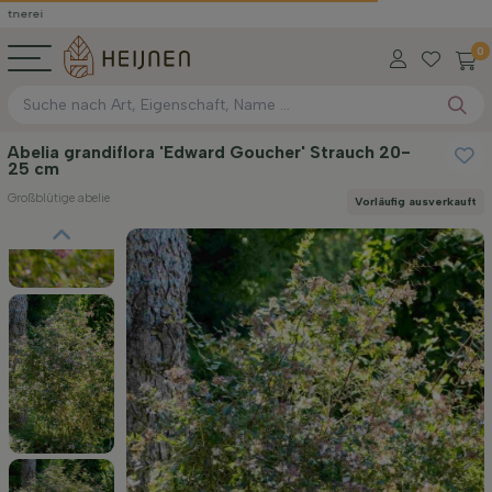
0
Abelia grandiflora 'Edward Goucher' Strauch 20-
25 cm
Großblütige abelie
Vorläufig ausverkauft