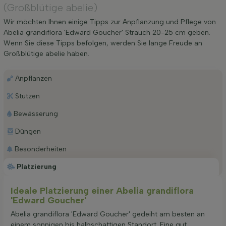
(Großblütige abelie)
Wir möchten Ihnen einige Tipps zur Anpflanzung und Pflege von
Abelia grandiflora 'Edward Goucher' Strauch 20-25 cm geben.
Wenn Sie diese Tipps befolgen, werden Sie lange Freude an
Großblütige abelie haben.
Anpflanzen
Stutzen
Bewässerung
Düngen
Besonderheiten
Platzierung
Ideale Platzierung einer Abelia grandiflora
'Edward Goucher'
Abelia grandiflora 'Edward Goucher' gedeiht am besten an
einem sonnigen bis halbschattigen Standort. Eine gut