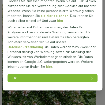
Cookies Sie zulassen möchten. Wenn Sie auf „OK“ klicken,
akzeptieren Sie die Verwendung aller Cookies auf unserer
Website. Wenn Sie keine personalisierte Werbung sehen
möchten, können Sie
sie hier ablehnen
. Das können Sie
auch selbst einstellen! Und zwar
hier
.
Wir arbeiten mit Dritten zusammen, die Daten für
Analysen und personalisierte Werbung verwenden. Für
weitere Informationen und Details zu allen beteiligten
Anbietern verweisen wir Sie auf unsere
Datenschutzerklärung
.Die Daten werden zum Zweck der
Personalisierung von Werbung sowie zur Messung der
Wirksamkeit von Werbekampagnen erhoben. Die Daten
können an Google LLC weitergegeben werden. Weitere
Informationen finden Sie
hier
.
Ok