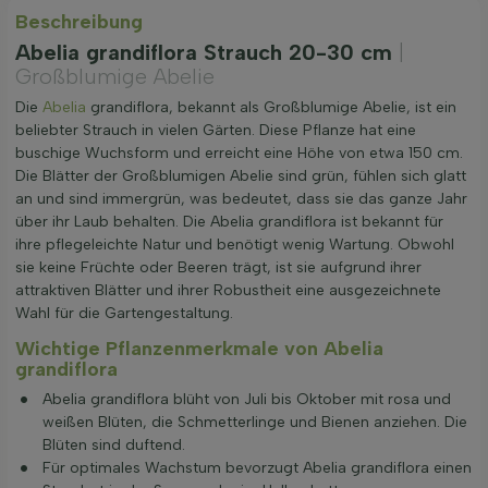
Beschreibung
Abelia grandiflora Strauch 20-30 cm
|
Großblumige Abelie
Die
Abelia
grandiflora, bekannt als Großblumige Abelie, ist ein
beliebter Strauch in vielen Gärten. Diese Pflanze hat eine
buschige Wuchsform und erreicht eine Höhe von etwa 150 cm.
Die Blätter der Großblumigen Abelie sind grün, fühlen sich glatt
an und sind immergrün, was bedeutet, dass sie das ganze Jahr
über ihr Laub behalten. Die Abelia grandiflora ist bekannt für
ihre pflegeleichte Natur und benötigt wenig Wartung. Obwohl
sie keine Früchte oder Beeren trägt, ist sie aufgrund ihrer
attraktiven Blätter und ihrer Robustheit eine ausgezeichnete
Wahl für die Gartengestaltung.
Wichtige Pflanzenmerkmale von Abelia
grandiflora
Abelia grandiflora blüht von Juli bis Oktober mit rosa und
weißen Blüten, die Schmetterlinge und Bienen anziehen. Die
Blüten sind duftend.
Für optimales Wachstum bevorzugt Abelia grandiflora einen