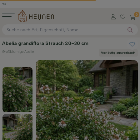
0
Abelia grandiflora Strauch 20-30 cm
Großblumige Abelie
Vorläufig ausverkauft