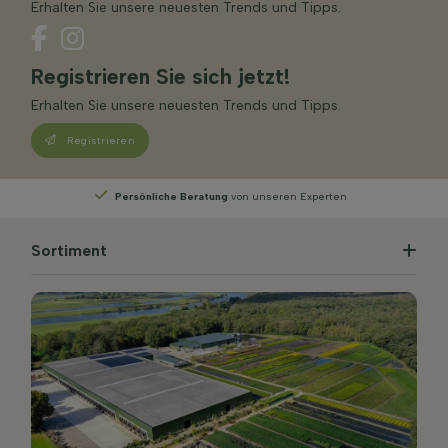
Erhalten Sie unsere neuesten Trends und Tipps.
Registrieren Sie sich jetzt!
Erhalten Sie unsere neuesten Trends und Tipps.
Registrieren
ten
Wählen
Sie Ihre Lieferwoche
Sortiment