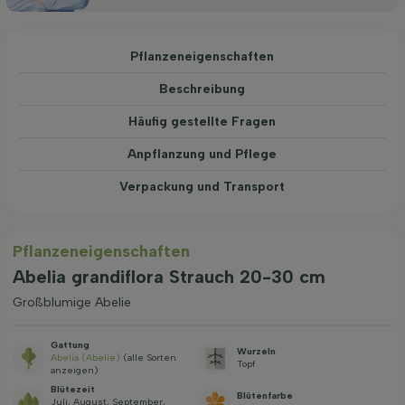
Pflanzeneigenschaften
Beschreibung
Häufig gestellte Fragen
Anpflanzung und Pflege
Verpackung und Transport
Pflanzeneigenschaften
Abelia grandiflora Strauch 20-30 cm
Großblumige Abelie
Gattung
Wurzeln
Abelia (Abelie)
(alle Sorten
Topf
anzeigen)
Blütezeit
Blütenfarbe
Juli, August, September,