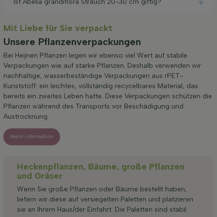
Ist Abelia grandiflora Strauch 20-30 cm giftig?
Mit Liebe für Sie verpackt
Unsere Pflanzenverpackungen
Bei Heijnen Pflanzen legen wir ebenso viel Wert auf stabile
Verpackungen wie auf starke Pflanzen. Deshalb verwenden wir
nachhaltige, wasserbeständige Verpackungen aus rPET-
Kunststoff: ein leichtes, vollständig recycelbares Material, das
bereits ein zweites Leben hatte. Diese Verpackungen schützen die
Pflanzen während des Transports vor Beschädigung und
Austrocknung.
Mehr information
Heckenpflanzen, Bäume, große Pflanzen
und Gräser
Wenn Sie große Pflanzen oder Bäume bestellt haben,
liefern wir diese auf versiegelten Paletten und platzieren
sie an Ihrem Haus/der Einfahrt. Die Paletten sind stabil