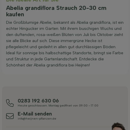
Abelia grandiflora Strauch 20-30 cm
kaufen
Die Großblumige Abelie, bekannt als Abelia grandiflora, ist ein
echter Hingucker im Garten. Mit ihrem buschigen Wuchs und
den duftenden, rosa-weißen Blüten von Juli bis Oktober zieht
sie alle Blicke auf sich. Diese immergrüne Hecke ist
pflegeleicht und gedeiht in allen gut durchlässigen Böden.
Ideal für sonnige bis halbschattige Standorte, bringt sie Farbe
und Struktur in jede Gartenlandschaft. Entdecke die
Schönheit der Abelia grandiflora bei Heijnen!
0283 192 630 06
Heute geschlossen. Montag geöffnet von 09:00 - 17:00
E-Mail senden
info@heijnen-pflanzen.de