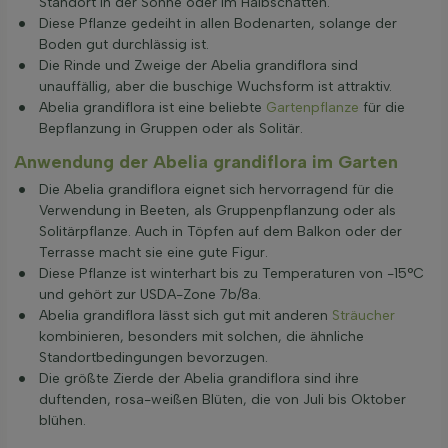
Standort in der Sonne oder im Halbschatten.
Diese Pflanze gedeiht in allen Bodenarten, solange der
Boden gut durchlässig ist.
Die Rinde und Zweige der Abelia grandiflora sind
unauffällig, aber die buschige Wuchsform ist attraktiv.
Abelia grandiflora ist eine beliebte
Gartenpflanze
für die
Bepflanzung in Gruppen oder als Solitär.
Anwendung der Abelia grandiflora im Garten
Die Abelia grandiflora eignet sich hervorragend für die
Verwendung in Beeten, als Gruppenpflanzung oder als
Solitärpflanze. Auch in Töpfen auf dem Balkon oder der
Terrasse macht sie eine gute Figur.
Diese Pflanze ist winterhart bis zu Temperaturen von -15°C
und gehört zur USDA-Zone 7b/8a.
Abelia grandiflora lässt sich gut mit anderen
Sträucher
kombinieren, besonders mit solchen, die ähnliche
Standortbedingungen bevorzugen.
Die größte Zierde der Abelia grandiflora sind ihre
duftenden, rosa-weißen Blüten, die von Juli bis Oktober
blühen.