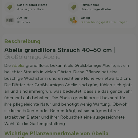
Lateinischer Name
Trivialname
Abelia grandiflora
Großblumige Abelie
Art. nr.
Giftig
1002577
Siehe häufig gestellte Fragen
Beschreibung
Abelia grandiflora Strauch 40-60 cm
|
Großblumige Abelie
Die
Abelia
grandiflora, bekannt als Großblumige Abelie, ist ein
beliebter Strauch in vielen Gärten. Diese Pflanze hat eine
buschige Wuchsform und erreicht eine Höhe von etwa 150 cm.
Die Blätter der Großblumigen Abelie sind grün, fühlen sich glatt
an und sind immergrün, was bedeutet, dass sie das ganze Jahr
über ihr Laub behalten. Die Abelia grandiflora ist bekannt für
ihre pflegeleichte Natur und benötigt wenig Wartung. Obwohl
sie keine Früchte oder Beeren trägt, ist sie aufgrund ihrer
attraktiven Blätter und ihrer Robustheit eine ausgezeichnete
Wahl für die Gartengestaltung.
Wichtige Pflanzenmerkmale von Abelia