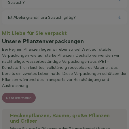
Strauch?
Ist Abelia grandiflora Strauch giftig?
Mit Liebe für Sie verpackt
Unsere Pflanzenverpackungen
Bei Heijnen Pflanzen legen wir ebenso viel Wert auf stabile
Verpackungen wie auf starke Pflanzen. Deshalb verwenden wir
nachhaltige, wasserbeständige Verpackungen aus rPET-
Kunststoff: ein leichtes, vollständig recycelbares Material, das
bereits ein zweites Leben hatte. Diese Verpackungen schützen die
Pflanzen während des Transports vor Beschädigung und
Austrocknung.
Mehr information
Heckenpflanzen, Bäume, große Pflanzen
und Gräser
Wenn Sie große Pflanzen oder Bäume bestellt haben,