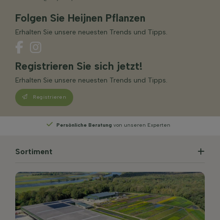
Folgen Sie Heijnen Pflanzen
Erhalten Sie unsere neuesten Trends und Tipps.
Registrieren Sie sich jetzt!
Erhalten Sie unsere neuesten Trends und Tipps.
Registrieren
n
Wählen
Sie Ihre Lieferwoche
Sortiment