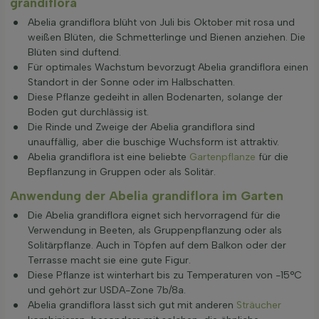
grandiflora
Abelia grandiflora blüht von Juli bis Oktober mit rosa und
weißen Blüten, die Schmetterlinge und Bienen anziehen. Die
Blüten sind duftend.
Für optimales Wachstum bevorzugt Abelia grandiflora einen
Standort in der Sonne oder im Halbschatten.
Diese Pflanze gedeiht in allen Bodenarten, solange der
Boden gut durchlässig ist.
Die Rinde und Zweige der Abelia grandiflora sind
unauffällig, aber die buschige Wuchsform ist attraktiv.
Abelia grandiflora ist eine beliebte
Gartenpflanze
für die
Bepflanzung in Gruppen oder als Solitär.
Anwendung der Abelia grandiflora im Garten
Die Abelia grandiflora eignet sich hervorragend für die
Verwendung in Beeten, als Gruppenpflanzung oder als
Solitärpflanze. Auch in Töpfen auf dem Balkon oder der
Terrasse macht sie eine gute Figur.
Diese Pflanze ist winterhart bis zu Temperaturen von -15°C
und gehört zur USDA-Zone 7b/8a.
Abelia grandiflora lässt sich gut mit anderen
Sträucher