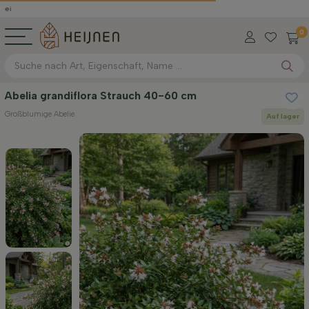
0
Abelia grandiflora Strauch 40-60 cm
Großblumige Abelie
Auf lager