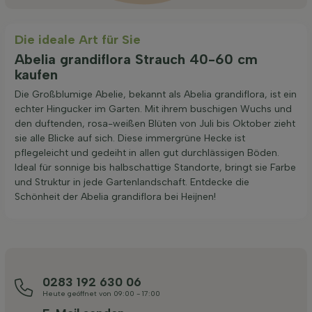
Die ideale Art für Sie
Abelia grandiflora Strauch 40-60 cm
kaufen
Die Großblumige Abelie, bekannt als Abelia grandiflora, ist ein
echter Hingucker im Garten. Mit ihrem buschigen Wuchs und
den duftenden, rosa-weißen Blüten von Juli bis Oktober zieht
sie alle Blicke auf sich. Diese immergrüne Hecke ist
pflegeleicht und gedeiht in allen gut durchlässigen Böden.
Ideal für sonnige bis halbschattige Standorte, bringt sie Farbe
und Struktur in jede Gartenlandschaft. Entdecke die
Schönheit der Abelia grandiflora bei Heijnen!
0283 192 630 06
Heute geöffnet von 09:00 - 17:00