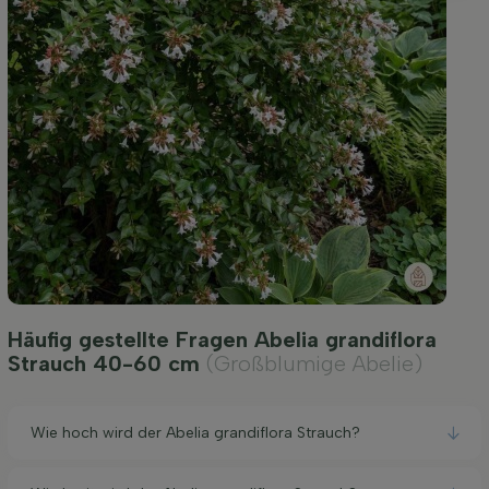
Häufig gestellte Fragen Abelia grandiflora
Strauch 40-60 cm
(Großblumige Abelie)
Wie hoch wird der Abelia grandiflora Strauch?