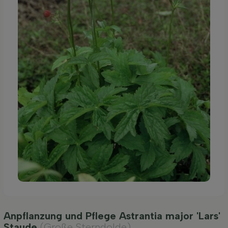
Anpflanzung und Pflege Astrantia major 'Lars'
Staude
(Große Sterndolde)