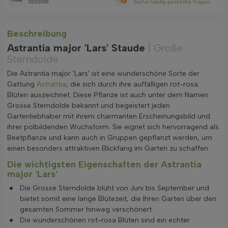
1000109
Siehe häufig gestellte Fragen
Beschreibung
Astrantia major 'Lars' Staude
| Große
Sterndolde
Die Astrantia major 'Lars' ist eine wunderschöne Sorte der
Gattung
Astrantia
, die sich durch ihre auffälligen rot-rosa
Blüten auszeichnet. Diese Pflanze ist auch unter dem Namen
Grosse Sterndolde bekannt und begeistert jeden
Gartenliebhaber mit ihrem charmanten Erscheinungsbild und
ihrer polbildenden Wuchsform. Sie eignet sich hervorragend als
Beetpflanze und kann auch in Gruppen gepflanzt werden, um
einen besonders attraktiven Blickfang im Garten zu schaffen.
Die wichtigsten Eigenschaften der Astrantia
major 'Lars'
Die Grosse Sterndolde blüht von Juni bis September und
bietet somit eine lange Blütezeit, die Ihren Garten über den
gesamten Sommer hinweg verschönert.
Die wunderschönen rot-rosa Blüten sind ein echter