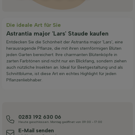
Die ideale Art für Sie
Astrantia major 'Lars' Staude kaufen
Entdecken Sie die Schönheit der Astrantia major 'Lars', eine
herausragende Pflanze, die mit ihren sternförmigen Blüten
jeden Garten bereichert. Ihre charmanten Blütenköpfe in
zarten Farbtönen sind nicht nur ein Blickfang, sondern ziehen
auch nützliche Insekten an. Ideal für Beetgestaltung und als
Schnittblume, ist diese Art ein echtes Highlight für jeden
Pflanzenliebhaber.
0283 192 630 06
Heute geschlossen. Montag geöffnet von 09:00 - 17:00
E-Mail senden