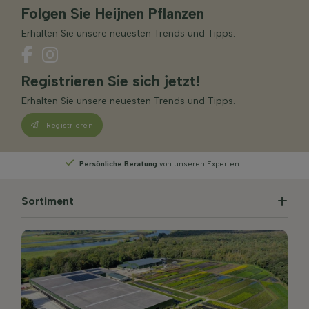
Folgen Sie Heijnen Pflanzen
Erhalten Sie unsere neuesten Trends und Tipps.
Registrieren Sie sich jetzt!
Erhalten Sie unsere neuesten Trends und Tipps.
Registrieren
n Experten
Wählen
Sie Ihre Lieferwoche
Sortiment