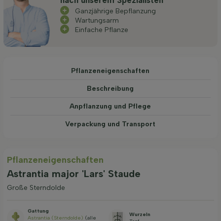
Ganzjährige Bepflanzung
Wartungsarm
Einfache Pflanze
Pflanzeneigenschaften
Beschreibung
Anpflanzung und Pflege
Verpackung und Transport
Pflanzeneigenschaften
Astrantia major 'Lars' Staude
Große Sterndolde
Gattung
Wurzeln
Astrantia (Sterndolde)
(alle