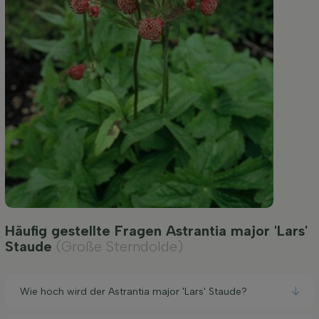
Häufig gestellte Fragen Astrantia major 'Lars'
Staude
(Große Sterndolde)
Wie hoch wird der Astrantia major 'Lars' Staude?