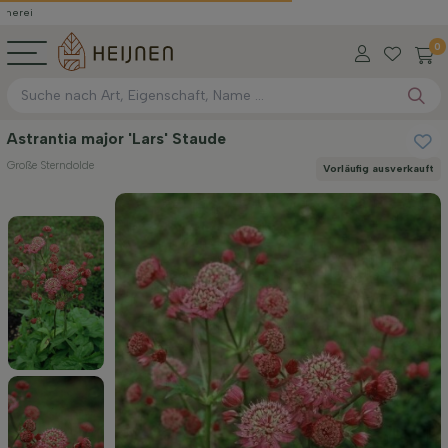
0
Astrantia major 'Lars' Staude
Große Sterndolde
Vorläufig ausverkauft