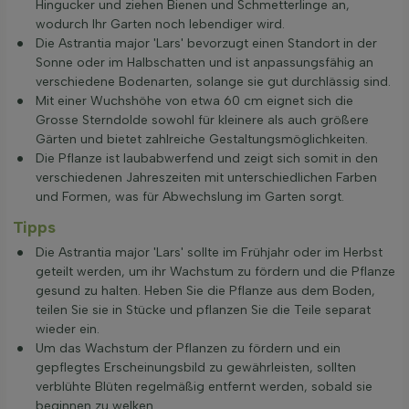
Hingucker und ziehen Bienen und Schmetterlinge an,
wodurch Ihr Garten noch lebendiger wird.
Die Astrantia major 'Lars' bevorzugt einen Standort in der
Sonne oder im Halbschatten und ist anpassungsfähig an
verschiedene Bodenarten, solange sie gut durchlässig sind.
Mit einer Wuchshöhe von etwa 60 cm eignet sich die
Grosse Sterndolde sowohl für kleinere als auch größere
Gärten und bietet zahlreiche Gestaltungsmöglichkeiten.
Die Pflanze ist laubabwerfend und zeigt sich somit in den
verschiedenen Jahreszeiten mit unterschiedlichen Farben
und Formen, was für Abwechslung im Garten sorgt.
Tipps
Die Astrantia major 'Lars' sollte im Frühjahr oder im Herbst
geteilt werden, um ihr Wachstum zu fördern und die Pflanze
gesund zu halten. Heben Sie die Pflanze aus dem Boden,
teilen Sie sie in Stücke und pflanzen Sie die Teile separat
wieder ein.
Um das Wachstum der Pflanzen zu fördern und ein
gepflegtes Erscheinungsbild zu gewährleisten, sollten
verblühte Blüten regelmäßig entfernt werden, sobald sie
beginnen zu welken.