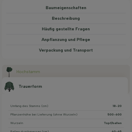
Baum­eigen­schaften
Beschreibung
Häufig gestellte Fragen
Anpflanzung und Pflege
Verpackung und Transport
Hochstamm
Trauerform
Umfang des Stamms (cm)
18-20
Pflanzenhöhe bei Lieferung (ohne Wurzeln)
500-600
Wurzeln
Topf/ballen
Ballen durchmesser (cm)
60-65