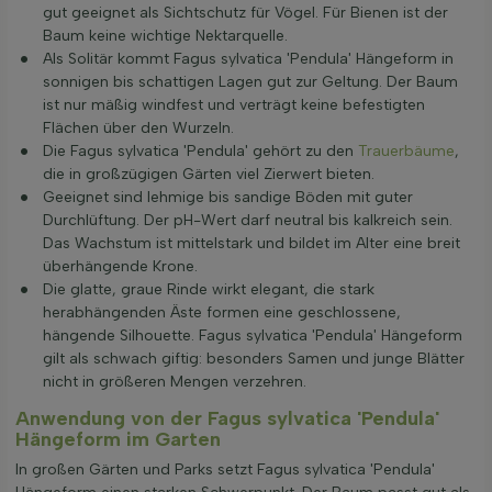
gut geeignet als Sichtschutz für Vögel. Für Bienen ist der
Baum keine wichtige Nektarquelle.
Als Solitär kommt Fagus sylvatica 'Pendula' Hängeform in
sonnigen bis schattigen Lagen gut zur Geltung. Der Baum
ist nur mäßig windfest und verträgt keine befestigten
Flächen über den Wurzeln.
Die Fagus sylvatica 'Pendula' gehört zu den
Trauerbäume
,
die in großzügigen Gärten viel Zierwert bieten.
Geeignet sind lehmige bis sandige Böden mit guter
Durchlüftung. Der pH-Wert darf neutral bis kalkreich sein.
Das Wachstum ist mittelstark und bildet im Alter eine breit
überhängende Krone.
Die glatte, graue Rinde wirkt elegant, die stark
herabhängenden Äste formen eine geschlossene,
hängende Silhouette. Fagus sylvatica 'Pendula' Hängeform
gilt als schwach giftig: besonders Samen und junge Blätter
nicht in größeren Mengen verzehren.
Anwendung von der Fagus sylvatica 'Pendula'
Hängeform im Garten
In großen Gärten und Parks setzt Fagus sylvatica 'Pendula'