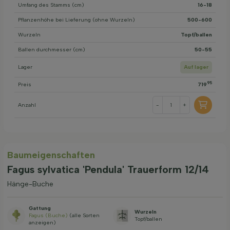
Umfang des Stamms (cm)
16-18
Pflanzenhöhe bei Lieferung (ohne Wurzeln)
500-600
Wurzeln
Topf/ballen
Ballen durchmesser (cm)
50-55
Lager
Auf lager
95
Preis
719
Anzahl
-
+
Baum­eigen­schaften
Fagus sylvatica 'Pendula' Trauerform 12/14
Hänge-Buche
Gattung
Wurzeln
Fagus (Buche)
(alle Sorten
Topf/ballen
anzeigen)