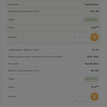
Wurzeln
Topf/ballen
Ballen durchmesser (cm)
40-45
Lager
Auf lager
95
Preis
422
Anzahl
-
+
Umfang des Stamms (cm)
14-16
Pflanzenhöhe bei Lieferung (ohne Wurzeln)
450-500
Wurzeln
Topf/ballen
Ballen durchmesser (cm)
45-50
Lager
Auf lager
95
Preis
570
Anzahl
-
+