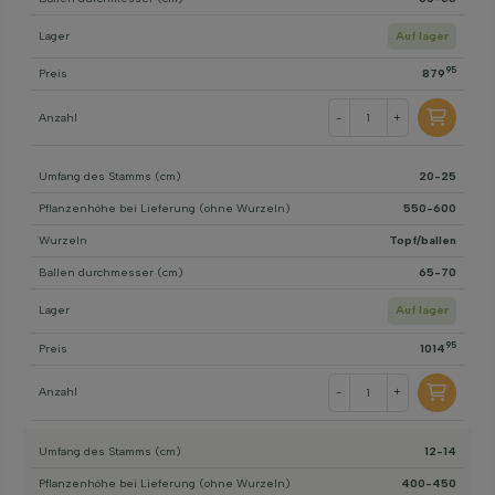
Lager
Auf lager
95
Preis
879
Anzahl
-
+
Umfang des Stamms (cm)
20-25
Pflanzenhöhe bei Lieferung (ohne Wurzeln)
550-600
Wurzeln
Topf/ballen
Ballen durchmesser (cm)
65-70
Lager
Auf lager
95
Preis
1014
Anzahl
-
+
Umfang des Stamms (cm)
12-14
Pflanzenhöhe bei Lieferung (ohne Wurzeln)
400-450