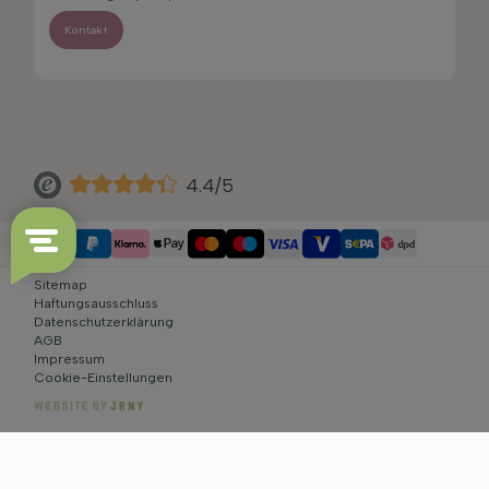
Kontakt
4.4/5
Sitemap
Haftungsausschluss
Datenschutzerklärung
AGB
Impressum
Cookie-Einstellungen