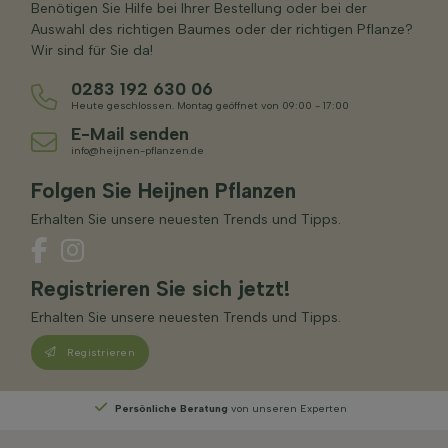
Benötigen Sie Hilfe bei Ihrer Bestellung oder bei der
Auswahl des richtigen Baumes oder der richtigen Pflanze?
Wir sind für Sie da!
0283 192 630 06
Heute geschlossen. Montag geöffnet von 09:00 - 17:00
E-Mail senden
info@heijnen-pflanzen.de
Folgen Sie Heijnen Pflanzen
Erhalten Sie unsere neuesten Trends und Tipps.
Registrieren Sie sich jetzt!
Erhalten Sie unsere neuesten Trends und Tipps.
Registrieren
eren Experten
Wählen
Sie Ihre Lieferwoche