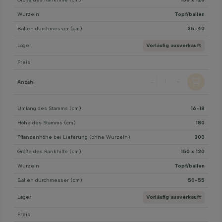
Wurzeln
Topf/ballen
Ballen durchmesser (cm)
35-40
Lager
Vorläufig ausverkauft
Preis
Anzahl
-
+
Umfang des Stamms (cm)
16-18
Höhe des Stamms (cm)
180
Pflanzenhöhe bei Lieferung (ohne Wurzeln)
300
Größe des Rankhilfe (cm)
150 x 120
Wurzeln
Topf/ballen
Ballen durchmesser (cm)
50-55
Lager
Vorläufig ausverkauft
Preis