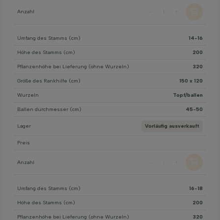
Anzahl
-
+
Umfang des Stamms (cm)
14-16
Höhe des Stamms (cm)
200
Pflanzenhöhe bei Lieferung (ohne Wurzeln)
320
Größe des Rankhilfe (cm)
150 x 120
Wurzeln
Topf/ballen
Ballen durchmesser (cm)
45-50
Lager
Vorläufig ausverkauft
Preis
Anzahl
-
+
Umfang des Stamms (cm)
16-18
Höhe des Stamms (cm)
200
Pflanzenhöhe bei Lieferung (ohne Wurzeln)
320