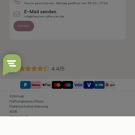
Heute geschlossen. Montag geöffnet von 09:00 - 17:00
E-Mail senden
info@heijnen-pflanzen.de
Kontakt
4.4/5
Sitemap
Haftungsausschluss
Datenschutzerklärung
AGB
Impressum
Cookie-Einstellungen