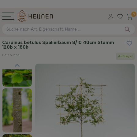
0
Carpinus betulus Spalierbaum 8/10 40cm Stamm
120b x 180h
Hainbuche
Auf lager