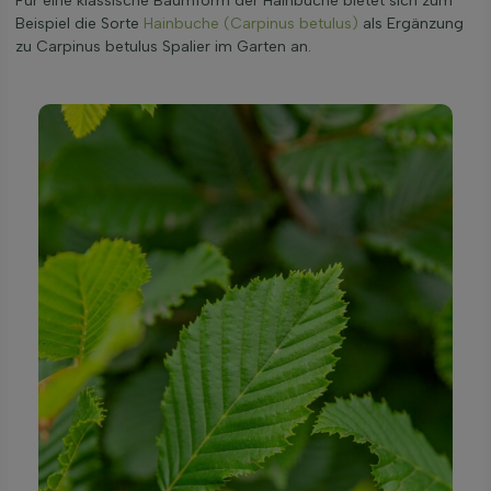
Für eine klassische Baumform der Hainbuche bietet sich zum
Beispiel die Sorte
Hainbuche (Carpinus betulus)
als Ergänzung
zu Carpinus betulus Spalier im Garten an.