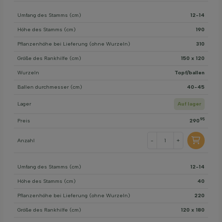
Umfang des Stamms (cm)
12-14
Höhe des Stamms (cm)
190
Pflanzenhöhe bei Lieferung (ohne Wurzeln)
310
Größe des Rankhilfe (cm)
150 x 120
Wurzeln
Topf/ballen
Ballen durchmesser (cm)
40-45
Lager
Auf lager
95
Preis
290
Anzahl
-
+
Umfang des Stamms (cm)
12-14
Höhe des Stamms (cm)
40
Pflanzenhöhe bei Lieferung (ohne Wurzeln)
220
Größe des Rankhilfe (cm)
120 x 180