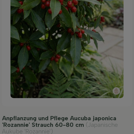
Anpflanzung und Pflege Aucuba japonica
'Rozannie' Strauch 60-80 cm
(Japanische
Aukube 'Rozannie')