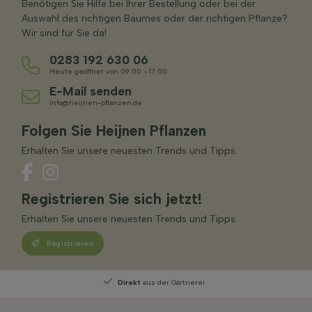
Benötigen Sie Hilfe bei Ihrer Bestellung oder bei der
Auswahl des richtigen Baumes oder der richtigen Pflanze?
Wir sind für Sie da!
0283 192 630 06
Heute geöffnet von 09:00 - 17:00
E-Mail senden
info@heijnen-pflanzen.de
Folgen Sie Heijnen Pflanzen
Erhalten Sie unsere neuesten Trends und Tipps.
Registrieren Sie sich jetzt!
Erhalten Sie unsere neuesten Trends und Tipps.
Registrieren
ärtnerei
Persönliche Beratung
von unseren Ex