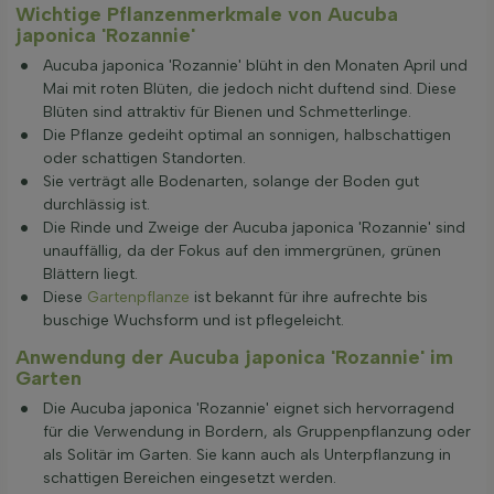
Wichtige Pflanzenmerkmale von Aucuba
japonica 'Rozannie'
Aucuba japonica 'Rozannie' blüht in den Monaten April und
Mai mit roten Blüten, die jedoch nicht duftend sind. Diese
Blüten sind attraktiv für Bienen und Schmetterlinge.
Die Pflanze gedeiht optimal an sonnigen, halbschattigen
oder schattigen Standorten.
Sie verträgt alle Bodenarten, solange der Boden gut
durchlässig ist.
Die Rinde und Zweige der Aucuba japonica 'Rozannie' sind
unauffällig, da der Fokus auf den immergrünen, grünen
Blättern liegt.
Diese
Gartenpflanze
ist bekannt für ihre aufrechte bis
buschige Wuchsform und ist pflegeleicht.
Anwendung der Aucuba japonica 'Rozannie' im
Garten
Die Aucuba japonica 'Rozannie' eignet sich hervorragend
für die Verwendung in Bordern, als Gruppenpflanzung oder
als Solitär im Garten. Sie kann auch als Unterpflanzung in
schattigen Bereichen eingesetzt werden.