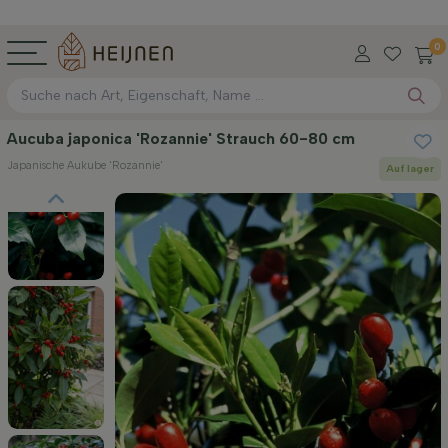
0
Aucuba japonica 'Rozannie' Strauch 60-80 cm
Japanische Aukube 'Rozannie'
Auf lager