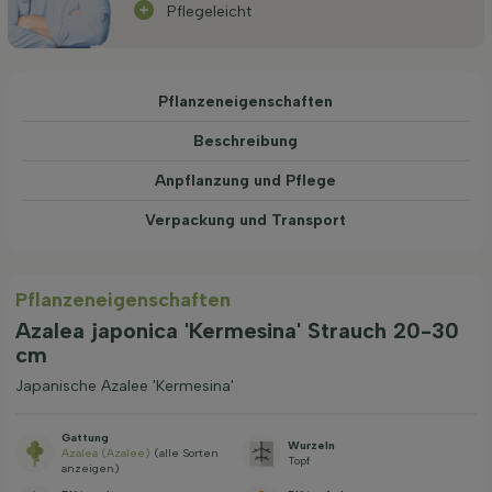
Pflegeleicht
Pflanzeneigenschaften
Beschreibung
Anpflanzung und Pflege
Verpackung und Transport
Pflanzeneigenschaften
Azalea japonica 'Kermesina' Strauch 20-30
cm
Japanische Azalee 'Kermesina'
Gattung
Wurzeln
Azalea (Azalee)
(alle Sorten
Topf
anzeigen)