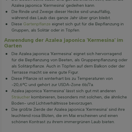
Azalea japonica 'Kermesina' gedeihen kann.
Die Rinde und Zweige dieser Hecke sind unauffällig,
während das Laub das ganze Jahr über grün bleibt.
Diese
Gartenpflanze
eignet sich gut für die Bepflanzung in
Gruppen, als Solitär oder in Töpfen.
Anwendung der Azalea japonica 'Kermesina' im
Garten
Die Azalea japonica 'Kermesina' eignet sich hervorragend
für die Bepflanzung von Beeten, als Gruppenpflanzung oder
als Solitärpflanze. Auch in Töpfen auf dem Balkon oder der
Terrasse macht sie eine gute Figur.
Diese Pflanze ist winterhart bis zu Temperaturen von
-20,6°C und gehört zur USDA-Zone 6b/7a.
Azalea japonica 'Kermesina' lässt sich gut mit anderen
Sträucher
kombinieren, besonders mit solchen, die ähnliche
Boden- und Lichtverhältnisse bevorzugen.
Die größte Zierde der Azalea japonica 'Kermesina' sind ihre
leuchtend rosa Blüten, die im Mai erscheinen und einen
schönen Kontrast zu ihrem immergrünen Laub bieten.