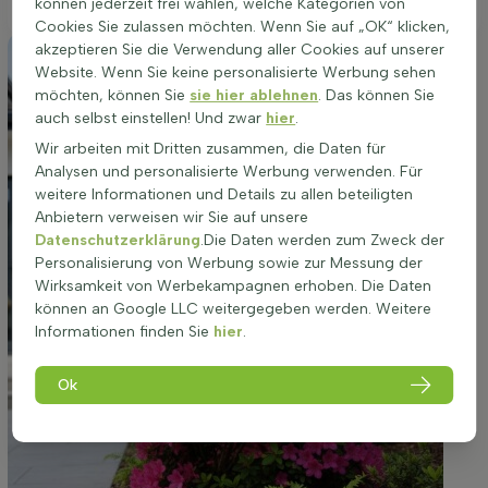
können jederzeit frei wählen, welche Kategorien von
Cookies Sie zulassen möchten. Wenn Sie auf „OK“ klicken,
akzeptieren Sie die Verwendung aller Cookies auf unserer
Website. Wenn Sie keine personalisierte Werbung sehen
möchten, können Sie
sie hier ablehnen
. Das können Sie
auch selbst einstellen! Und zwar
hier
.
Wir arbeiten mit Dritten zusammen, die Daten für
Analysen und personalisierte Werbung verwenden. Für
weitere Informationen und Details zu allen beteiligten
Anbietern verweisen wir Sie auf unsere
Datenschutzerklärung
.Die Daten werden zum Zweck der
Personalisierung von Werbung sowie zur Messung der
Wirksamkeit von Werbekampagnen erhoben. Die Daten
können an Google LLC weitergegeben werden. Weitere
Informationen finden Sie
hier
.
Ok