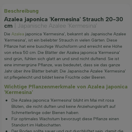
Beschreibung
Azalea japonica 'Kermesina' Strauch 20-30
cm
| Japanische Azalee 'Kermesina'
Die
Azalea
japonica 'Kermesina', bekannt als Japanische Azalee
'Kermesina', ist ein beliebter Strauch in vielen Gärten. Diese
Pflanze hat eine buschige Wuchsform und erreicht eine Höhe
von etwa 50 cm. Die Blätter der Azalea japonica 'Kermesina'
sind grün, fühlen sich glatt an und sind nicht duftend. Sie ist
eine immergrüne Pflanze, was bedeutet, dass sie das ganze
Jahr über ihre Blätter behält. Die Japanische Azalee 'Kermesina'
ist pflegeleicht und bildet keine Früchte oder Beeren.
Wichtige Pflanzenmerkmale von Azalea japonica
'Kermesina'
Die Azalea japonica 'Kermesina' blüht im Mai mit rosa
Blüten, die nicht duften und keine Anziehungskraft auf
Schmetterlinge oder Bienen haben.
Für optimales Wachstum bevorzugt diese Pflanze einen
Standort im Halbschatten.
Der Boden sollte sauer und gut durchlüftet sein, damit die