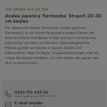
Die ideale Art für Sie
Azalea japonica 'Kermesina' Strauch 20-30
cm kaufen
Die Japanische Azalee 'Kermesina' (Azalea japonica
'Kermesina') ist ein echter Hingucker in jedem Garten. Mit
ihren leuchtend rosa Blüten im Mai und dem immergrünen
Laub bringt sie Farbe und Struktur. Diese pflegeleichte
Pflanze gedeiht am besten in saurem Boden und
Halbschatten. Ideal für Beete, Gruppenpflanzungen oder als
Solitär. Bei Heijnen erhältlich, um den Garten das ganze Jahr
über zu verschönern.
0283 192 630 06
Heute geöffnet von 09:00 - 17:00
E-Mail senden
info@heijnen-pflanzen.de