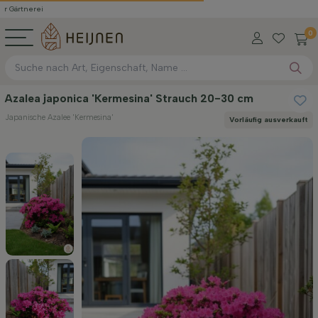
0
Azalea japonica 'Kermesina' Strauch 20-30 cm
Japanische Azalee 'Kermesina'
Vorläufig ausverkauft