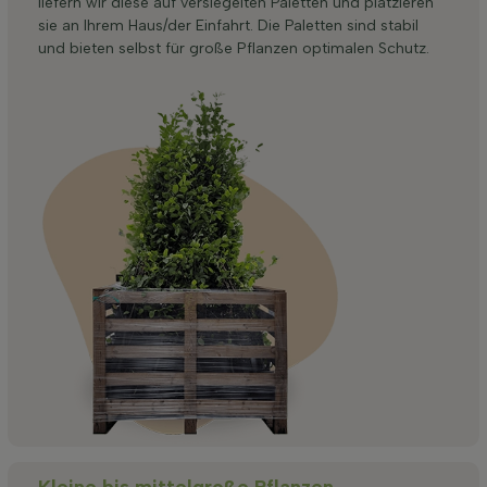
liefern wir diese auf versiegelten Paletten und platzieren
sie an Ihrem Haus/der Einfahrt. Die Paletten sind stabil
und bieten selbst für große Pflanzen optimalen Schutz.
Kleine bis mittelgroße Pflanzen