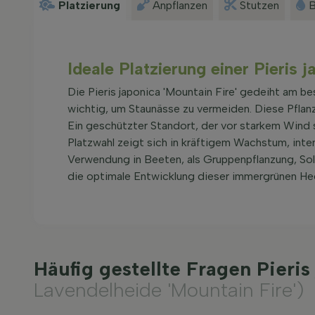
Platzierung
Anpflanzen
Stutzen
B
Ideale Platzierung einer Pieris j
Die Pieris japonica 'Mountain Fire' gedeiht am b
wichtig, um Staunässe zu vermeiden. Diese Pflan
Ein geschützter Standort, der vor starkem Wind 
Platzwahl zeigt sich in kräftigem Wachstum, inten
Verwendung in Beeten, als Gruppenpflanzung, Soli
die optimale Entwicklung dieser immergrünen He
Häufig gestellte Fragen Pieri
Lavendelheide 'Mountain Fire')