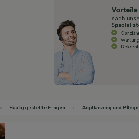
Vorteile
nach uns
Spezialis
Ganzjäh
Wartun
Dekorat
Häufig gestellte Fragen
Anpflanzung und Pflege