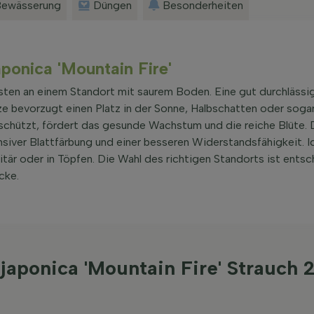
ewässerung
Düngen
Besonderheiten
aponica 'Mountain Fire'
esten an einem Standort mit saurem Boden. Eine gut durchlässi
ze bevorzugt einen Platz in der Sonne, Halbschatten oder sogar
schützt, fördert das gesunde Wachstum und die reiche Blüte. D
siver Blattfärbung und einer besseren Widerstandsfähigkeit. Id
tär oder in Töpfen. Die Wahl des richtigen Standorts ist entsc
cke.
s japonica 'Mountain Fire' Strauc