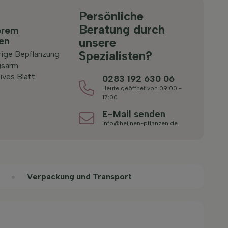
Persönliche
Beratung durch
erem
ten
unsere
Spezialisten?
rige Bepflanzung
gsarm
ives Blatt
0283 192 630 06
Heute geöffnet von 09:00 -
17:00
E-Mail senden
info@heijnen-pflanzen.de
Verpackung und Transport