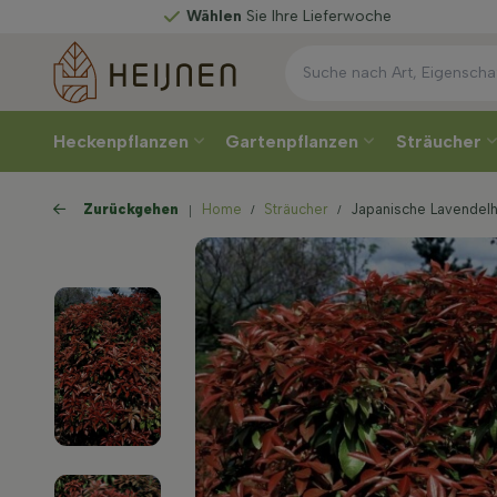
Wählen
Sie Ihre Lieferwoche
Heckenpflanzen
Gartenpflanzen
Sträucher
Zurückgehen
Home
Sträucher
Japanische Lavendelhe