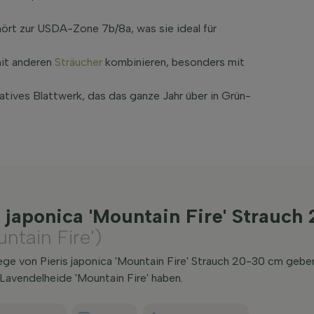
hört zur USDA-Zone 7b/8a, was sie ideal für
 mit anderen
Sträucher
kombinieren, besonders mit
ratives Blattwerk, das das ganze Jahr über in Grün-
 japonica 'Mountain Fire' Strauc
ntain Fire')
ege von Pieris japonica 'Mountain Fire' Strauch 20-30 cm gebe
Lavendelheide 'Mountain Fire' haben.