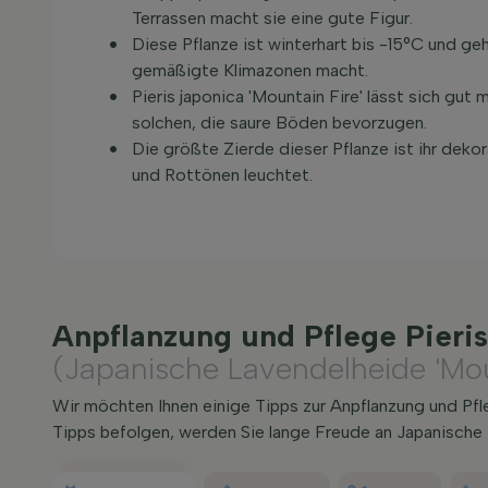
Terrassen macht sie eine gute Figur.
Diese Pflanze ist winterhart bis -15°C und ge
gemäßigte Klimazonen macht.
Pieris japonica 'Mountain Fire' lässt sich gut
solchen, die saure Böden bevorzugen.
Die größte Zierde dieser Pflanze ist ihr deko
und Rottönen leuchtet.
Anpflanzung und Pflege Pieris
(Japanische Lavendelheide 'Mou
Wir möchten Ihnen einige Tipps zur Anpflanzung und Pfl
Tipps befolgen, werden Sie lange Freude an Japanische 