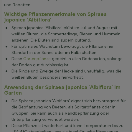
und Rabatten.
Wichtige Pflanzenmerkmale von Spiraea
japonica 'Albiflora'
Spiraea japonica 'Albiflora' blüht im Juli und August mit
weißen Blüten, die Schmetterlinge, Bienen und Hummeln
anziehen. Die Blüten sind zudem duftend.
Für optimales Wachstum bevorzugt die Pflanze einen
Standort in der Sonne oder im Halbschatten.
Diese
Gartenpflanze
gedeiht in allen Bodenarten, solange
der Boden gut durchlässig ist.
Die Rinde und Zweige der Hecke sind unauffällig, was die
weißen Blüten besonders hervorhebt.
Anwendung der Spiraea japonica 'Albiflora' im
Garten
Die Spiraea japonica 'Albiflora' eignet sich hervorragend für
die Bepflanzung von Beeten, als Solitärpflanze oder in
Gruppen. Sie kann auch als Randbepflanzung oder
Unterpflanzung verwendet werden.
Diese Pflanze ist winterhart und kann Temperaturen bis zu
-34,4°C standhalten, was sie ideal für kalte Klimazonen