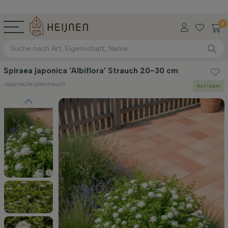
0
Spiraea japonica 'Albiflora' Strauch 20-30 cm
Japanische spierstrauch
Auf lager