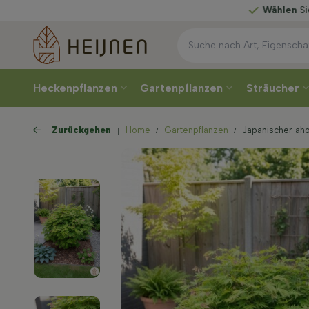
Wählen
Sie Ihre Lieferwoche
Heckenpflanzen
Gartenpflanzen
Sträucher
Zurückgehen
Home
Gartenpflanzen
Japanischer aho