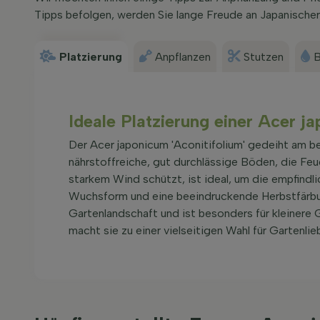
Tipps befolgen, werden Sie lange Freude an Japanischer
Platzierung
Anpflanzen
Stutzen
B
Ideale Platzierung einer Acer ja
Der Acer japonicum 'Aconitifolium' gedeiht am b
nährstoffreiche, gut durchlässige Böden, die Feuc
starkem Wind schützt, ist ideal, um die empfindli
Wuchsform und eine beeindruckende Herbstfärbung
Gartenlandschaft und ist besonders für kleinere
macht sie zu einer vielseitigen Wahl für Gartenlie