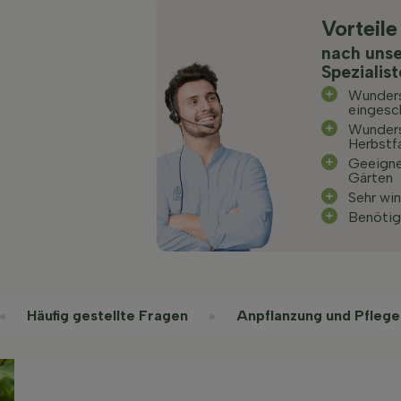
Vorteile
nach uns
Spezialis
Wunders
eingesc
Wunder
Herbstf
Geeignet
Gärten
Sehr win
Benötig
Häufig gestellte Fragen
Anpflanzung und Pflege