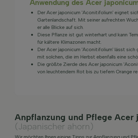
Anwendung des Acer japonicum 
Der Acer japonicum 'Aconitifolium' eignet sich
Gartenlandschaft. Mit seiner aufrechten Wuch
er alle Blicke auf sich.
Diese Pflanze ist gut winterhart und kann Tem
für kältere Klimazonen macht.
Der Acer japonicum 'Aconitifolium' lässt sich
mit solchen, die im Herbst ebenfalls eine sch
Die größte Zierde des Acer japonicum 'Aconiti
von leuchtendem Rot bis zu tiefem Orange re
Anpflanzung und Pflege Acer 
(Japanischer ahorn)
Wir möchten Ihnen einige Tipps zur Anpflanzung und Pf