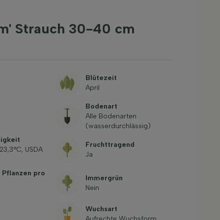
um' Strauch 30-40 cm
Blütezeit
April
Bodenart
Alle Bodenarten
(wasserdurchlässig)
igkeit
Fruchttragend
-23,3°C, USDA
Ja
 Pflanzen pro
Immergrün
Nein
Wuchsart
Aufrechte Wuchsform