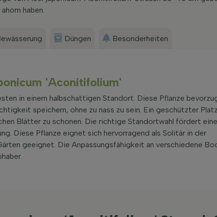
 ahorn haben.
ewässerung
Düngen
Besonderheiten
ponicum 'Aconitifolium'
esten in einem halbschattigen Standort. Diese Pflanze bevorzu
htigkeit speichern, ohne zu nass zu sein. Ein geschützter Platz
chen Blätter zu schonen. Die richtige Standortwahl fördert eine
. Diese Pflanze eignet sich hervorragend als Solitär in der
 Gärten geeignet. Die Anpassungsfähigkeit an verschiedene Bo
bhaber.