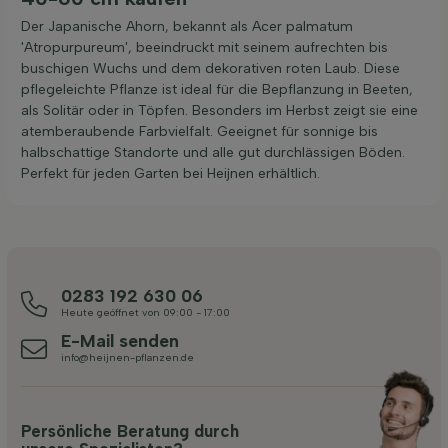
Der Japanische Ahorn, bekannt als Acer palmatum
'Atropurpureum', beeindruckt mit seinem aufrechten bis
buschigen Wuchs und dem dekorativen roten Laub. Diese
pflegeleichte Pflanze ist ideal für die Bepflanzung in Beeten,
als Solitär oder in Töpfen. Besonders im Herbst zeigt sie eine
atemberaubende Farbvielfalt. Geeignet für sonnige bis
halbschattige Standorte und alle gut durchlässigen Böden.
Perfekt für jeden Garten bei Heijnen erhältlich.
0283 192 630 06
Heute geöffnet von 09:00 - 17:00
E-Mail senden
info@heijnen-pflanzen.de
Persönliche Beratung durch