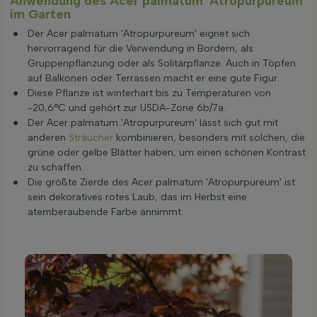
Anwendung des Acer palmatum 'Atropurpureum'
im Garten
Der Acer palmatum 'Atropurpureum' eignet sich
hervorragend für die Verwendung in Bordern, als
Gruppenpflanzung oder als Solitärpflanze. Auch in Töpfen
auf Balkonen oder Terrassen macht er eine gute Figur.
Diese Pflanze ist winterhart bis zu Temperaturen von
-20,6°C und gehört zur USDA-Zone 6b/7a.
Der Acer palmatum 'Atropurpureum' lässt sich gut mit
anderen
Sträucher
kombinieren, besonders mit solchen, die
grüne oder gelbe Blätter haben, um einen schönen Kontrast
zu schaffen.
Die größte Zierde des Acer palmatum 'Atropurpureum' ist
sein dekoratives rotes Laub, das im Herbst eine
atemberaubende Farbe annimmt.