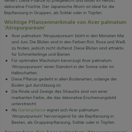
verliert. Diese Pflanze ist pflegeleicht und bildet im Herbst
dekorative Früchte. Der Japanische Ahorn ist ideal für die
Bepflanzung in Gruppen, als Solitär oder in Töpfen.
Wichtige Pflanzenmerkmale von Acer palmatum
'Atropurpureum'
Acer palmatum 'Atropurpureum' blüht in den Monaten Mai
und Juni. Die Blüten sind in den Farben Rot, Rosa und Weiß
zu finden, jedoch nicht duftend. Diese Blüten sind attraktiv
für Schmetterlinge und Bienen.
Für optimales Wachstum bevorzugt Acer palmatum
'Atropurpureum' einen Standort in der Sonne oder im
Halbschatten.
Diese Pflanze gedeiht in allen Bodenarten, solange der
Boden gut durchlässig ist.
Die Rinde und Zweige des Strauchs sind von einer
markanten Farbe, die das dekorative Erscheinungsbild
unterstreicht.
Als
Gartenpflanze
eignet sich Acer palmatum
'Atropurpureum' hervorragend für die Bepflanzung in
Beeten, als Gruppenpflanzung, Solitär oder in Töpfen.