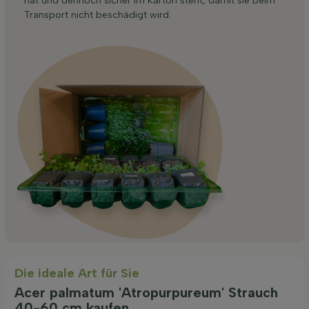
hat und dennoch sicher im Karton steht, damit sie beim
Transport nicht beschädigt wird.
Die ideale Art für Sie
Acer palmatum 'Atropurpureum' Strauch
40-60 cm kaufen