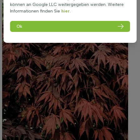
können an Google LLC weitergegeben werden. Weitere
Informationen finden Sie
hier
.
Ok