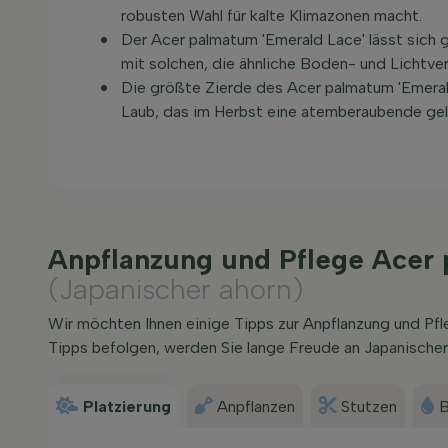
robusten Wahl für kalte Klimazonen macht.
Der Acer palmatum 'Emerald Lace' lässt sich 
mit solchen, die ähnliche Boden- und Lichtve
Die größte Zierde des Acer palmatum 'Emerald
Laub, das im Herbst eine atemberaubende gel
Anpflanzung und Pflege Acer
(Japanischer ahorn)
Wir möchten Ihnen einige Tipps zur Anpflanzung und P
Tipps befolgen, werden Sie lange Freude an Japanischer
Platzierung
Anpflanzen
Stutzen
B