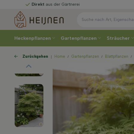
t
aus der Gärtnerei
Heckenpflanzen
Gartenpflanzen
Sträucher
Zurückgehen
Home
Gartenpflanzen
Blattpflanzen