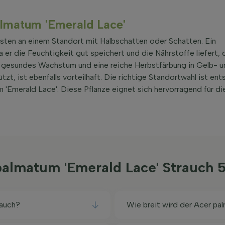
palmatum 'Emerald Lace'
sten an einem Standort mit Halbschatten oder Schatten. Ein
 er die Feuchtigkeit gut speichert und die Nährstoffe liefert, 
n gesundes Wachstum und eine reiche Herbstfärbung in Gelb- 
t, ist ebenfalls vorteilhaft. Die richtige Standortwahl ist ent
'Emerald Lace'. Diese Pflanze eignet sich hervorragend für di
 palmatum 'Emerald Lace' Strauch
rauch?
Wie breit wird der Acer pa