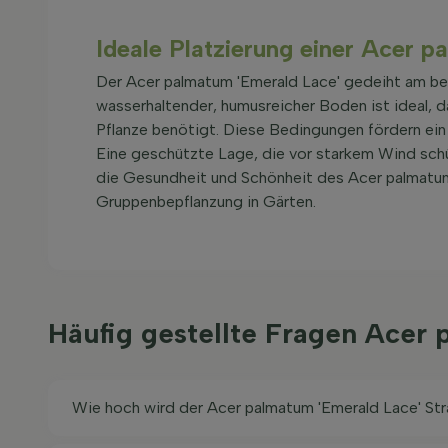
Ideale Platzierung einer Acer 
Der Acer palmatum 'Emerald Lace' gedeiht am be
wasserhaltender, humusreicher Boden ist ideal, da
Pflanze benötigt. Diese Bedingungen fördern ei
Eine geschützte Lage, die vor starkem Wind schütz
die Gesundheit und Schönheit des Acer palmatum 
Gruppenbepflanzung in Gärten.
Häufig gestellte Fragen Acer
Wie hoch wird der Acer palmatum 'Emerald Lace' St