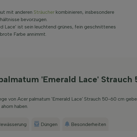
gut mit anderen
Sträucher
kombinieren, insbesondere
rhältnisse bevorzugen.
 Lace' ist sein leuchtend grünes, fein geschnittenes
brote Farbe annimmt.
 palmatum 'Emerald Lace' Strauch
flege von Acer palmatum 'Emerald Lace' Strauch 50-60 cm gebe
 ahorn haben.
ewässerung
Düngen
Besonderheiten