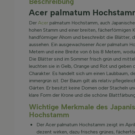
Beschreibung
Acer palmatum Hochstam
Der
Acer
palmatum Hochstamm, auch Japanischer 
hohen Stamm und einer breiten, fächerförmigen
handförmiger Ahorn und beschreibt die Blätter, 
aussehen. Ein ausgewachsener Acer palmatum Ho
Metern und eine Breite von 6 bis 8 Metern, wodu
Die Blätter sind im Sommer frisch grün und mitte
leuchten sie in Gelb, Orange und Rot und geben 
Charakter. Es handelt sich um einen Laubbaum, der
immergrün ist. Der Baum gilt als relativ pflegelei
Gärten. Er besitzt keine Dornen oder Stacheln und
klare Form der Krone und die schöne Blattfärbung
Wichtige Merkmale des Japani
Hochstamm
Der Acer palmatum Hochstamm zeigt im April un
dezent wirken, dazu frisches grünes, fächerf