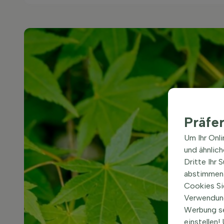
Präfe
Um Ihr Onl
und ähnlic
Dritte Ihr 
abstimmen 
Cookies Si
Verwendung
Werbung s
einstellen