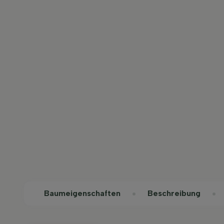
Baum­eigen­schaften
Beschreibung