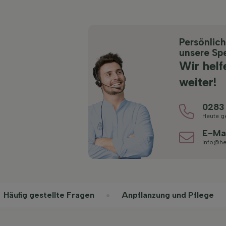
Persönlic
unsere Spe
Wir helf
weiter!
0283
Heute g
E-Ma
info@he
Häufig gestellte Fragen
Anpflanzung und Pflege