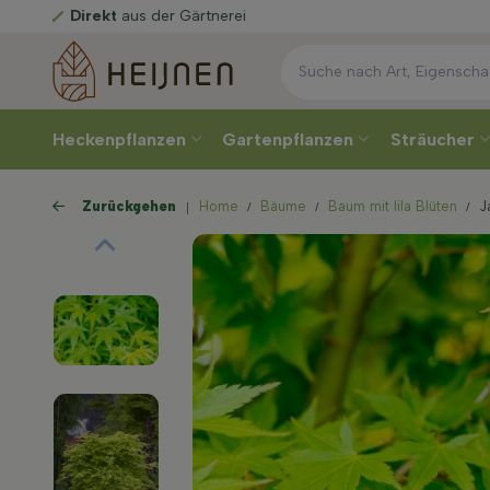
Direkt
aus der Gärtnerei
Heckenpflanzen
Gartenpflanzen
Sträucher
Zurückgehen
Home
Bäume
Baum mit lila Blüten
J