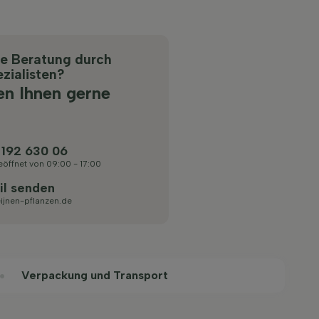
he Beratung durch
zialisten?
en Ihnen gerne
 192 630 06
eöffnet von 09:00 - 17:00
il senden
ijnen-pflanzen.de
Verpackung und Transport