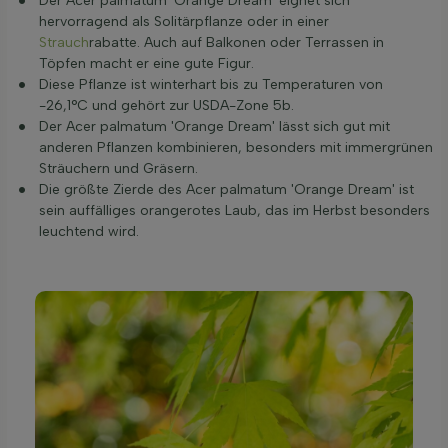
Der Acer palmatum 'Orange Dream' eignet sich
hervorragend als Solitärpflanze oder in einer
Strauch
rabatte. Auch auf Balkonen oder Terrassen in
Töpfen macht er eine gute Figur.
Diese Pflanze ist winterhart bis zu Temperaturen von
-26,1°C und gehört zur USDA-Zone 5b.
Der Acer palmatum 'Orange Dream' lässt sich gut mit
anderen Pflanzen kombinieren, besonders mit immergrünen
Sträuchern und Gräsern.
Die größte Zierde des Acer palmatum 'Orange Dream' ist
sein auffälliges orangerotes Laub, das im Herbst besonders
leuchtend wird.