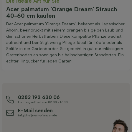
Die ideale Art für Sie
Acer palmatum 'Orange Dream' Strauch
40-60 cm kaufen
Der Acer palmatum 'Orange Dream', bekannt als Japanischer
Ahorn, beeindruckt mit seinem orangen bis gelben Laub und
den schönen Herbstfarben. Diese kompakte Pflanze wächst
aufrecht und benötigt wenig Pflege. Ideal für Töpfe oder als
Solitär in der Gartenborder. Sie gedeiht in gut durchlässigem
Gartenboden an sonnigen bis halbschattigen Standorten. Ein
echter Hingucker für jeden Garten!
0283 192 630 06
Heute geöffnet von 09:00 - 17:00
E-Mail senden
info@heijnen-pflanzen.de