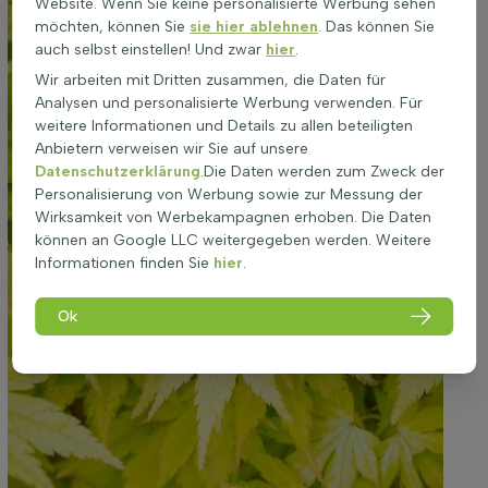
Website. Wenn Sie keine personalisierte Werbung sehen
möchten, können Sie
sie hier ablehnen
. Das können Sie
auch selbst einstellen! Und zwar
hier
.
Wir arbeiten mit Dritten zusammen, die Daten für
Analysen und personalisierte Werbung verwenden. Für
weitere Informationen und Details zu allen beteiligten
Anbietern verweisen wir Sie auf unsere
Datenschutzerklärung
.Die Daten werden zum Zweck der
Personalisierung von Werbung sowie zur Messung der
Wirksamkeit von Werbekampagnen erhoben. Die Daten
können an Google LLC weitergegeben werden. Weitere
Informationen finden Sie
hier
.
Ok