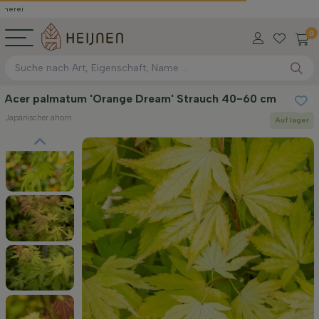
0
Acer palmatum 'Orange Dream' Strauch 40-60 cm
Japanischer ahorn
Auf lager