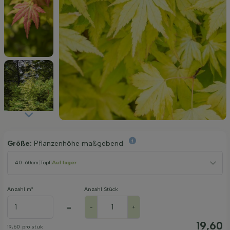
Größe:
Pflanzenhöhe maßgebend
40-60cm
|
Topf
|
Auf lager
Anzahl m²
Anzahl Stück
=
-
+
19,60
19,60
pro stuk