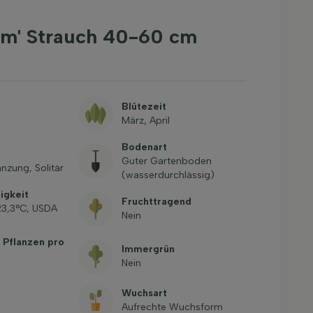
am' Strauch 40-60 cm
Blütezeit
März, April
Bodenart
Guter Gartenboden
nzung, Solitär
(wasserdurchlässig)
igkeit
Fruchttragend
-23,3°C, USDA
Nein
 Pflanzen pro
Immergrün
Nein
Wuchsart
Aufrechte Wuchsform