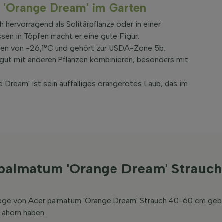
'Orange Dream' im Garten
hervorragend als Solitärpflanze oder in einer
ssen in Töpfen macht er eine gute Figur.
uren von -26,1°C und gehört zur USDA-Zone 5b.
 gut mit anderen Pflanzen kombinieren, besonders mit
Dream' ist sein auffälliges orangerotes Laub, das im
 palmatum 'Orange Dream' Strauc
flege von Acer palmatum 'Orange Dream' Strauch 40-60 cm geb
 ahorn haben.