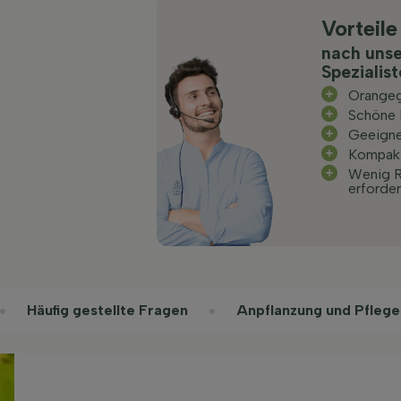
Vorteile
nach uns
Spezialis
Orangeg
Schöne 
Geeigne
Kompak
Wenig R
erforder
Häufig gestellte Fragen
Anpflanzung und Pflege