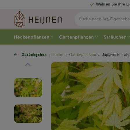
Wählen
Sie Ihre Lieferwoche
Heckenpflanzen
Gartenpflanzen
Sträucher
Zurückgehen
Home
Gartenpflanzen
Japanischer ah