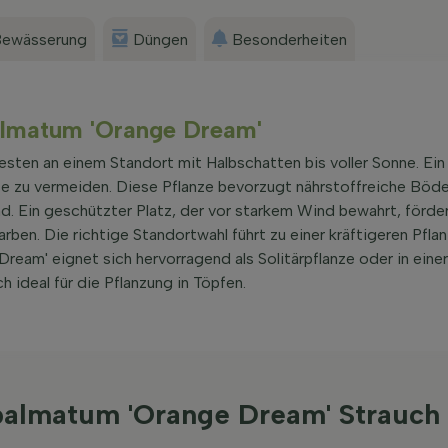
ewässerung
Düngen
Besonderheiten
palmatum 'Orange Dream'
ten an einem Standort mit Halbschatten bis voller Sonne. Ein
se zu vermeiden. Diese Pflanze bevorzugt nährstoffreiche Böde
nd. Ein geschützter Platz, der vor starkem Wind bewahrt, förde
en. Die richtige Standortwahl führt zu einer kräftigeren Pflan
Dream' eignet sich hervorragend als Solitärpflanze oder in ein
ideal für die Pflanzung in Töpfen.
r palmatum 'Orange Dream' Strauc