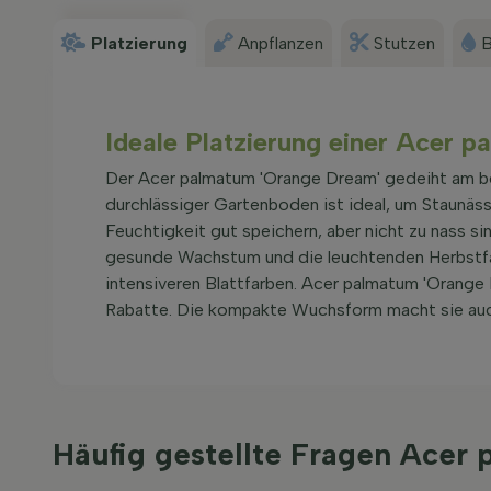
Platzierung
Anpflanzen
Stutzen
B
Ideale Platzierung einer Acer 
Der Acer palmatum 'Orange Dream' gedeiht am bes
durchlässiger Gartenboden ist ideal, um Staunäs
Feuchtigkeit gut speichern, aber nicht zu nass si
gesunde Wachstum und die leuchtenden Herbstfarb
intensiveren Blattfarben. Acer palmatum 'Orange 
Rabatte. Die kompakte Wuchsform macht sie auch 
Häufig gestellte Fragen Ace