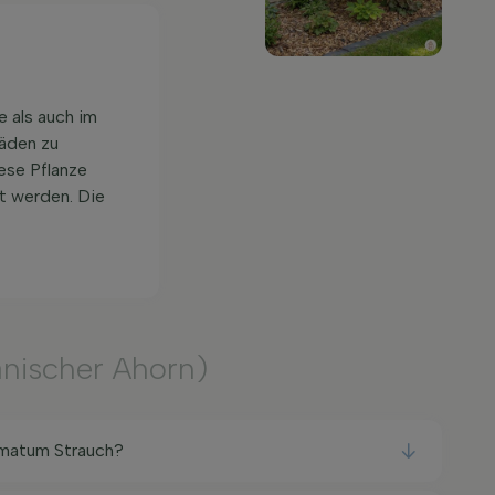
 als auch im
häden zu
ese Pflanze
t werden. Die
nischer Ahorn)
lmatum Strauch?