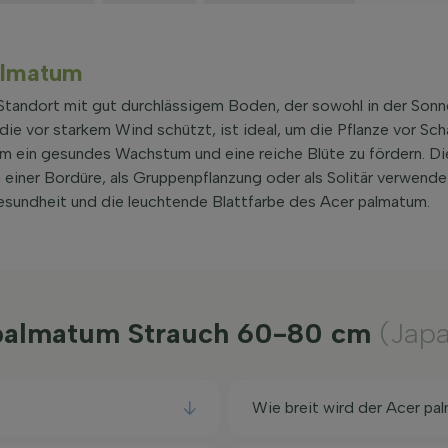
palmatum
tandort mit gut durchlässigem Boden, der sowohl in der Sonne
die vor starkem Wind schützt, ist ideal, um die Pflanze vor Sc
um ein gesundes Wachstum und eine reiche Blüte zu fördern. Di
einer Bordüre, als Gruppenpflanzung oder als Solitär verwende
Gesundheit und die leuchtende Blattfarbe des Acer palmatum.
r palmatum Strauch 60-80 cm
(Japa
Wie breit wird der Acer pa