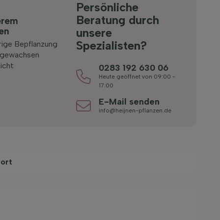
Persönliche
Beratung durch
erem
ten
unsere
Spezialisten?
rige Bepflanzung
 gewachsen
icht
0283 192 630 06
Heute geöffnet von 09:00 -
17:00
E-Mail senden
info@heijnen-pflanzen.de
ort