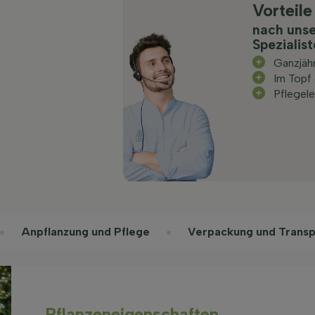
Vorteile
nach uns
Spezialis
Ganzjäh
Im Topf
Pflegele
Anpflanzung und Pflege
Verpackung und Transp
Pflanzeneigenschaften