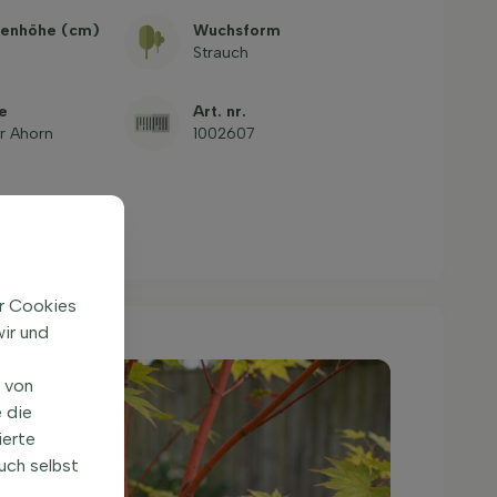
enhöhe (cm)
Wuchsform
Strauch
e
Art. nr.
r Ahorn
1002607
ir Cookies
ir und
n von
 die
ierte
uch selbst