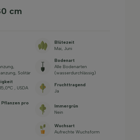
80 cm
Blütezeit
Mai, Juni
Bodenart
anzung,
Alle Bodenarten
anzung, Solitär
(wasserdurchlässig)
igkeit
Fruchttragend
-15,0°C , USDA
Ja
 Pflanzen pro
Immergrün
Nein
Wuchsart
Aufrechte Wuchsform