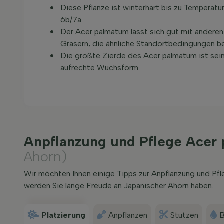
Diese Pflanze ist winterhart bis zu Tempera
6b/7a.
Der Acer palmatum lässt sich gut mit andere
Gräsern, die ähnliche Standortbedingungen b
Die größte Zierde des Acer palmatum ist seine
aufrechte Wuchsform.
Anpflanzung und Pflege Ace
Ahorn)
Wir möchten Ihnen einige Tipps zur Anpflanzung und P
werden Sie lange Freude an Japanischer Ahorn haben.
Platzierung
Anpflanzen
Stutzen
B