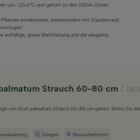
turen von -20,6°C und gehört zu den USDA-Zonen
n Pflanzen kombinieren, insbesondere mit Stauden und
evorzugen.
 auffällige, grüne Blattfärbung und die elegante,
r palmatum Strauch 60-80 cm
(Jap
flege von Acer palmatum Strauch 60-80 cm geben. Wenn Sie die
ewässerung
Düngen
Besonderheiten