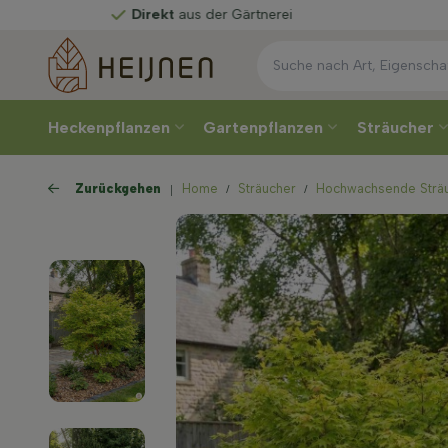
Direkt
aus der Gärtnerei
Heckenpflanzen
Gartenpflanzen
Sträucher
Zurückgehen
Home
Sträucher
Hochwachsende Strä