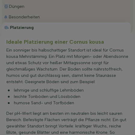
Düngen
Besonderheiten
Platzierung
Ideale Platzierung einer Cornus kousa
Ein sonniger bis halbschattiger Standort ist ideal für Cornus
kousa Mehrstämmig. Ein Platz mit Morgen- oder Abendsonne
und etwas Schutz vor heißer Mittagssonne sorgt für
gleichmäßiges Wachstum. Der Boden sollte nährstoffreich,
humos und gut durchlässig sein, damit keine Staunässe
entsteht. Geeignete Böden sind zum Beispiel:
lehmige und schluffige Lehmböden
leichte Tonböden und Lössböden
humose Sand- und Torfböden
Der pH-Wert liegt am besten im neutralen bis leicht sauren
Bereich. Befestigte Flächen verträgt die Pflanze nicht. Ein gut
gewählter Standort bringt Vorteile: kräftiger Wuchs, reiche
Blüte, gesunde Blätter und eine harmonische Krone. So