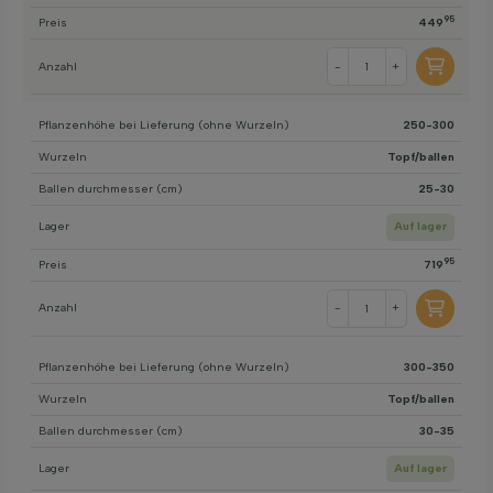
95
Preis
449
Anzahl
-
+
Pflanzenhöhe bei Lieferung (ohne Wurzeln)
250-300
Wurzeln
Topf/ballen
Ballen durchmesser (cm)
25-30
Lager
Auf lager
95
Preis
719
Anzahl
-
+
Pflanzenhöhe bei Lieferung (ohne Wurzeln)
300-350
Wurzeln
Topf/ballen
Ballen durchmesser (cm)
30-35
Lager
Auf lager