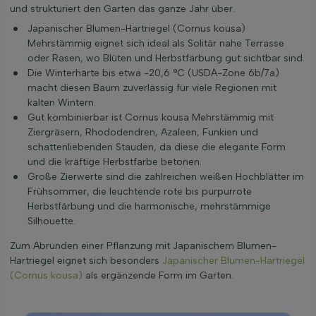
und strukturiert den Garten das ganze Jahr über.
Japanischer Blumen-Hartriegel (Cornus kousa)
Mehrstämmig eignet sich ideal als Solitär nahe Terrasse
oder Rasen, wo Blüten und Herbstfärbung gut sichtbar sind.
Die Winterhärte bis etwa -20,6 °C (USDA-Zone 6b/7a)
macht diesen Baum zuverlässig für viele Regionen mit
kalten Wintern.
Gut kombinierbar ist Cornus kousa Mehrstämmig mit
Ziergräsern, Rhododendren, Azaleen, Funkien und
schattenliebenden Stauden, da diese die elegante Form
und die kräftige Herbstfarbe betonen.
Große Zierwerte sind die zahlreichen weißen Hochblätter im
Frühsommer, die leuchtende rote bis purpurrote
Herbstfärbung und die harmonische, mehrstämmige
Silhouette.
Zum Abrunden einer Pflanzung mit Japanischem Blumen-
Hartriegel eignet sich besonders
Japanischer Blumen-Hartriegel
(Cornus kousa)
als ergänzende Form im Garten.