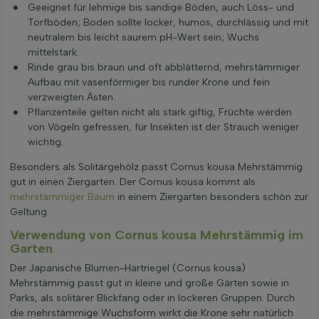
Geeignet für lehmige bis sandige Böden, auch Löss- und
Torfböden; Boden sollte locker, humos, durchlässig und mit
neutralem bis leicht saurem pH-Wert sein; Wuchs
mittelstark.
Rinde grau bis braun und oft abblätternd, mehrstämmiger
Aufbau mit vasenförmiger bis runder Krone und fein
verzweigten Ästen.
Pflanzenteile gelten nicht als stark giftig, Früchte werden
von Vögeln gefressen, für Insekten ist der Strauch weniger
wichtig.
Besonders als Solitärgehölz passt Cornus kousa Mehrstämmig
gut in einen Ziergarten. Der Cornus kousa kommt als
mehrstämmiger Baum
in einem Ziergarten besonders schön zur
Geltung.
Verwendung von Cornus kousa Mehrstämmig im
Garten
Der Japanische Blumen-Hartriegel (Cornus kousa)
Mehrstämmig passt gut in kleine und große Gärten sowie in
Parks, als solitärer Blickfang oder in lockeren Gruppen. Durch
die mehrstämmige Wuchsform wirkt die Krone sehr natürlich