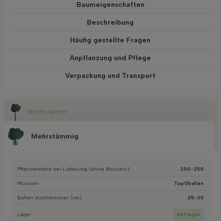
Baum­eigen­schaften
Beschreibung
Häufig gestellte Fragen
Anpflanzung und Pflege
Verpackung und Transport
Hochstamm
Mehrstämmig
Pflanzenhöhe bei Lieferung (ohne Wurzeln)
200-250
Wurzeln
Topf/ballen
Ballen durchmesser (cm)
25-30
Lager
Auf lager