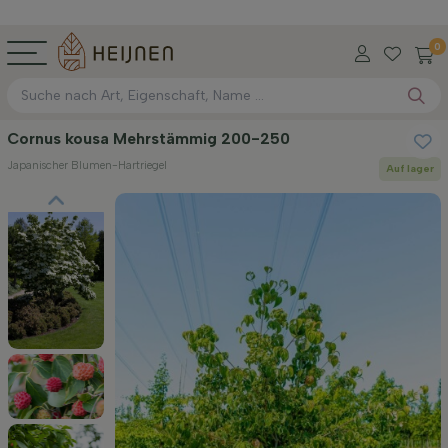
0
Cornus kousa Mehrstämmig 200-250
Japanischer Blumen-Hartriegel
Auf lager