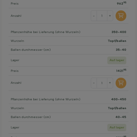
95
Preis
962
Anzahl
-
+
Pflanzenhöhe bei Lieferung (ohne Wurzeln)
350-400
Wurzeln
Topf/ballen
Ballen durchmesser (cm)
35-40
Lager
Auf lager
95
Preis
1421
Anzahl
-
+
Pflanzenhöhe bei Lieferung (ohne Wurzeln)
400-450
Wurzeln
Topf/ballen
Ballen durchmesser (cm)
40-45
Lager
Auf lager
95