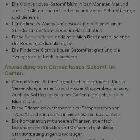
Die Cornus kousa 'Satomi' blüht in den Monaten Mai und
Juni. Die Blüten sind rot und rosa und ziehen Schmetterlinge
und Bienen an.
Für optimales Wachstum bevorzugt die Pflanze einen
Standort in der Sonne oder im Halbschatten.
Diese
Gartenpflanze
gedeiht in allen Bodenarten, solange
der Boden gut durchlässig ist.
Die Rinde der Cornus kousa 'Satomi' ist glatt und die
Zweige sind aufrecht wachsend.
Anwendung von Cornus kousa 'Satomi' im
Garten
Cornus kousa 'Satomi' eignet sich hervorragend für die
Verwendung in einer
Strauch
- oder Gruppenbepflanzung.
Auch als Solitärpflanze in der Gartenmitte zieht sie alle
Blicke auf sich.
Diese Pflanze ist winterhart bis zu Temperaturen von
-20,6°C und kann somit in vielen Gärten überwintern.
Die Kombination mit anderen Pflanzen ist einfach,
besonders mit Stauden und Gräsern, die ähnliche
Standortbedingungen bevorzugen.