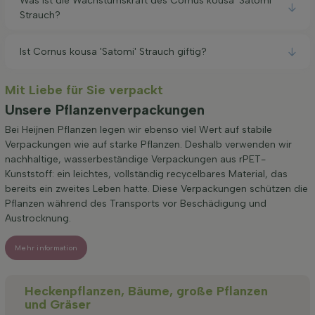
Was ist die Wachstumskraft des Cornus kousa 'Satomi'
Strauch?
Ist Cornus kousa 'Satomi' Strauch giftig?
Mit Liebe für Sie verpackt
Unsere Pflanzenverpackungen
Bei Heijnen Pflanzen legen wir ebenso viel Wert auf stabile
Verpackungen wie auf starke Pflanzen. Deshalb verwenden wir
nachhaltige, wasserbeständige Verpackungen aus rPET-
Kunststoff: ein leichtes, vollständig recycelbares Material, das
bereits ein zweites Leben hatte. Diese Verpackungen schützen die
Pflanzen während des Transports vor Beschädigung und
Austrocknung.
Mehr information
Heckenpflanzen, Bäume, große Pflanzen
und Gräser