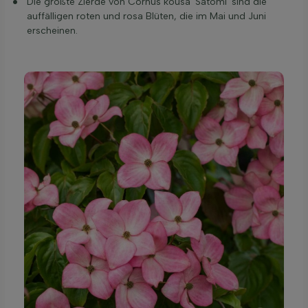
Die größte Zierde von Cornus kousa 'Satomi' sind die
auffälligen roten und rosa Blüten, die im Mai und Juni
erscheinen.