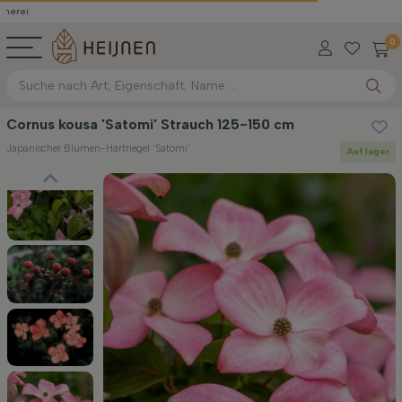
0
Cornus kousa 'Satomi' Strauch 125-150 cm
Japanischer Blumen-Hartriegel 'Satomi'
Auf lager