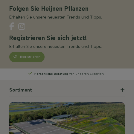
Folgen Sie Heijnen Pflanzen
Erhalten Sie unsere neuesten Trends und Tipps.
Registrieren Sie sich jetzt!
Erhalten Sie unsere neuesten Trends und Tipps.
Registrieren
en
Wählen
Sie Ihre Lieferwoche
Sortiment