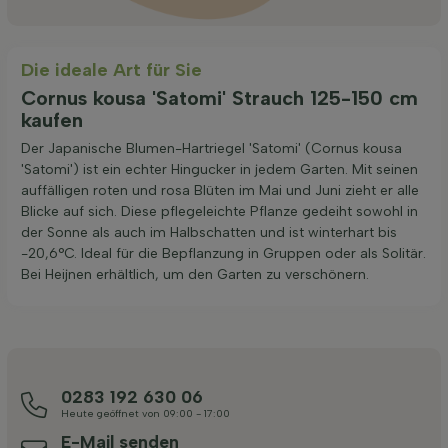
Die ideale Art für Sie
Cornus kousa 'Satomi' Strauch 125-150 cm
kaufen
Der Japanische Blumen-Hartriegel 'Satomi' (Cornus kousa
'Satomi') ist ein echter Hingucker in jedem Garten. Mit seinen
auffälligen roten und rosa Blüten im Mai und Juni zieht er alle
Blicke auf sich. Diese pflegeleichte Pflanze gedeiht sowohl in
der Sonne als auch im Halbschatten und ist winterhart bis
-20,6°C. Ideal für die Bepflanzung in Gruppen oder als Solitär.
Bei Heijnen erhältlich, um den Garten zu verschönern.
0283 192 630 06
Heute geöffnet von 09:00 - 17:00
E-Mail senden