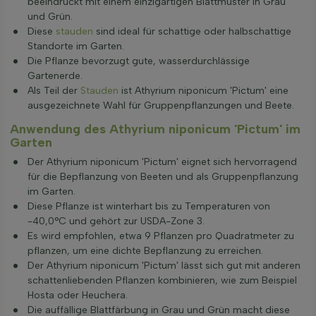
beeindruckt mit einem einzigartigen Blattmuster in Grau
und Grün.
Diese
stauden
sind ideal für schattige oder halbschattige
Standorte im Garten.
Die Pflanze bevorzugt gute, wasserdurchlässige
Gartenerde.
Als Teil der
Stauden
ist Athyrium niponicum 'Pictum' eine
ausgezeichnete Wahl für Gruppenpflanzungen und Beete.
Anwendung des Athyrium niponicum 'Pictum' im
Garten
Der Athyrium niponicum 'Pictum' eignet sich hervorragend
für die Bepflanzung von Beeten und als Gruppenpflanzung
im Garten.
Diese Pflanze ist winterhart bis zu Temperaturen von
-40,0°C und gehört zur USDA-Zone 3.
Es wird empfohlen, etwa 9 Pflanzen pro Quadratmeter zu
pflanzen, um eine dichte Bepflanzung zu erreichen.
Der Athyrium niponicum 'Pictum' lässt sich gut mit anderen
schattenliebenden Pflanzen kombinieren, wie zum Beispiel
Hosta oder Heuchera.
Die auffällige Blattfärbung in Grau und Grün macht diese