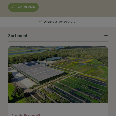
Registrieren
Direkt
aus der Gärtnerei
Sortiment
Noch Fragen?