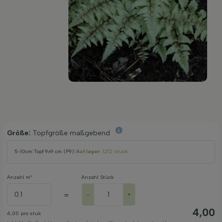
Größe:
Topfgröße maßgebend
5-10cm
|
Topf 9x9 cm (P9)
|
Auf lager
: 1212 stück
Anzahl m²
Anzahl Stück
=
-
+
4,00
4,00
pro stuk