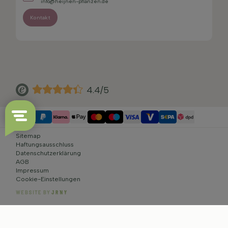
info@heijnen-pflanzen.de
Kontakt
4.4/5
Sitemap
Haftungsausschluss
Datenschutzerklärung
AGB
Impressum
Cookie-Einstellungen