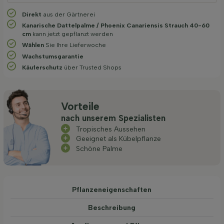
Direkt
aus der Gärtnerei
Kanarische Dattelpalme / Phoenix Canariensis Strauch 40-60
cm
kann jetzt gepflanzt werden
Wählen
Sie Ihre Lieferwoche
Wachstums­garantie
Käuferschutz
über Trusted Shops
Vorteile
nach unserem Spezialisten
Tropisches Aussehen
Geeignet als Kübelpflanze
Schöne Palme
Pflanzeneigenschaften
Beschreibung