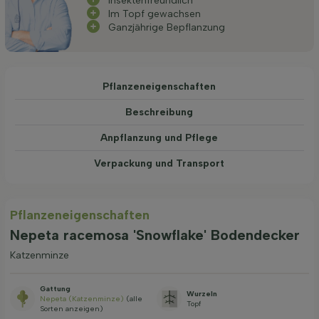
Insektenfreundlich
Im Topf gewachsen
Ganzjährige Bepflanzung
Pflanzeneigenschaften
Beschreibung
Anpflanzung und Pflege
Verpackung und Transport
Pflanzeneigenschaften
Nepeta racemosa 'Snowflake' Bodendecker
Katzenminze
Gattung
Wurzeln
Nepeta (Katzenminze)
(alle
Topf
Sorten anzeigen)