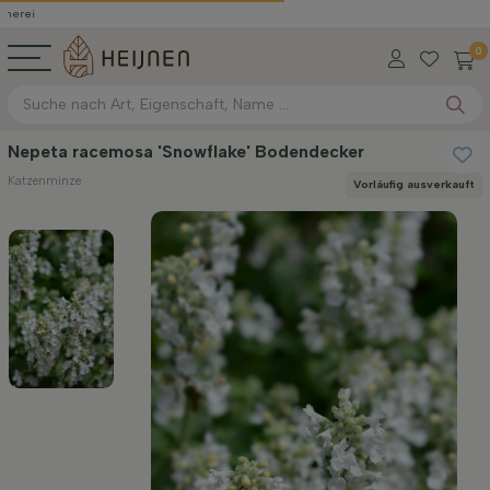
0
Nepeta racemosa 'Snowflake' Bodendecker
Katzenminze
Vorläufig ausverkauft