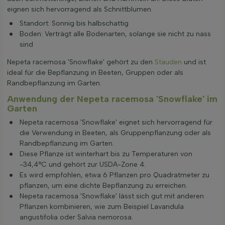
eignen sich hervorragend als Schnittblumen.
Standort: Sonnig bis halbschattig
Boden: Verträgt alle Bodenarten, solange sie nicht zu nass
sind
Nepeta racemosa 'Snowflake' gehört zu den
Stauden
und ist
ideal für die Bepflanzung in Beeten, Gruppen oder als
Randbepflanzung im Garten.
Anwendung der Nepeta racemosa 'Snowflake' im
Garten
Nepeta racemosa 'Snowflake' eignet sich hervorragend für
die Verwendung in Beeten, als Gruppenpflanzung oder als
Randbepflanzung im Garten.
Diese Pflanze ist winterhart bis zu Temperaturen von
-34,4°C und gehört zur USDA-Zone 4.
Es wird empfohlen, etwa 6 Pflanzen pro Quadratmeter zu
pflanzen, um eine dichte Bepflanzung zu erreichen.
Nepeta racemosa 'Snowflake' lässt sich gut mit anderen
Pflanzen kombinieren, wie zum Beispiel Lavandula
angustifolia oder Salvia nemorosa.