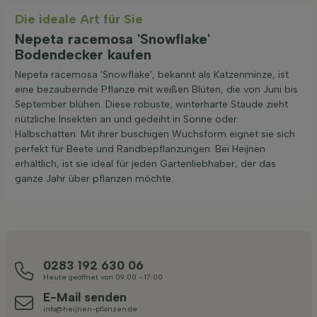
Die ideale Art für Sie
Nepeta racemosa 'Snowflake'
Bodendecker kaufen
Nepeta racemosa 'Snowflake', bekannt als Katzenminze, ist
eine bezaubernde Pflanze mit weißen Blüten, die von Juni bis
September blühen. Diese robuste, winterharte Staude zieht
nützliche Insekten an und gedeiht in Sonne oder
Halbschatten. Mit ihrer buschigen Wuchsform eignet sie sich
perfekt für Beete und Randbepflanzungen. Bei Heijnen
erhältlich, ist sie ideal für jeden Gartenliebhaber, der das
ganze Jahr über pflanzen möchte.
0283 192 630 06
Heute geöffnet von 09:00 - 17:00
E-Mail senden
info@heijnen-pflanzen.de