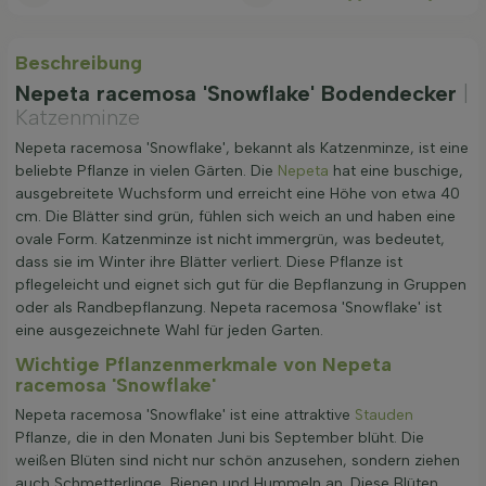
Beschreibung
Nepeta racemosa 'Snowflake' Bodendecker
|
Katzenminze
Nepeta racemosa 'Snowflake', bekannt als Katzenminze, ist eine
beliebte Pflanze in vielen Gärten. Die
Nepeta
hat eine buschige,
ausgebreitete Wuchsform und erreicht eine Höhe von etwa 40
cm. Die Blätter sind grün, fühlen sich weich an und haben eine
ovale Form. Katzenminze ist nicht immergrün, was bedeutet,
dass sie im Winter ihre Blätter verliert. Diese Pflanze ist
pflegeleicht und eignet sich gut für die Bepflanzung in Gruppen
oder als Randbepflanzung. Nepeta racemosa 'Snowflake' ist
eine ausgezeichnete Wahl für jeden Garten.
Wichtige Pflanzenmerkmale von Nepeta
racemosa 'Snowflake'
Nepeta racemosa 'Snowflake' ist eine attraktive
Stauden
Pflanze, die in den Monaten Juni bis September blüht. Die
weißen Blüten sind nicht nur schön anzusehen, sondern ziehen
auch Schmetterlinge, Bienen und Hummeln an. Diese Blüten