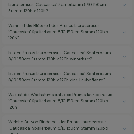
laurocerasus 'Caucasica' Spalierbaum 8/10 150cm
Stamm 120b x 120h?
Wann ist die Blütezeit des Prunus laurocerasus
'Caucasica' Spalierbaum 8/10 150cm Stamm 120b x
120h?
Ist der Prunus laurocerasus 'Caucasica' Spalierbaum
8/10 150cm Stamm 120b x 120h winterhart?
Ist der Prunus laurocerasus 'Caucasica' Spalierbaum
8/10 150cm Stamm 120b x 120h eine Laubpflanze?
Was ist die Wachstumskraft des Prunus laurocerasus
'Caucasica' Spalierbaum 8/10 150cm Stamm 120b x
120h?
Welche Art von Rinde hat der Prunus laurocerasus
'Caucasica' Spalierbaum 8/10 150cm Stamm 120b x