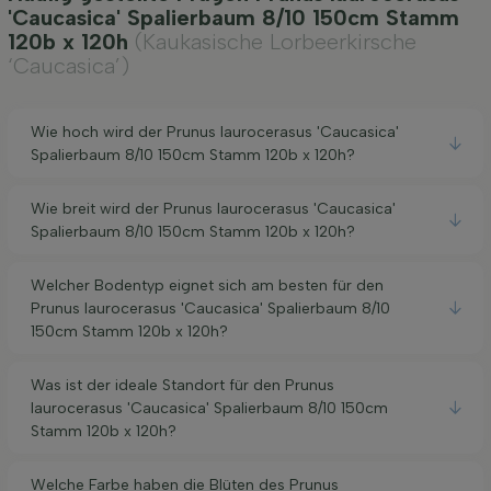
'Caucasica' Spalierbaum 8/10 150cm Stamm
120b x 120h
(Kaukasische Lorbeerkirsche
‘Caucasica’)
Wie hoch wird der Prunus laurocerasus 'Caucasica'
Spalierbaum 8/10 150cm Stamm 120b x 120h?
Wie breit wird der Prunus laurocerasus 'Caucasica'
Spalierbaum 8/10 150cm Stamm 120b x 120h?
Welcher Bodentyp eignet sich am besten für den
Prunus laurocerasus 'Caucasica' Spalierbaum 8/10
150cm Stamm 120b x 120h?
Was ist der ideale Standort für den Prunus
laurocerasus 'Caucasica' Spalierbaum 8/10 150cm
Stamm 120b x 120h?
Welche Farbe haben die Blüten des Prunus