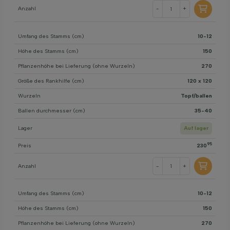
Anzahl
-
+
Umfang des Stamms (cm)
10-12
Höhe des Stamms (cm)
150
Pflanzenhöhe bei Lieferung (ohne Wurzeln)
270
Größe des Rankhilfe (cm)
120 x 120
Wurzeln
Topf/ballen
Ballen durchmesser (cm)
35-40
Lager
Auf lager
95
Preis
230
Anzahl
-
+
Umfang des Stamms (cm)
10-12
Höhe des Stamms (cm)
150
Pflanzenhöhe bei Lieferung (ohne Wurzeln)
270