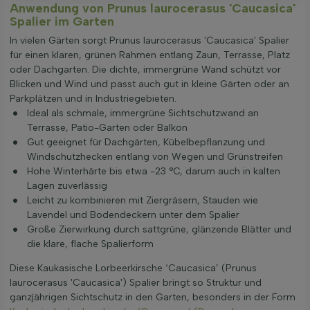
Anwendung von Prunus laurocerasus 'Caucasica'
Spalier im Garten
In vielen Gärten sorgt Prunus laurocerasus 'Caucasica' Spalier
für einen klaren, grünen Rahmen entlang Zaun, Terrasse, Platz
oder Dachgarten. Die dichte, immergrüne Wand schützt vor
Blicken und Wind und passt auch gut in kleine Gärten oder an
Parkplätzen und in Industriegebieten.
Ideal als schmale, immergrüne Sichtschutzwand an
Terrasse, Patio-Garten oder Balkon
Gut geeignet für Dachgärten, Kübelbepflanzung und
Windschutzhecken entlang von Wegen und Grünstreifen
Hohe Winterhärte bis etwa -23 °C, darum auch in kalten
Lagen zuverlässig
Leicht zu kombinieren mit Ziergräsern, Stauden wie
Lavendel und Bodendeckern unter dem Spalier
Große Zierwirkung durch sattgrüne, glänzende Blätter und
die klare, flache Spalierform
Diese Kaukasische Lorbeerkirsche ‘Caucasica’ (Prunus
laurocerasus 'Caucasica') Spalier bringt so Struktur und
ganzjährigen Sichtschutz in den Garten, besonders in der Form