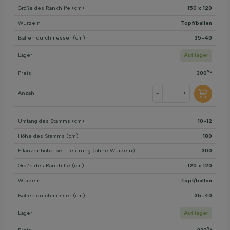
Größe des Rankhilfe (cm)
150 x 120
Wurzeln
Topf/ballen
Ballen durchmesser (cm)
35-40
Lager
Auf lager
95
Preis
300
Anzahl
-
+
Umfang des Stamms (cm)
10-12
Höhe des Stamms (cm)
180
Pflanzenhöhe bei Lieferung (ohne Wurzeln)
300
Größe des Rankhilfe (cm)
120 x 120
Wurzeln
Topf/ballen
Ballen durchmesser (cm)
35-40
Lager
Auf lager
95