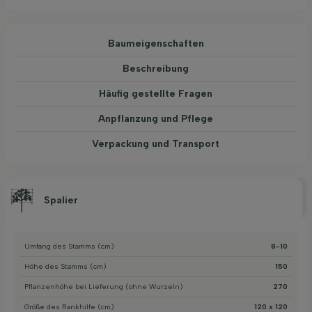
Baum­eigen­schaften
Beschreibung
Häufig gestellte Fragen
Anpflanzung und Pflege
Verpackung und Transport
Spalier
Umfang des Stamms (cm)
8-10
Höhe des Stamms (cm)
150
Pflanzenhöhe bei Lieferung (ohne Wurzeln)
270
Größe des Rankhilfe (cm)
120 x 120