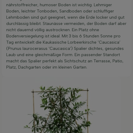
nährstoffreicher, humoser Boden ist wichtig. Lehmiger
Boden, leichter Tonboden, Sandboden oder schluffiger
Lehmboden sind gut geeignet, wenn die Erde locker und gut
durchlässig bleibt. Staunässe vermeiden, der Boden darf aber
nicht dauernd völlig austrocknen. Ein Platz ohne
Bodenversiegelung ist ideal. Mit 3 bis 6 Stunden Sonne pro
Tag entwickelt die Kaukasische Lorbeerkirsche ‘Caucasica’
(Prunus laurocerasus 'Caucasica') Spalier dichtes, gesundes
Laub und eine gleichmäßige Form. Ein passender Standort
macht das Spalier perfekt als Sichtschutz an Terrasse, Patio,
Platz, Dachgarten oder im kleinen Garten.