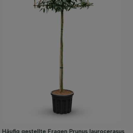
Häufig gestellte Fragen Prunus laurocerasus