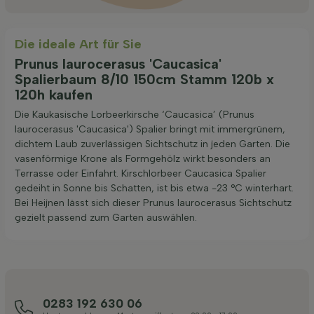
Die ideale Art für Sie
Prunus laurocerasus 'Caucasica'
Spalierbaum 8/10 150cm Stamm 120b x
120h kaufen
Die Kaukasische Lorbeerkirsche ‘Caucasica’ (Prunus
laurocerasus 'Caucasica') Spalier bringt mit immergrünem,
dichtem Laub zuverlässigen Sichtschutz in jeden Garten. Die
vasenförmige Krone als Formgehölz wirkt besonders an
Terrasse oder Einfahrt. Kirschlorbeer Caucasica Spalier
gedeiht in Sonne bis Schatten, ist bis etwa -23 °C winterhart.
Bei Heijnen lässt sich dieser Prunus laurocerasus Sichtschutz
gezielt passend zum Garten auswählen.
0283 192 630 06