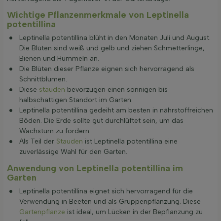
Wichtige Pflanzenmerkmale von Leptinella
potentillina
Leptinella potentillina blüht in den Monaten Juli und August.
Die Blüten sind weiß und gelb und ziehen Schmetterlinge,
Bienen und Hummeln an.
Die Blüten dieser Pflanze eignen sich hervorragend als
Schnittblumen.
Diese
stauden
bevorzugen einen sonnigen bis
halbschattigen Standort im Garten.
Leptinella potentillina gedeiht am besten in nährstoffreichen
Böden. Die Erde sollte gut durchlüftet sein, um das
Wachstum zu fördern.
Als Teil der
Stauden
ist Leptinella potentillina eine
zuverlässige Wahl für den Garten.
Anwendung von Leptinella potentillina im
Garten
Leptinella potentillina eignet sich hervorragend für die
Verwendung in Beeten und als Gruppenpflanzung. Diese
Gartenpflanze
ist ideal, um Lücken in der Bepflanzung zu