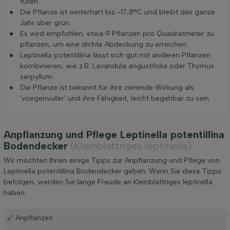
füllen.
Die Pflanze ist winterhart bis -17,8°C und bleibt das ganze
Jahr über grün.
Es wird empfohlen, etwa 9 Pflanzen pro Quadratmeter zu
pflanzen, um eine dichte Abdeckung zu erreichen.
Leptinella potentillina lässt sich gut mit anderen Pflanzen
kombinieren, wie z.B. Lavandula angustifolia oder Thymus
serpyllum.
Die Pflanze ist bekannt für ihre zierende Wirkung als
'voegenvuller' und ihre Fähigkeit, leicht begehbar zu sein.
Anpflanzung und Pflege Leptinella potentillina
Bodendecker
(Kleinblättriges leptinella)
Wir möchten Ihnen einige Tipps zur Anpflanzung und Pflege von
Leptinella potentillina Bodendecker geben. Wenn Sie diese Tipps
befolgen, werden Sie lange Freude an Kleinblättriges leptinella
haben.
Anpflanzen