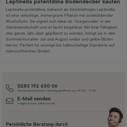
Leptinella potentillina Bodendecker kaufen
Leptinella potentillina, bekannt als Kleinblättriges Leptinella,
ist eine vielseitige, immergrüne Pflanze mit zodebildender
Wuchsform. Sie eignet sich ideal als 'Voegenvuller' in der
Gartenlandschaft und ist leicht begehbar. Mit ihrer Fähigkeit,
das ganze Jahr über gepflanzt zu werden, bringt sie in den
Sommermonaten Juli und August weiße und gelbe Blüten
hervor. Perfekt für sonnige bis halbschattige Standorte auf
nährstoffreichen Böden.
0283 192 630 06
Heute geschlossen. Montag geöffnet von 09:00 - 17:00
E-Mail senden
info@heijnen-pflanzen.de
Persönliche Beratung durch