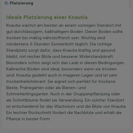
Platzierung
Ideale Platzierung einer Knautia
Knautia wächst am besten an einem sonnigen Standort mit
gut durchlässigem, kalkhaltigem Boden. Dieser Boden sollte
trocken bis mäßig nährstoffreich sein. Wichtig sind
mindestens 6 Stunden Sonnenlicht täglich. Die richtige
Standplatz sorgt dafür, dass Knautia kräftig und gesund
bleibt, mit reicher Blüte und besserer Widerstandskraft.
Besonders schön zeigt sich das Laub in diesen Bedingungen.
Kalkreiche Böden sind ideal, besonders wenn sie trocken
sind. Knautia gedeiht auch in mageren Lagen und ist sehr
trockenheitstolerant. Sie eignet sich perfekt für trockene
Beete, Präriegärten oder als Bienen- und
Schmetterlingsgarten. Auch in der Gruppenpflanzung oder
als Schnittblume findet sie Verwendung. Ein solcher Standort
ist entscheidend für das Wachstum und die Blüte von Knautia.
Ein leichter Rückschnitt fördert die Nachblüte und erhält die
Pflanze in bester Form.