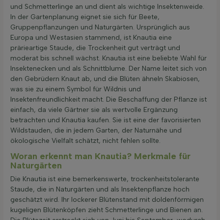
und Schmetterlinge an und dient als wichtige Insektenweide.
In der Gartenplanung eignet sie sich für Beete,
Gruppenpflanzungen und Naturgärten. Ursprünglich aus
Europa und Westasien stammend, ist Knautia eine
prärieartige Staude, die Trockenheit gut verträgt und
moderat bis schnell wächst. Knautia ist eine beliebte Wahl für
Insektenecken und als Schnittblume. Der Name leitet sich von
den Gebrüdern Knaut ab, und die Blüten ähneln Skabiosen,
was sie zu einem Symbol für Wildnis und
Insektenfreundlichkeit macht. Die Beschaffung der Pflanze ist
einfach, da viele Gärtner sie als wertvolle Ergänzung
betrachten und Knautia kaufen. Sie ist eine der favorisierten
Wildstauden, die in jedem Garten, der Naturnähe und
ökologische Vielfalt schätzt, nicht fehlen sollte.
Woran erkennt man Knautia? Merkmale für
Naturgärten
Die Knautia ist eine bemerkenswerte, trockenheitstolerante
Staude, die in Naturgärten und als Insektenpflanze hoch
geschätzt wird. Ihr lockerer Blütenstand mit doldenförmigen
kugeligen Blütenköpfen zieht Schmetterlinge und Bienen an.