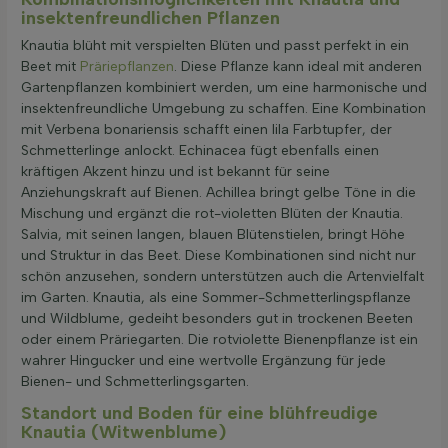
insektenfreundlichen Pflanzen
Knautia blüht mit verspielten Blüten und passt perfekt in ein
Beet mit
Präriepflanzen
. Diese Pflanze kann ideal mit anderen
Gartenpflanzen kombiniert werden, um eine harmonische und
insektenfreundliche Umgebung zu schaffen. Eine Kombination
mit Verbena bonariensis schafft einen lila Farbtupfer, der
Schmetterlinge anlockt. Echinacea fügt ebenfalls einen
kräftigen Akzent hinzu und ist bekannt für seine
Anziehungskraft auf Bienen. Achillea bringt gelbe Töne in die
Mischung und ergänzt die rot-violetten Blüten der Knautia.
Salvia, mit seinen langen, blauen Blütenstielen, bringt Höhe
und Struktur in das Beet. Diese Kombinationen sind nicht nur
schön anzusehen, sondern unterstützen auch die Artenvielfalt
im Garten. Knautia, als eine Sommer-Schmetterlingspflanze
und Wildblume, gedeiht besonders gut in trockenen Beeten
oder einem Präriegarten. Die rotviolette Bienenpflanze ist ein
wahrer Hingucker und eine wertvolle Ergänzung für jede
Bienen- und Schmetterlingsgarten.
Standort und Boden für eine blühfreudige
Knautia (Witwenblume)