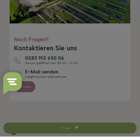
Noch Fragen?
Kontaktieren Sie uns
0283 192 630 06
Heute geöffnet von 09:00 - 17:00
E-Mail senden
info@heijnen-pflanzen.de
Kontakt
Filter
4.4/5