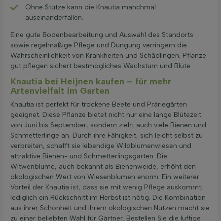
Ohne Stütze kann die Knautia manchmal
auseinanderfallen.
Eine gute Bodenbearbeitung und Auswahl des Standorts
sowie regelmäßige Pflege und Düngung verringern die
Wahrscheinlichkeit von Krankheiten und Schädlingen. Pflanze
gut pflegen sichert bestmögliches Wachstum und Blüte.
Knautia bei Heijnen kaufen – für mehr
Artenvielfalt im Garten
Knautia ist perfekt für trockene Beete und Präriegärten
geeignet. Diese Pflanze bietet nicht nur eine lange Blütezeit
von Juni bis September, sondern zieht auch viele Bienen und
Schmetterlinge an. Durch ihre Fähigkeit, sich leicht selbst zu
verbreiten, schafft sie lebendige Wildblumenwiesen und
attraktive Bienen- und Schmetterlingsgärten. Die
Witwenblume, auch bekannt als Bienenweide, erhöht den
ökologischen Wert von Wiesenblumen enorm. Ein weiterer
Vorteil der Knautia ist, dass sie mit wenig Pflege auskommt,
lediglich ein Rückschnitt im Herbst ist nötig. Die Kombination
aus ihrer Schönheit und ihrem ökologischen Nutzen macht sie
zu einer beliebten Wahl für Gärtner. Bestellen Sie die luftige