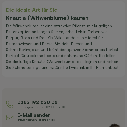
Die ideale Art für Sie
Knautia (Witwenblume) kaufen
Die Witwenblume ist eine attraktive Pflanze mit kugeligen
Blütenköpfen an langen Stielen, erhältlich in Farben wie
Purpur, Rosa und Rot. Als Wildstaude ist sie ideal für
Blumenwiesen und Beete. Sie zieht Bienen und
Schmetterlinge an und blüht den ganzen Sommer bis Herbst.
Perfekt für trockene Beete und naturnahe Gärten. Bestellen
Sie die luftige Knautia (Witwenblume) bei Heijnen und ziehen
Sie Schmetterlinge und natürliche Dynamik in Ihr Blumenbeet.
0283 192 630 06
Heute geöffnet von 09:00 - 17:00
E-Mail senden
info@heijnen-pflanzen.de