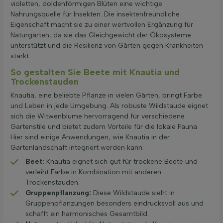
violetten, doldenförmigen Blüten eine wichtige
Nahrungsquelle für Insekten. Die insektenfreundliche
Eigenschaft macht sie zu einer wertvollen Ergänzung für
Naturgärten, da sie das Gleichgewicht der Ökosysteme
unterstützt und die Resilienz von Gärten gegen Krankheiten
stärkt.
So gestalten Sie Beete mit Knautia und
Trockenstauden
Knautia, eine beliebte Pflanze in vielen Gärten, bringt Farbe
und Leben in jede Umgebung. Als robuste Wildstaude eignet
sich die Witwenblume hervorragend für verschiedene
Gartenstile und bietet zudem Vorteile für die lokale Fauna.
Hier sind einige Anwendungen, wie Knautia in der
Gartenlandschaft integriert werden kann:
Beet:
Knautia eignet sich gut für trockene Beete und
verleiht Farbe in Kombination mit anderen
Trockenstauden.
Gruppenpflanzung:
Diese Wildstaude sieht in
Gruppenpflanzungen besonders eindrucksvoll aus und
schafft ein harmonisches Gesamtbild.