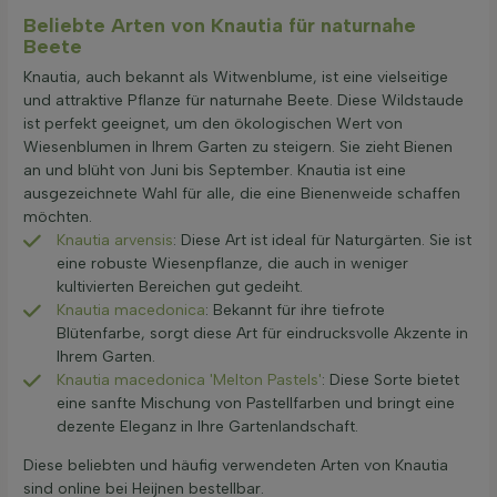
Beliebte Arten von Knautia für naturnahe
Beete
Knautia, auch bekannt als Witwenblume, ist eine vielseitige
und attraktive Pflanze für naturnahe Beete. Diese Wildstaude
ist perfekt geeignet, um den ökologischen Wert von
Wiesenblumen in Ihrem Garten zu steigern. Sie zieht Bienen
an und blüht von Juni bis September. Knautia ist eine
ausgezeichnete Wahl für alle, die eine Bienenweide schaffen
möchten.
Knautia arvensis
: Diese Art ist ideal für Naturgärten. Sie ist
eine robuste Wiesenpflanze, die auch in weniger
kultivierten Bereichen gut gedeiht.
Knautia macedonica
: Bekannt für ihre tiefrote
Blütenfarbe, sorgt diese Art für eindrucksvolle Akzente in
Ihrem Garten.
Knautia macedonica 'Melton Pastels'
: Diese Sorte bietet
eine sanfte Mischung von Pastellfarben und bringt eine
dezente Eleganz in Ihre Gartenlandschaft.
Diese beliebten und häufig verwendeten Arten von Knautia
sind online bei Heijnen bestellbar.