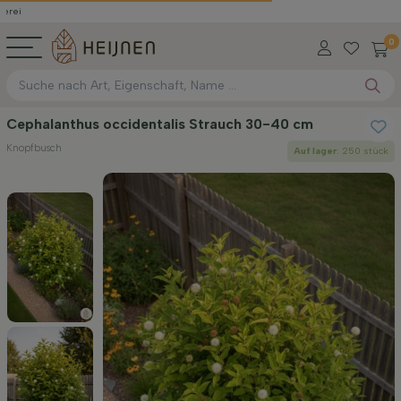
0
Cephalanthus occidentalis Strauch 30-40 cm
Knopfbusch
Auf lager
: 250 stück