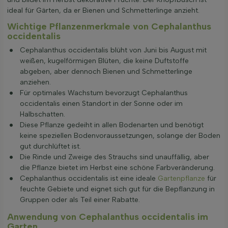
ideal für Gärten, da er Bienen und Schmetterlinge anzieht.
Wichtige Pflanzenmerkmale von Cephalanthus
occidentalis
Cephalanthus occidentalis blüht von Juni bis August mit
weißen, kugelförmigen Blüten, die keine Duftstoffe
abgeben, aber dennoch Bienen und Schmetterlinge
anziehen.
Für optimales Wachstum bevorzugt Cephalanthus
occidentalis einen Standort in der Sonne oder im
Halbschatten.
Diese Pflanze gedeiht in allen Bodenarten und benötigt
keine speziellen Bodenvoraussetzungen, solange der Boden
gut durchlüftet ist.
Die Rinde und Zweige des Strauchs sind unauffällig, aber
die Pflanze bietet im Herbst eine schöne Farbveränderung.
Cephalanthus occidentalis ist eine ideale
Gartenpflanze
für
feuchte Gebiete und eignet sich gut für die Bepflanzung in
Gruppen oder als Teil einer Rabatte.
Anwendung von Cephalanthus occidentalis im
Garten