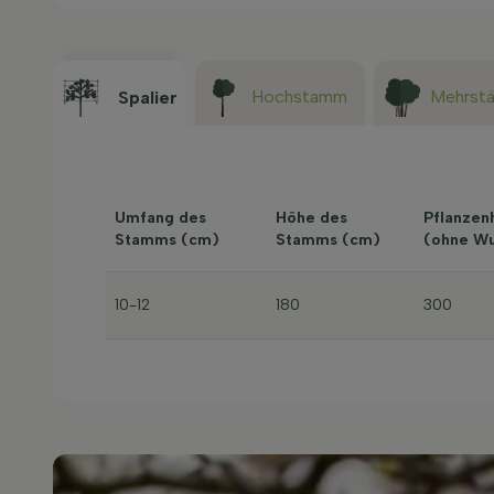
Hochstamm
Mehrst
Spalier
Umfang des
Höhe des
Pflanzen
Stamms (cm)
Stamms (cm)
(ohne Wu
10-12
180
300