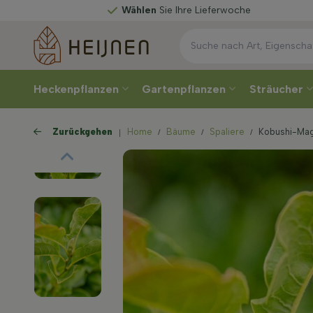
Wählen
Sie Ihre Lieferwoche
Heckenpflanzen
Gartenpflanzen
Sträucher
Zurückgehen
Home
Bäume
Spaliere
Kobushi-Mag