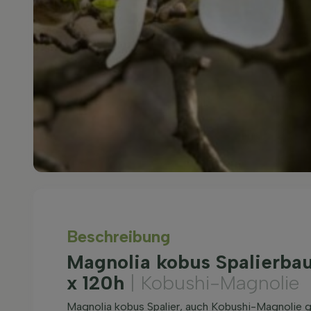
Beschreibung
Magnolia kobus Spalierba
x 120h
| Kobushi-Magnolie
Magnolia kobus Spalier, auch Kobushi-Magnolie 