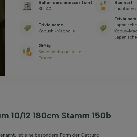
Ballen durchmesser (cm)
Baumart
35-40
Laubbaum
Trivialna
Trivialname
Japanische
Kobushi-Magnolie
Kobus-Mag
Japanische
Giftig
Siehe häufig gestellte
Fragen
um 10/12 180cm Stamm 150b
genannt, ist eine besondere Form der Gattung