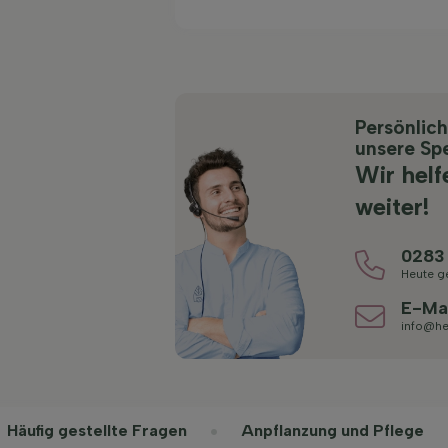
Persönlic
unsere Spe
Wir helf
weiter!
0283
Heute g
E-Ma
info@he
Häufig gestellte Fragen
Anpflanzung und Pflege