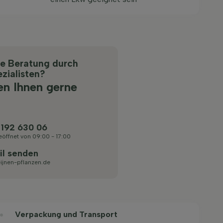
he Beratung durch
zialisten?
en Ihnen gerne
 192 630 06
eöffnet von 09:00 - 17:00
il senden
ijnen-pflanzen.de
Verpackung und Transport