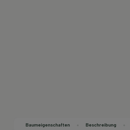
Baum­eigen­schaften
Beschreibung