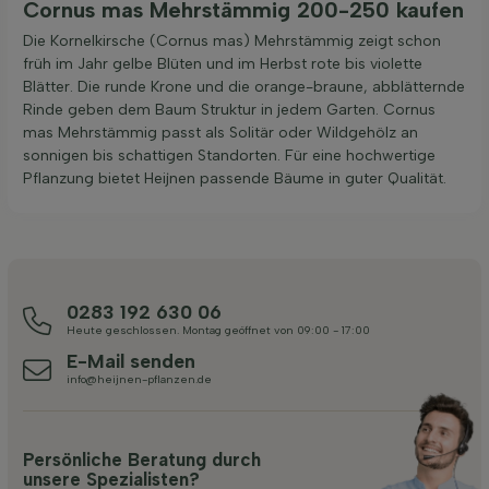
Cornus mas Mehrstämmig 200-250 kaufen
Die Kornelkirsche (Cornus mas) Mehrstämmig zeigt schon
früh im Jahr gelbe Blüten und im Herbst rote bis violette
Blätter. Die runde Krone und die orange-braune, abblätternde
Rinde geben dem Baum Struktur in jedem Garten. Cornus
mas Mehrstämmig passt als Solitär oder Wildgehölz an
sonnigen bis schattigen Standorten. Für eine hochwertige
Pflanzung bietet Heijnen passende Bäume in guter Qualität.
0283 192 630 06
Heute geschlossen. Montag geöffnet von 09:00 - 17:00
E-Mail senden
info@heijnen-pflanzen.de
Persönliche Beratung durch
unsere Spezialisten?