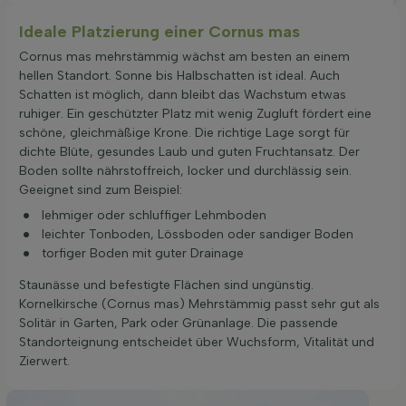
Ideale Platzierung einer Cornus mas
Cornus mas mehrstämmig wächst am besten an einem
hellen Standort. Sonne bis Halbschatten ist ideal. Auch
Schatten ist möglich, dann bleibt das Wachstum etwas
ruhiger. Ein geschützter Platz mit wenig Zugluft fördert eine
schöne, gleichmäßige Krone. Die richtige Lage sorgt für
dichte Blüte, gesundes Laub und guten Fruchtansatz. Der
Boden sollte nährstoffreich, locker und durchlässig sein.
Geeignet sind zum Beispiel:
lehmiger oder schluffiger Lehmboden
leichter Tonboden, Lössboden oder sandiger Boden
torfiger Boden mit guter Drainage
Staunässe und befestigte Flächen sind ungünstig.
Kornelkirsche (Cornus mas) Mehrstämmig passt sehr gut als
Solitär in Garten, Park oder Grünanlage. Die passende
Standorteignung entscheidet über Wuchsform, Vitalität und
Zierwert.