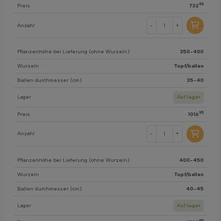
95
Preis
732
Anzahl
-
+
Pflanzenhöhe bei Lieferung (ohne Wurzeln)
350-400
Wurzeln
Topf/ballen
Ballen durchmesser (cm)
35-40
Lager
Auf lager
95
Preis
1016
Anzahl
-
+
Pflanzenhöhe bei Lieferung (ohne Wurzeln)
400-450
Wurzeln
Topf/ballen
Ballen durchmesser (cm)
40-45
Lager
Auf lager
95