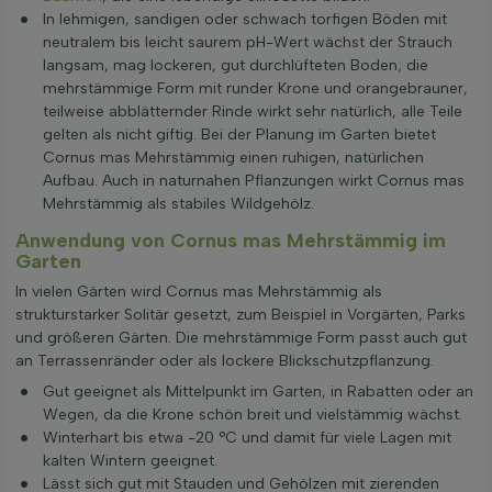
In lehmigen, sandigen oder schwach torfigen Böden mit
neutralem bis leicht saurem pH-Wert wächst der Strauch
langsam, mag lockeren, gut durchlüfteten Boden; die
mehrstämmige Form mit runder Krone und orangebrauner,
teilweise abblätternder Rinde wirkt sehr natürlich, alle Teile
gelten als nicht giftig. Bei der Planung im Garten bietet
Cornus mas Mehrstämmig einen ruhigen, natürlichen
Aufbau. Auch in naturnahen Pflanzungen wirkt Cornus mas
Mehrstämmig als stabiles Wildgehölz.
Anwendung von Cornus mas Mehrstämmig im
Garten
In vielen Gärten wird Cornus mas Mehrstämmig als
strukturstarker Solitär gesetzt, zum Beispiel in Vorgärten, Parks
und größeren Gärten. Die mehrstämmige Form passt auch gut
an Terrassenränder oder als lockere Blickschutzpflanzung.
Gut geeignet als Mittelpunkt im Garten, in Rabatten oder an
Wegen, da die Krone schön breit und vielstämmig wächst.
Winterhart bis etwa -20 °C und damit für viele Lagen mit
kalten Wintern geeignet.
Lässt sich gut mit Stauden und Gehölzen mit zierenden