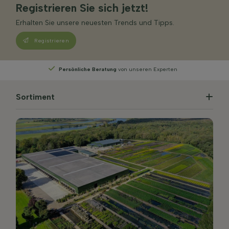
Registrieren Sie sich jetzt!
Erhalten Sie unsere neuesten Trends und Tipps.
Registrieren
 Experten
Wählen
Sie Ihre Lieferwoche
Sortiment