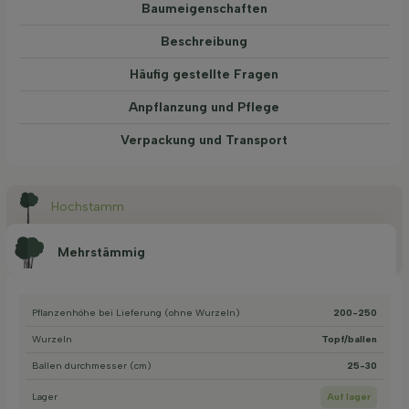
Baum­eigen­schaften
Beschreibung
Häufig gestellte Fragen
Anpflanzung und Pflege
Verpackung und Transport
Hochstamm
Mehrstämmig
Pflanzenhöhe bei Lieferung (ohne Wurzeln)
200-250
Wurzeln
Topf/ballen
Ballen durchmesser (cm)
25-30
Lager
Auf lager