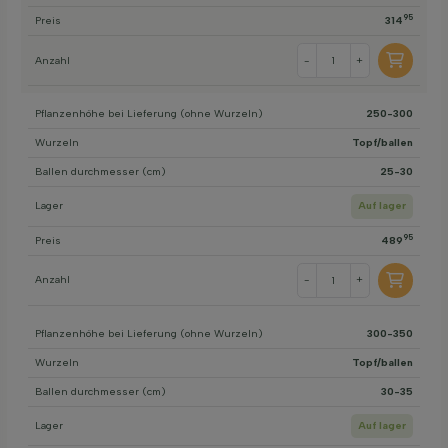
95
Preis
314
Anzahl
-
+
Pflanzenhöhe bei Lieferung (ohne Wurzeln)
250-300
Wurzeln
Topf/ballen
Ballen durchmesser (cm)
25-30
Lager
Auf lager
95
Preis
489
Anzahl
-
+
Pflanzenhöhe bei Lieferung (ohne Wurzeln)
300-350
Wurzeln
Topf/ballen
Ballen durchmesser (cm)
30-35
Lager
Auf lager