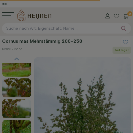
0
Cornus mas Mehrstämmig 200-250
Kornelkirsche
Auf lager