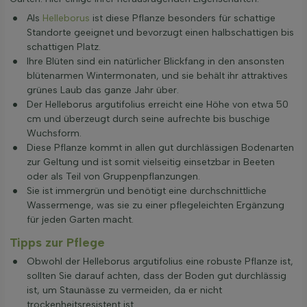
Als
Helleborus
ist diese Pflanze besonders für schattige
Standorte geeignet und bevorzugt einen halbschattigen bis
schattigen Platz.
Ihre Blüten sind ein natürlicher Blickfang in den ansonsten
blütenarmen Wintermonaten, und sie behält ihr attraktives
grünes Laub das ganze Jahr über.
Der Helleborus argutifolius erreicht eine Höhe von etwa 50
cm und überzeugt durch seine aufrechte bis buschige
Wuchsform.
Diese Pflanze kommt in allen gut durchlässigen Bodenarten
zur Geltung und ist somit vielseitig einsetzbar in Beeten
oder als Teil von Gruppenpflanzungen.
Sie ist immergrün und benötigt eine durchschnittliche
Wassermenge, was sie zu einer pflegeleichten Ergänzung
für jeden Garten macht.
Tipps zur Pflege
Obwohl der Helleborus argutifolius eine robuste Pflanze ist,
sollten Sie darauf achten, dass der Boden gut durchlässig
ist, um Staunässe zu vermeiden, da er nicht
trockenheitsresistent ist.