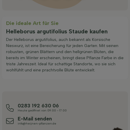
Die ideale Art für Sie
Helleborus argutifolius Staude kaufen
Der Helleborus argutifolius, auch bekannt als Korsische
Nieswurz, ist eine Bereicherung für jeden Garten. Mit seinen
robusten, grünen Blättern und den hellgrünen Blüten, die
bereits im Winter erscheinen, bringt diese Pflanze Farbe in die
triste Jahreszeit. Ideal für schattige Standorte, wo sie sich
wohlfühlt und eine prachtvolle Blüte entwickelt.
0283 192 630 06
Heute geöffnet von 09:00 - 17:00
E-Mail senden
info@heijnen-pflanzen.de