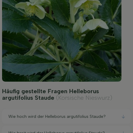
Häufig gestellte Fragen Helleborus
argutifolius Staude
(Korsische Nieswurz)
Wie hoch wird der Helleborus argutifolius Staude?