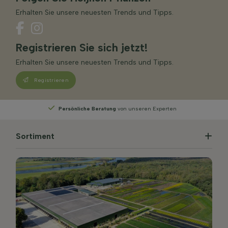
Erhalten Sie unsere neuesten Trends und Tipps.
Registrieren Sie sich jetzt!
Erhalten Sie unsere neuesten Trends und Tipps.
Registrieren
perten
Wählen
Sie Ihre Lieferwoche
Sortiment