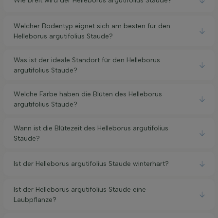
Wie breit wird der Helleborus argutifolius Staude?
Welcher Bodentyp eignet sich am besten für den
Helleborus argutifolius Staude?
Was ist der ideale Standort für den Helleborus
argutifolius Staude?
Welche Farbe haben die Blüten des Helleborus
argutifolius Staude?
Wann ist die Blütezeit des Helleborus argutifolius
Staude?
Ist der Helleborus argutifolius Staude winterhart?
Ist der Helleborus argutifolius Staude eine
Laubpflanze?