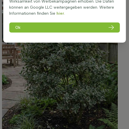
Wirksamkeit von Werbekampagnen erhoben. Die Daten
können an Google LLC weitergegeben werden. Weitere
Informationen finden Sie
hier
.
Ok