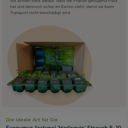
Wir achten stets darauf, dass die Pflanze genügend Platz
hat und dennoch sicher im Karton steht, damit sie beim
Transport nicht beschädigt wird.
Die ideale Art für Sie
Euonymus fortunei 'Harlequin' Strauch 5-10