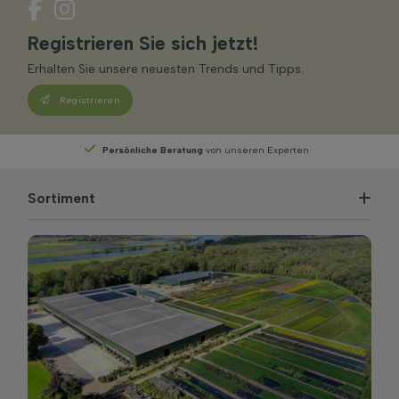
Registrieren Sie sich jetzt!
Erhalten Sie unsere neuesten Trends und Tipps.
Registrieren
perten
Wählen
Sie Ihre Lieferwoche
Sortiment