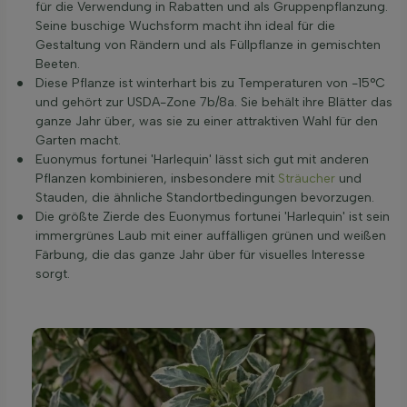
für die Verwendung in Rabatten und als Gruppenpflanzung.
Seine buschige Wuchsform macht ihn ideal für die
Gestaltung von Rändern und als Füllpflanze in gemischten
Beeten.
Diese Pflanze ist winterhart bis zu Temperaturen von -15°C
und gehört zur USDA-Zone 7b/8a. Sie behält ihre Blätter das
ganze Jahr über, was sie zu einer attraktiven Wahl für den
Garten macht.
Euonymus fortunei 'Harlequin' lässt sich gut mit anderen
Pflanzen kombinieren, insbesondere mit
Sträucher
und
Stauden, die ähnliche Standortbedingungen bevorzugen.
Die größte Zierde des Euonymus fortunei 'Harlequin' ist sein
immergrünes Laub mit einer auffälligen grünen und weißen
Färbung, die das ganze Jahr über für visuelles Interesse
sorgt.