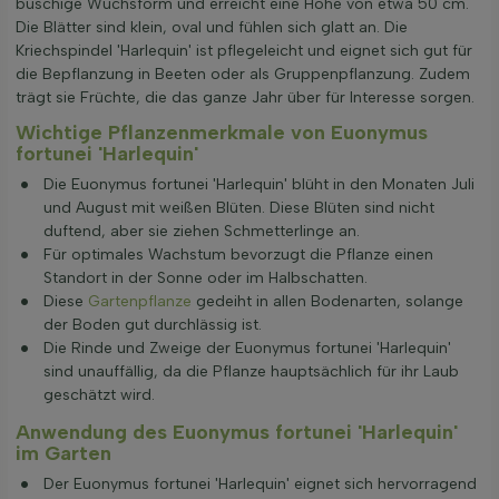
buschige Wuchsform und erreicht eine Höhe von etwa 50 cm.
Die Blätter sind klein, oval und fühlen sich glatt an. Die
Kriechspindel 'Harlequin' ist pflegeleicht und eignet sich gut für
die Bepflanzung in Beeten oder als Gruppenpflanzung. Zudem
trägt sie Früchte, die das ganze Jahr über für Interesse sorgen.
Wichtige Pflanzenmerkmale von Euonymus
fortunei 'Harlequin'
Die Euonymus fortunei 'Harlequin' blüht in den Monaten Juli
und August mit weißen Blüten. Diese Blüten sind nicht
duftend, aber sie ziehen Schmetterlinge an.
Für optimales Wachstum bevorzugt die Pflanze einen
Standort in der Sonne oder im Halbschatten.
Diese
Gartenpflanze
gedeiht in allen Bodenarten, solange
der Boden gut durchlässig ist.
Die Rinde und Zweige der Euonymus fortunei 'Harlequin'
sind unauffällig, da die Pflanze hauptsächlich für ihr Laub
geschätzt wird.
Anwendung des Euonymus fortunei 'Harlequin'
im Garten
Der Euonymus fortunei 'Harlequin' eignet sich hervorragend