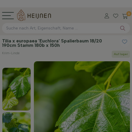
0
Tilia x europaea 'Euchlora' Spalierbaum 18/20
190cm Stamm 180b x 150h
Krim-Linde
Auf lager