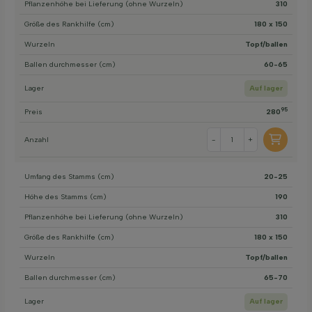
Pflanzenhöhe bei Lieferung (ohne Wurzeln)
310
Größe des Rankhilfe (cm)
180 x 150
Wurzeln
Topf/ballen
Ballen durchmesser (cm)
60-65
Lager
Auf lager
95
Preis
280
Anzahl
-
+
Umfang des Stamms (cm)
20-25
Höhe des Stamms (cm)
190
Pflanzenhöhe bei Lieferung (ohne Wurzeln)
310
Größe des Rankhilfe (cm)
180 x 150
Wurzeln
Topf/ballen
Ballen durchmesser (cm)
65-70
Lager
Auf lager