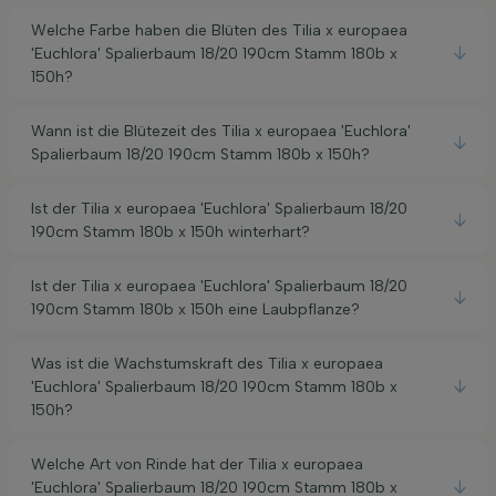
Welche Farbe haben die Blüten des Tilia x europaea
'Euchlora' Spalierbaum 18/20 190cm Stamm 180b x
150h?
Wann ist die Blütezeit des Tilia x europaea 'Euchlora'
Spalierbaum 18/20 190cm Stamm 180b x 150h?
Ist der Tilia x europaea 'Euchlora' Spalierbaum 18/20
190cm Stamm 180b x 150h winterhart?
Ist der Tilia x europaea 'Euchlora' Spalierbaum 18/20
190cm Stamm 180b x 150h eine Laubpflanze?
Was ist die Wachstumskraft des Tilia x europaea
'Euchlora' Spalierbaum 18/20 190cm Stamm 180b x
150h?
Welche Art von Rinde hat der Tilia x europaea
'Euchlora' Spalierbaum 18/20 190cm Stamm 180b x