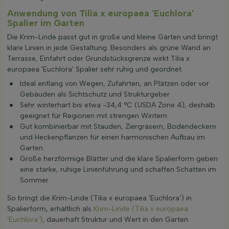
Anwendung von Tilia x europaea 'Euchlora'
Spalier im Garten
Die Krim-Linde passt gut in große und kleine Gärten und bringt
klare Linien in jede Gestaltung. Besonders als grüne Wand an
Terrasse, Einfahrt oder Grundstücksgrenze wirkt Tilia x
europaea 'Euchlora' Spalier sehr ruhig und geordnet.
Ideal entlang von Wegen, Zufahrten, an Plätzen oder vor
Gebäuden als Sichtschutz und Strukturgeber
Sehr winterhart bis etwa -34,4 °C (USDA Zone 4), deshalb
geeignet für Regionen mit strengen Wintern
Gut kombinierbar mit Stauden, Ziergräsern, Bodendeckern
und Heckenpflanzen für einen harmonischen Aufbau im
Garten
Große herzförmige Blätter und die klare Spalierform geben
eine starke, ruhige Linienführung und schaffen Schatten im
Sommer
So bringt die Krim-Linde (Tilia x europaea 'Euchlora') in
Spalierform, erhältlich als
Krim-Linde (Tilia x europaea
'Euchlora')
, dauerhaft Struktur und Wert in den Garten.