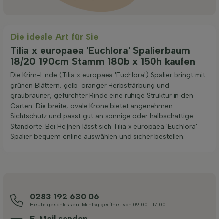
Die ideale Art für Sie
Tilia x europaea 'Euchlora' Spalierbaum
18/20 190cm Stamm 180b x 150h kaufen
Die Krim-Linde (Tilia x europaea 'Euchlora') Spalier bringt mit
grünen Blättern, gelb-oranger Herbstfärbung und
graubrauner, gefurchter Rinde eine ruhige Struktur in den
Garten. Die breite, ovale Krone bietet angenehmen
Sichtschutz und passt gut an sonnige oder halbschattige
Standorte. Bei Heijnen lässt sich Tilia x europaea 'Euchlora'
Spalier bequem online auswählen und sicher bestellen.
0283 192 630 06
Heute geschlossen. Montag geöffnet von 09:00 - 17:00
E-Mail senden