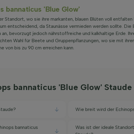
ps bannaticus 'Blue Glow'
er Standort, wo sie ihre markanten, blauen Blüten voll entfalten 
tum entscheidend, da Staunässe vermieden werden sollte. Die 
an, bevorzugt jedoch nährstoffreiche und kalkhaltige Erde. Ihr
ichten Wahl für Beete und Gruppenpflanzungen, wo sie mit ihrer
e von bis zu 90 cm erreichen kann.
ops bannaticus 'Blue Glow' Staud
 Staude?
Wie breit wird der Echinop
hinops bannaticus
Was ist der ideale Standort