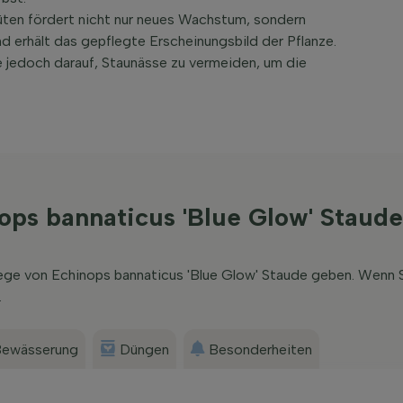
üten fördert nicht nur neues Wachstum, sondern
d erhält das gepflegte Erscheinungsbild der Pflanze.
e jedoch darauf, Staunässe zu vermeiden, um die
ops bannaticus 'Blue Glow' Staude
lege von Echinops bannaticus 'Blue Glow' Staude geben. Wenn 
.
ewässerung
Düngen
Besonderheiten