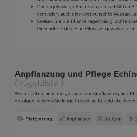
Das regelmäßige Entfernen von verblühten Bl
verhindert auch eine unerwünschte Aussaat un
Gießen Sie die Pflanze regelmäßig, achten Si
Gesundheit des 'Blue Glow' zu gewährleisten.
Anpflanzung und Pflege Echin
(Kugeldistel)
Wir möchten Ihnen einige Tipps zur Anpflanzung und Pf
befolgen, werden Sie lange Freude an Kugeldistel haben
Platzierung
Anpflanzen
Stutzen
B