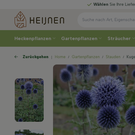
Wählen
Sie Ihre Lieferwoche
Heckenpflanzen
Gartenpflanzen
Sträucher
Zurückgehen
Home
Gartenpflanzen
Stauden
Kuge