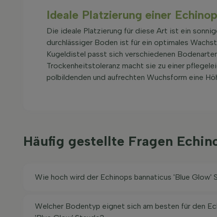
Ideale Platzierung einer Echino
Die ideale Platzierung für diese Art ist ein sonnig
durchlässiger Boden ist für ein optimales Wachs
Kugeldistel passt sich verschiedenen Bodenarten 
Trockenheitstoleranz macht sie zu einer pflegele
polbildenden und aufrechten Wuchsform eine Höh
Häufig gestellte Fragen Echin
Wie hoch wird der Echinops bannaticus 'Blue Glow'
Welcher Bodentyp eignet sich am besten für den Ec