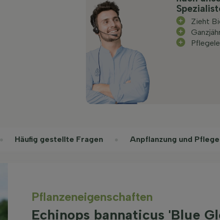
Spezialis
Zieht B
Ganzjäh
Pflegele
Häufig gestellte Fragen
Anpflanzung und Pflege
Pflanzeneigenschaften
Echinops bannaticus 'Blue G