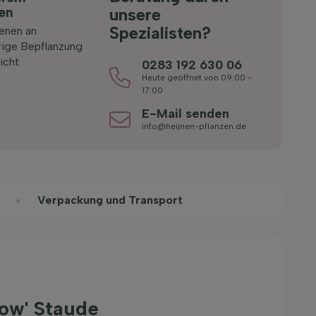
ten
unsere
Spezialisten?
ienen an
rige Bepflanzung
icht
0283 192 630 06
Heute geöffnet von 09:00 -
17:00
E-Mail senden
info@heijnen-pflanzen.de
Verpackung und Transport
low' Staude