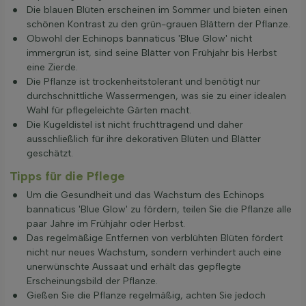
Die blauen Blüten erscheinen im Sommer und bieten einen
schönen Kontrast zu den grün-grauen Blättern der Pflanze.
Obwohl der Echinops bannaticus 'Blue Glow' nicht
immergrün ist, sind seine Blätter von Frühjahr bis Herbst
eine Zierde.
Die Pflanze ist trockenheitstolerant und benötigt nur
durchschnittliche Wassermengen, was sie zu einer idealen
Wahl für pflegeleichte Gärten macht.
Die Kugeldistel ist nicht fruchttragend und daher
ausschließlich für ihre dekorativen Blüten und Blätter
geschätzt.
Tipps für die Pflege
Um die Gesundheit und das Wachstum des Echinops
bannaticus 'Blue Glow' zu fördern, teilen Sie die Pflanze alle
paar Jahre im Frühjahr oder Herbst.
Das regelmäßige Entfernen von verblühten Blüten fördert
nicht nur neues Wachstum, sondern verhindert auch eine
unerwünschte Aussaat und erhält das gepflegte
Erscheinungsbild der Pflanze.
Gießen Sie die Pflanze regelmäßig, achten Sie jedoch