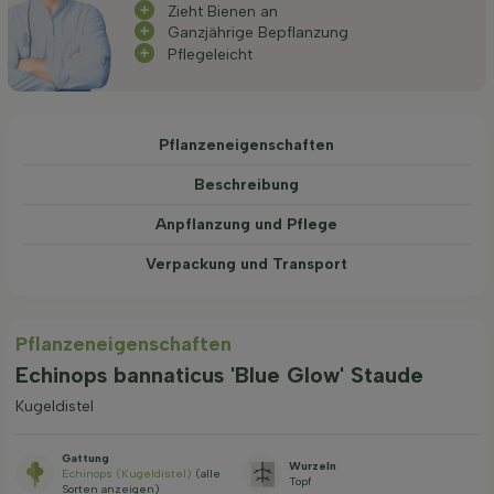
Zieht Bienen an
Ganzjährige Bepflanzung
Pflegeleicht
Pflanzeneigenschaften
Beschreibung
Anpflanzung und Pflege
Verpackung und Transport
Pflanzeneigenschaften
Echinops bannaticus 'Blue Glow' Staude
Kugeldistel
Gattung
Wurzeln
Echinops (Kugeldistel)
(alle
Topf
Sorten anzeigen)