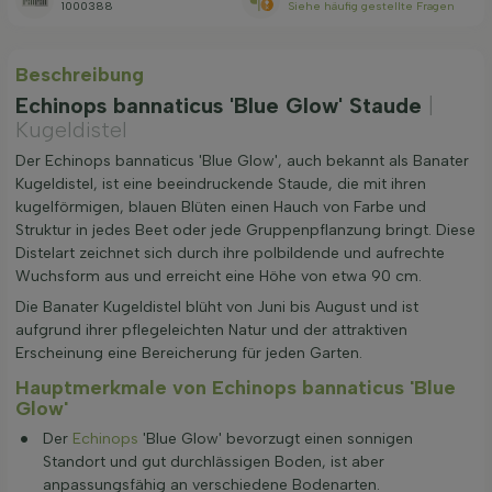
1000388
Siehe häufig gestellte Fragen
Beschreibung
Echinops bannaticus 'Blue Glow' Staude
|
Kugeldistel
Der Echinops bannaticus 'Blue Glow', auch bekannt als Banater
Kugeldistel, ist eine beeindruckende Staude, die mit ihren
kugelförmigen, blauen Blüten einen Hauch von Farbe und
Struktur in jedes Beet oder jede Gruppenpflanzung bringt. Diese
Distelart zeichnet sich durch ihre polbildende und aufrechte
Wuchsform aus und erreicht eine Höhe von etwa 90 cm.
Die Banater Kugeldistel blüht von Juni bis August und ist
aufgrund ihrer pflegeleichten Natur und der attraktiven
Erscheinung eine Bereicherung für jeden Garten.
Hauptmerkmale von Echinops bannaticus 'Blue
Glow'
Der
Echinops
'Blue Glow' bevorzugt einen sonnigen
Standort und gut durchlässigen Boden, ist aber
anpassungsfähig an verschiedene Bodenarten.