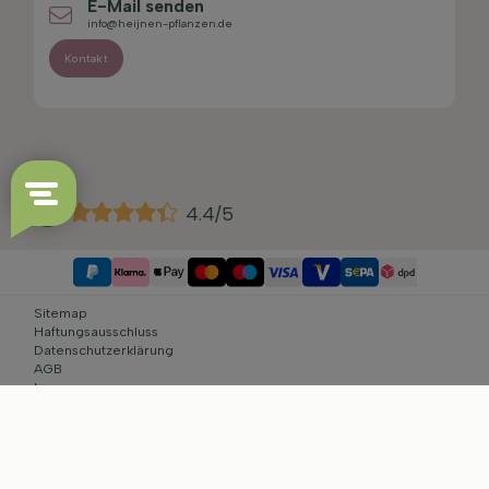
E-Mail senden
info@heijnen-pflanzen.de
Kontakt
4.4/5
Sitemap
Haftungsausschluss
Datenschutzerklärung
AGB
Impressum
Cookie-Einstellungen