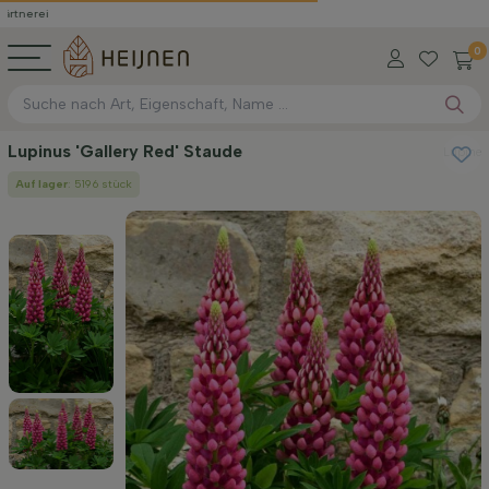
0
Lupinus 'Gallery Red' Staude
Lupine
Auf lager
: 5196 stück