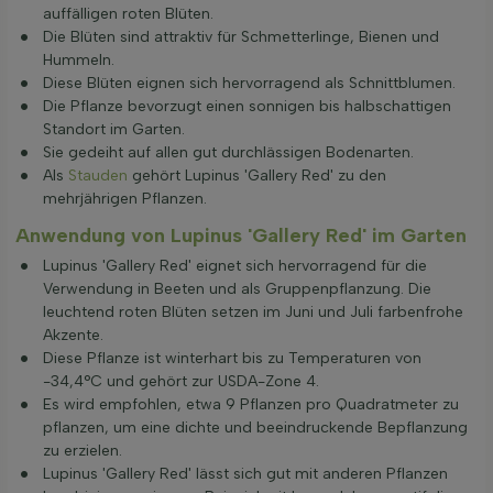
auffälligen roten Blüten.
Die Blüten sind attraktiv für Schmetterlinge, Bienen und
Hummeln.
Diese Blüten eignen sich hervorragend als Schnittblumen.
Die Pflanze bevorzugt einen sonnigen bis halbschattigen
Standort im Garten.
Sie gedeiht auf allen gut durchlässigen Bodenarten.
Als
Stauden
gehört Lupinus 'Gallery Red' zu den
mehrjährigen Pflanzen.
Anwendung von Lupinus 'Gallery Red' im Garten
Lupinus 'Gallery Red' eignet sich hervorragend für die
Verwendung in Beeten und als Gruppenpflanzung. Die
leuchtend roten Blüten setzen im Juni und Juli farbenfrohe
Akzente.
Diese Pflanze ist winterhart bis zu Temperaturen von
-34,4°C und gehört zur USDA-Zone 4.
Es wird empfohlen, etwa 9 Pflanzen pro Quadratmeter zu
pflanzen, um eine dichte und beeindruckende Bepflanzung
zu erzielen.
Lupinus 'Gallery Red' lässt sich gut mit anderen Pflanzen