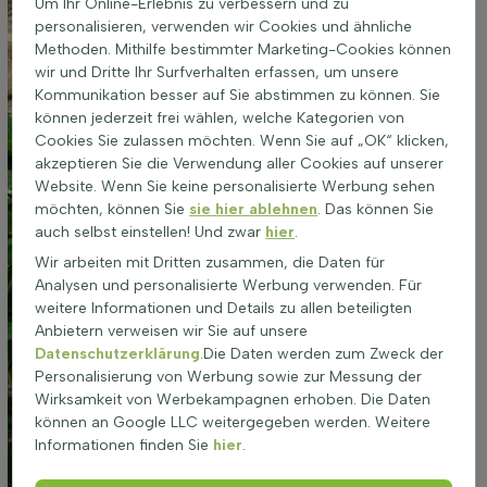
Um Ihr Online-Erlebnis zu verbessern und zu
personalisieren, verwenden wir Cookies und ähnliche
Methoden. Mithilfe bestimmter Marketing-Cookies können
wir und Dritte Ihr Surfverhalten erfassen, um unsere
Kommunikation besser auf Sie abstimmen zu können. Sie
können jederzeit frei wählen, welche Kategorien von
Cookies Sie zulassen möchten. Wenn Sie auf „OK“ klicken,
akzeptieren Sie die Verwendung aller Cookies auf unserer
Website. Wenn Sie keine personalisierte Werbung sehen
möchten, können Sie
sie hier ablehnen
. Das können Sie
auch selbst einstellen! Und zwar
hier
.
Wir arbeiten mit Dritten zusammen, die Daten für
Analysen und personalisierte Werbung verwenden. Für
weitere Informationen und Details zu allen beteiligten
Anbietern verweisen wir Sie auf unsere
Datenschutzerklärung
.Die Daten werden zum Zweck der
Personalisierung von Werbung sowie zur Messung der
Wirksamkeit von Werbekampagnen erhoben. Die Daten
können an Google LLC weitergegeben werden. Weitere
Informationen finden Sie
hier
.