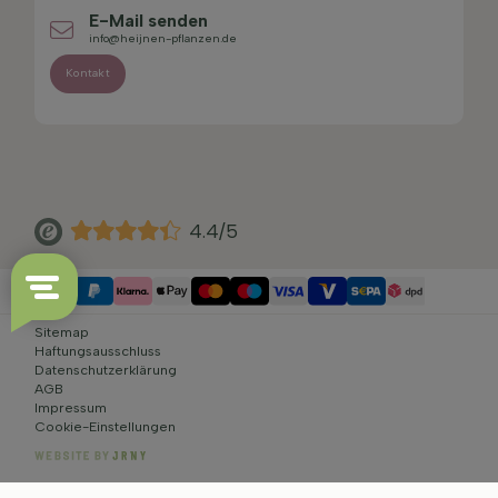
E-Mail senden
info@heijnen-pflanzen.de
Kontakt
4.4/5
Sitemap
Haftungsausschluss
Datenschutzerklärung
AGB
Impressum
Cookie-Einstellungen