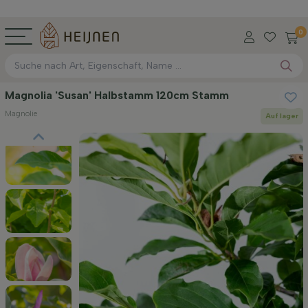
0
Magnolia 'Susan' Halbstamm 120cm Stamm
Magnolie
Auf lager