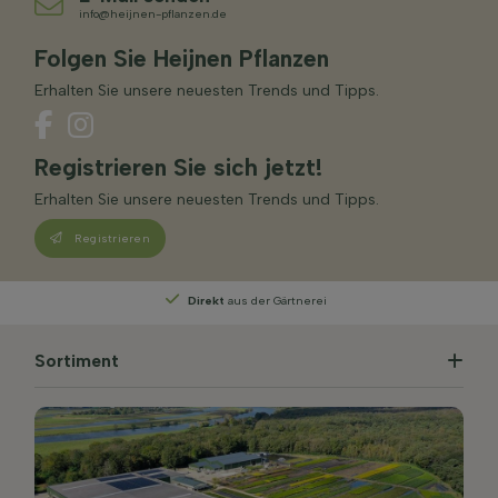
info@heijnen-pflanzen.de
Folgen Sie Heijnen Pflanzen
Erhalten Sie unsere neuesten Trends und Tipps.
Registrieren Sie sich jetzt!
Erhalten Sie unsere neuesten Trends und Tipps.
Registrieren
erei
Persönliche Beratung
von unseren Exper
Sortiment