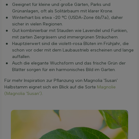
Geeignet für kleine und große Gärten, Parks und
Grünanlagen, oft als Solitärbaum mit klarer Krone.
Winterhart bis etwa -20 °C (USDA-Zone 6b/7a), daher
sicher in vielen Regionen.
Gut kombinierbar mit Stauden wie Lavendel und Funkien,
mit zarten Ziergräsern und immergrünen Sträuchern.
Hauptzierwert sind die violett-rosa Blüten im Frühjahr, die
schon vor oder mit dem Laubaustrieb erscheinen und lange
auffallen.
Auch die elegante Wuchsform und das frische Grün der
Blätter sorgen für ein harmonisches Bild im Garten.
Für mehr Inspiration zur Pflanzung von Magnolia 'Susan'
Halbstamm eignet sich ein Blick auf die Sorte
Magnolie
(Magnolia 'Susan')
.