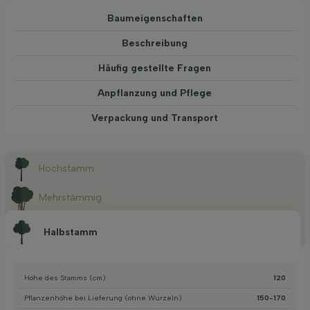
Baum­eigen­schaften
Beschreibung
Häufig gestellte Fragen
Anpflanzung und Pflege
Verpackung und Transport
Hochstamm
Mehrstämmig
Halbstamm
Höhe des Stamms (cm)
120
Pflanzenhöhe bei Lieferung (ohne Wurzeln)
150-170