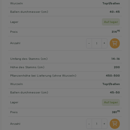
Wurzeln
Topf/ballen
Ballen durchmesser (cm)
40-45
Lager
Auf lager
95
Preis
314
Anzahl
-
+
Umfang des Stamms (cm)
14-16
Höhe des Stamms (cm)
200
Pflanzenhöhe bei Lieferung (ohne Wurzeln)
450-500
Wurzeln
Topf/ballen
Ballen durchmesser (cm)
45-50
Lager
Auf lager
95
Preis
381
Anzahl
-
+