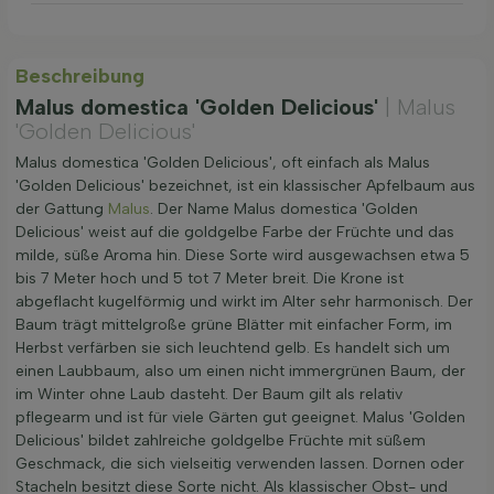
Beschreibung
Malus domestica 'Golden Delicious'
| Malus
'Golden Delicious'
Malus domestica 'Golden Delicious', oft einfach als Malus
'Golden Delicious' bezeichnet, ist ein klassischer Apfelbaum aus
der Gattung
Malus
. Der Name Malus domestica 'Golden
Delicious' weist auf die goldgelbe Farbe der Früchte und das
milde, süße Aroma hin. Diese Sorte wird ausgewachsen etwa 5
bis 7 Meter hoch und 5 tot 7 Meter breit. Die Krone ist
abgeflacht kugelförmig und wirkt im Alter sehr harmonisch. Der
Baum trägt mittelgroße grüne Blätter mit einfacher Form, im
Herbst verfärben sie sich leuchtend gelb. Es handelt sich um
einen Laubbaum, also um einen nicht immergrünen Baum, der
im Winter ohne Laub dasteht. Der Baum gilt als relativ
pflegearm und ist für viele Gärten gut geeignet. Malus 'Golden
Delicious' bildet zahlreiche goldgelbe Früchte mit süßem
Geschmack, die sich vielseitig verwenden lassen. Dornen oder
Stacheln besitzt diese Sorte nicht. Als klassischer Obst- und