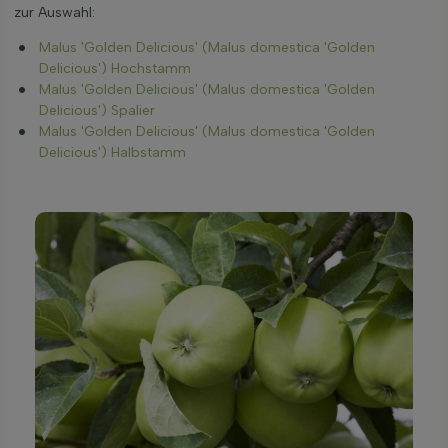
zur Auswahl:
Malus 'Golden Delicious' (Malus domestica 'Golden
Delicious') Hochstamm
Malus 'Golden Delicious' (Malus domestica 'Golden
Delicious') Spalier
Malus 'Golden Delicious' (Malus domestica 'Golden
Delicious') Halbstamm