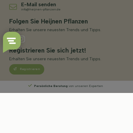
E-Mail senden
info@heijnen-pflanzen.de
Folgen Sie Heijnen Pflanzen
Erhalten Sie unsere neuesten Trends und Tipps.
Registrieren Sie sich jetzt!
Erhalten Sie unsere neuesten Trends und Tipps.
Registrieren
Persönliche Beratung
von unseren Experten
Sortiment