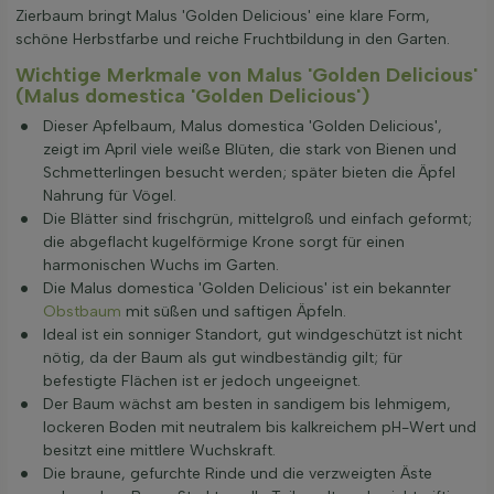
Zierbaum bringt Malus 'Golden Delicious' eine klare Form,
schöne Herbstfarbe und reiche Fruchtbildung in den Garten.
Wichtige Merkmale von Malus 'Golden Delicious'
(Malus domestica 'Golden Delicious')
Dieser Apfelbaum, Malus domestica 'Golden Delicious',
zeigt im April viele weiße Blüten, die stark von Bienen und
Schmetterlingen besucht werden; später bieten die Äpfel
Nahrung für Vögel.
Die Blätter sind frischgrün, mittelgroß und einfach geformt;
die abgeflacht kugelförmige Krone sorgt für einen
harmonischen Wuchs im Garten.
Die Malus domestica 'Golden Delicious' ist ein bekannter
Obstbaum
mit süßen und saftigen Äpfeln.
Ideal ist ein sonniger Standort, gut windgeschützt ist nicht
nötig, da der Baum als gut windbeständig gilt; für
befestigte Flächen ist er jedoch ungeeignet.
Der Baum wächst am besten in sandigem bis lehmigem,
lockeren Boden mit neutralem bis kalkreichem pH-Wert und
besitzt eine mittlere Wuchskraft.
Die braune, gefurchte Rinde und die verzweigten Äste