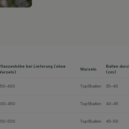
flanzenhöhe bei Lieferung (ohne
Ballen dur
Wurzeln
urzeln)
(cm)
350-400
Topf/ballen
35-40
400-450
Topf/ballen
40-45
450-500
Topf/ballen
45-50