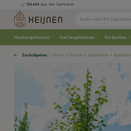
t
aus der Gärtnerei
Heckenpflanzen
Gartenpflanzen
Sträucher
Zurückgehen
Home
Bäume
Obstbäume
Apfelbä