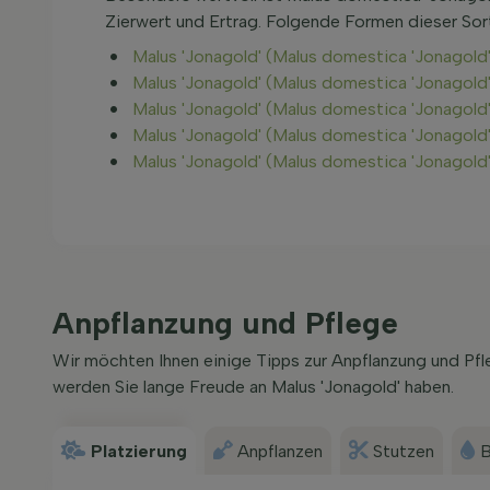
Zierwert und Ertrag. Folgende Formen dieser Sor
Malus 'Jonagold' (Malus domestica 'Jonagol
Malus 'Jonagold' (Malus domestica 'Jonagol
Malus 'Jonagold' (Malus domestica 'Jonagold'
Malus 'Jonagold' (Malus domestica 'Jonagol
Malus 'Jonagold' (Malus domestica 'Jonagold
Anpflanzung und Pflege
Wir möchten Ihnen einige Tipps zur Anpflanzung und Pf
werden Sie lange Freude an Malus 'Jonagold' haben.
Platzierung
Anpflanzen
Stutzen
B