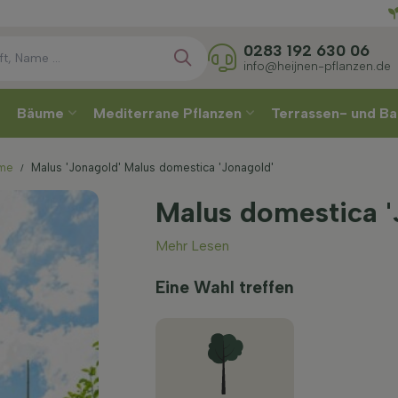
Direkt
Wä
0283 192 630 06
info@heijnen-pflanzen.de
Bäume
Mediterrane Pflanzen
Terrassen- und Ba
ume
Malus 'Jonagold' Malus domestica 'Jonagold'
Malus domestica '
Mehr Lesen
Eine Wahl treffen