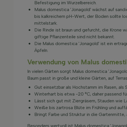
Befestigung im Wurzelbereich.
Malus domestica 'Jonagold' wächst auf sandi
bis kalkreichem pH-Wert, der Boden sollte lo
mittelstark.
Die Rinde ist braun und gefurcht, die Krone w
giftige Pflanzenteile sind nicht bekannt.
Die Malus domestica 'Jonagold' ist ein ertra
Äpfeln.
Verwendung von Malus domestic
In vielen Gärten sorgt Malus domestica 'Jonagold'
Baum passt in große und kleine Gärten, auf Terras
Gut einsetzbar als Hochstamm im Rasen, als S
Winterhart bis etwa -20 °C, daher passend fü
Lässt sich gut mit Ziergräsern, Stauden wie
Weiße bis zartrosa Blüte im Frühling und auffä
Bringt Farbe und Struktur in die Gartenmitte,
Besonders wertvoll ist Malus domestica 'Jonagol