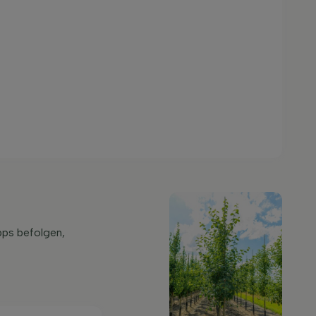
pps befolgen,