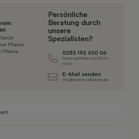
Persönliche
Beratung durch
erem
ten
unsere
Spezialisten?
flanze
ive Pflanze
 Pflanze
0283 192 630 06
Heute geöffnet von 09:00 -
17:00
E-Mail senden
info@heijnen-pflanzen.de
ort