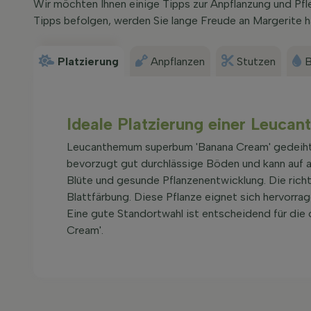
Wir möchten Ihnen einige Tipps zur Anpflanzung und P
Tipps befolgen, werden Sie lange Freude an Margerite h
Platzierung
Anpflanzen
Stutzen
B
Ideale Platzierung einer Leuc
Leucanthemum superbum 'Banana Cream' gedeiht a
bevorzugt gut durchlässige Böden und kann auf a
Blüte und gesunde Pflanzenentwicklung. Die richt
Blattfärbung. Diese Pflanze eignet sich hervorra
Eine gute Standortwahl ist entscheidend für di
Cream'.