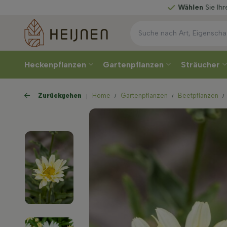
Wählen
Sie Ihre Lieferwoche
Heckenpflanzen
Gartenpflanzen
Sträucher
Zurückgehen
Home
Gartenpflanzen
Beetpflanzen