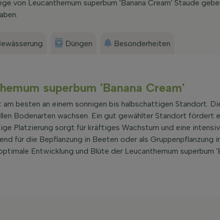
flege von Leucanthemum superbum 'Banana Cream' Staude gebe
aben.
ewässerung
Düngen
Besonderheiten
anthemum superbum 'Banana Cream'
m besten an einem sonnigen bis halbschattigen Standort. Di
llen Bodenarten wachsen. Ein gut gewählter Standort fördert 
ige Platzierung sorgt für kräftiges Wachstum und eine intensi
gend für die Bepflanzung in Beeten oder als Gruppenpflanzung i
e optimale Entwicklung und Blüte der Leucanthemum superbum 