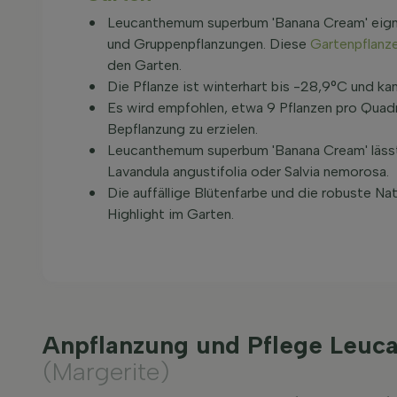
Leucanthemum superbum 'Banana Cream' eigne
und Gruppenpflanzungen. Diese
Gartenpflanz
den Garten.
Die Pflanze ist winterhart bis -28,9°C und k
Es wird empfohlen, etwa 9 Pflanzen pro Quadr
Bepflanzung zu erzielen.
Leucanthemum superbum 'Banana Cream' lässt 
Lavandula angustifolia oder Salvia nemorosa.
Die auffällige Blütenfarbe und die robuste N
Highlight im Garten.
Anpflanzung und Pflege Leu
(Margerite)