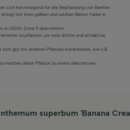
t sich hervorragend für die Bepflanzung von Beeten
e
bringt mit ihren gelben und weißen Blüten Farbe in
ann in USDA-Zone 5 überwintern.
atmeter zu pflanzen, um eine dichte und attraktive
sich gut mit anderen Pflanzen kombinieren, wie z.B.
atur machen diese Pflanze zu einem dekorativen
canthemum superbum 'Banana Crea