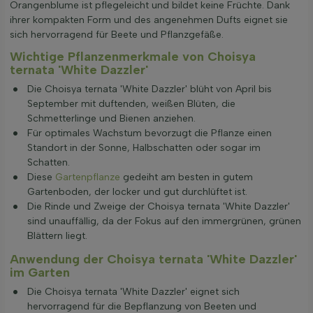
Orangenblume ist pflegeleicht und bildet keine Früchte. Dank
ihrer kompakten Form und des angenehmen Dufts eignet sie
sich hervorragend für Beete und Pflanzgefäße.
Wichtige Pflanzenmerkmale von Choisya
ternata 'White Dazzler'
Die Choisya ternata 'White Dazzler' blüht von April bis
September mit duftenden, weißen Blüten, die
Schmetterlinge und Bienen anziehen.
Für optimales Wachstum bevorzugt die Pflanze einen
Standort in der Sonne, Halbschatten oder sogar im
Schatten.
Diese
Gartenpflanze
gedeiht am besten in gutem
Gartenboden, der locker und gut durchlüftet ist.
Die Rinde und Zweige der Choisya ternata 'White Dazzler'
sind unauffällig, da der Fokus auf den immergrünen, grünen
Blättern liegt.
Anwendung der Choisya ternata 'White Dazzler'
im Garten
Die Choisya ternata 'White Dazzler' eignet sich
hervorragend für die Bepflanzung von Beeten und