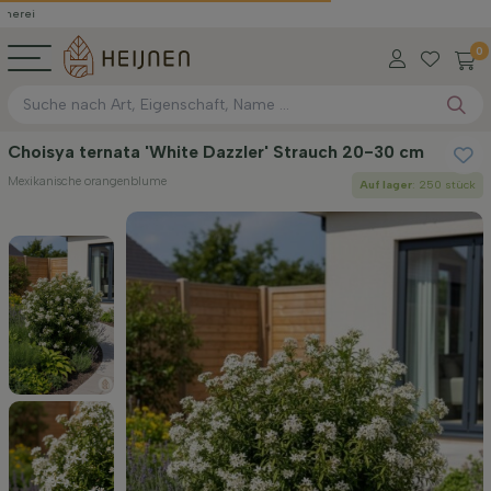
0
Choisya ternata 'White Dazzler' Strauch 20-30 cm
Mexikanische orangenblume
Auf lager
: 250 stück