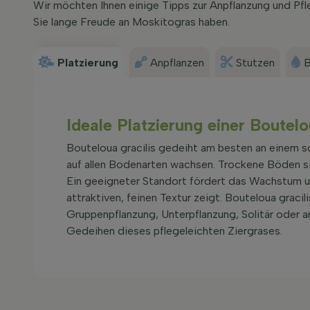
Wir möchten Ihnen einige Tipps zur Anpflanzung und Pfl
Sie lange Freude an Moskitogras haben.
Platzierung
Anpflanzen
Stutzen
B
Ideale Platzierung einer Boutelo
Bouteloua gracilis gedeiht am besten an einem s
auf allen Bodenarten wachsen. Trockene Böden si
Ein geeigneter Standort fördert das Wachstum und
attraktiven, feinen Textur zeigt. Bouteloua gracil
Gruppenpflanzung, Unterpflanzung, Solitär oder a
Gedeihen dieses pflegeleichten Ziergrases.