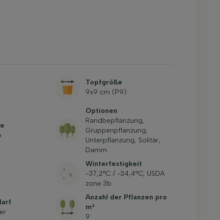
Topfgröße
9x9 cm (P9)
Optionen
Randbepflanzung,
be
Gruppenpflanzung,
b
Unterpflanzung, Solitär,
Damm
Winterfestigkeit
-37,2°C / -34,4°C, USDA
zone 3b
Anzahl der Pflanzen pro
arf
m²
er
9