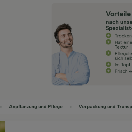
Vorteile
nach uns
Spezialis
Trocken
Hat eine
Textur
Pflegele
sich sel
Im Topf
Frisch 
Anpflanzung und Pflege
Verpackung und Transp