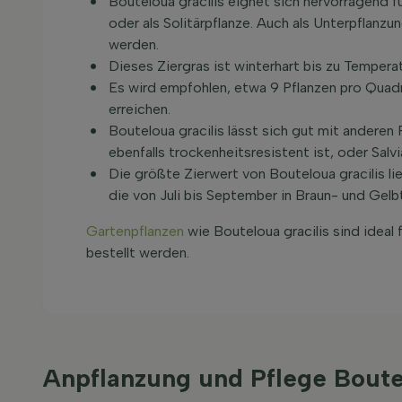
Bouteloua gracilis eignet sich hervorragend 
oder als Solitärpflanze. Auch als Unterpflanz
werden.
Dieses Ziergras ist winterhart bis zu Tempe
Es wird empfohlen, etwa 9 Pflanzen pro Quadr
erreichen.
Bouteloua gracilis lässt sich gut mit anderen 
ebenfalls trockenheitsresistent ist, oder Sal
Die größte Zierwert von Bouteloua gracilis lie
die von Juli bis September in Braun- und Gelb
Gartenpflanzen
wie Bouteloua gracilis sind ideal
bestellt werden.
Anpflanzung und Pflege Boutel