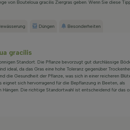
ege von Bouteloua gracilis Ziergras geben. Wenn Sie diese Ti
ewässerung
Düngen
Besonderheiten
ua gracilis
onnigen Standort. Die Pflanze bevorzugt gut durchlässige Böd
nd ideal, da das Gras eine hohe Toleranz gegenüber Trockenhei
 die Gesundheit der Pflanze, was sich in einer reicheren Blüt
is eignet sich hervorragend für die Bepflanzung in Beeten, als
n Hängen. Die richtige Standortwahl ist entscheidend für das 