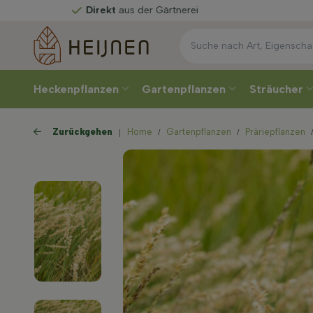
irekt
aus der Gärtnerei
Heckenpflanzen
Gartenpflanzen
Sträucher
Zurückgehen
Home
Gartenpflanzen
Präriepflanzen