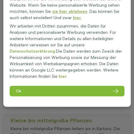
Website. Wenn Sie keine personalisierte Werbung sehen
möchten, können Sie
sie hier ablehnen
. Das können Sie
auch selbst einstellen! Und zwar
hier
.
Wir arbeiten mit Dritten zusammen, die Daten für
Analysen und personalisierte Werbung verwenden. Für
weitere Informationen und Details zu allen beteiligten
Anbietern verweisen wir Sie auf unsere
Datenschutzerklärung
.Die Daten werden zum Zweck der
Personalisierung von Werbung sowie zur Messung der
Wirksamkeit von Werbekampagnen erhoben. Die Daten
können an Google LLC weitergegeben werden. Weitere
Informationen finden Sie
hier
.
Ok
Kleine bis mittelgroße Pflanzen
Kleine bis mittelgroße Pflanzen liefern wir in Kartons. Die