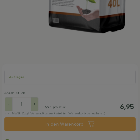
Auf lager
Anzahl Stück
-
+
6,95
6,95
pro stuk
Inkl. MwSt. Zzgl. Versandkosten (wird im Warenkorb berechnet)
In den Warenkorb