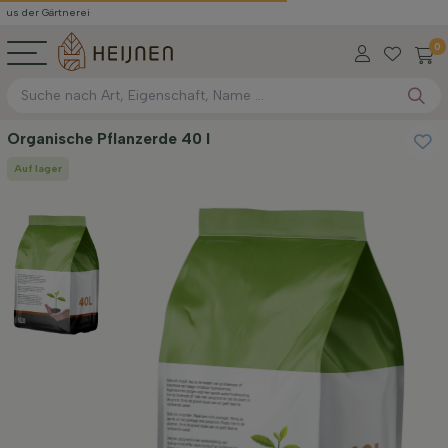
der Gärtnerei
0
Organische Pflanzerde 40 l
Auf lager