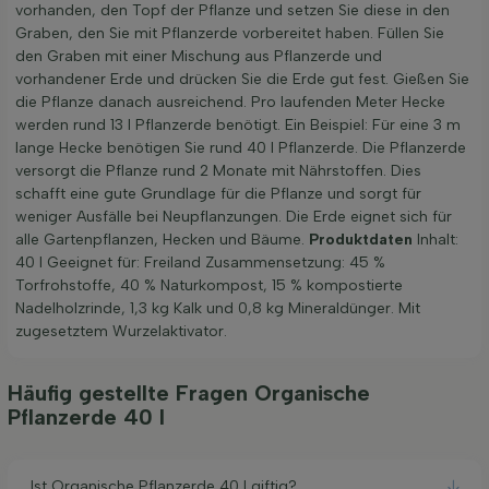
vorhanden, den Topf der Pflanze und setzen Sie diese in den
Graben, den Sie mit Pflanzerde vorbereitet haben. Füllen Sie
den Graben mit einer Mischung aus Pflanzerde und
vorhandener Erde und drücken Sie die Erde gut fest. Gießen Sie
die Pflanze danach ausreichend. Pro laufenden Meter Hecke
werden rund 13 l Pflanzerde benötigt. Ein Beispiel: Für eine 3 m
lange Hecke benötigen Sie rund 40 l Pflanzerde. Die Pflanzerde
versorgt die Pflanze rund 2 Monate mit Nährstoffen. Dies
schafft eine gute Grundlage für die Pflanze und sorgt für
weniger Ausfälle bei Neupflanzungen. Die Erde eignet sich für
alle Gartenpflanzen, Hecken und Bäume.
Produktdaten
Inhalt:
40 l Geeignet für: Freiland Zusammensetzung: 45 %
Torfrohstoffe, 40 % Naturkompost, 15 % kompostierte
Nadelholzrinde, 1,3 kg Kalk und 0,8 kg Mineraldünger. Mit
zugesetztem Wurzelaktivator.
Häufig gestellte Fragen Organische
Pflanzerde 40 l
Ist Organische Pflanzerde 40 l giftig?