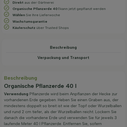
Direkt
aus der Gärtnerei
Organische Pflanzerde 40 l
kann jetzt gepflanzt werden
Wählen
Sie Ihre Lieferwoche
Wachstums­garantie
Käuferschutz
über Trusted Shops
Beschreibung
Verpackung und Transport
Beschreibung
Organische Pflanzerde 40 l
Verwendung
Pflanzerde wird beim Anpflanzen der Hecke zur
vorhandenen Erde gegeben. Heben Sie einen Graben aus, der
mindestens doppelt so breit ist wie der Topf oder Wurzelballen
und rund 2 cm tiefer, als der Wurzelballen reicht. Lockern Sie
danach die vorhandene Erde und verwenden Sie für jeweils 3
laufende Meter 40 l Pflanzerde. Entfernen Sie, sofern