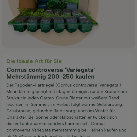
Die ideale Art für Sie
Cornus controversa 'Variegata'
Mehrstämmig 200-250 kaufen
Der Pagoden-Hartriegel (Cornus controversa 'Variegata')
Mehrstämmig bringt mit etagenförmiger, runder Krone klare
Struktur in jeden Garten. Grüne Blätter mit weißem Rand
leuchten im Sommer, im Herbst folgt warme Gelbfärbung.
Graubraune, gefurchte Rinde sorgt auch im Winter für
Charakter. Bei Sonne oder Halbschatten entwickelt sich
dieser Laubbaum besonders harmonisch. Cornus
controversa Variegata mehrstämmig bei Heijnen kaufen und
als Weißbunter Hartriegel Solitär bestellen.