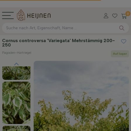
0
Cornus controversa 'Variegata' Mehrstämmig 200-
250
Pagoden-Hartriegel
Auf lager