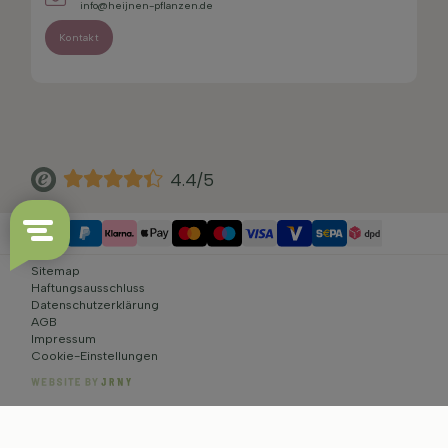
info@heijnen-pflanzen.de
Kontakt
4.4/5
Sitemap
Haftungsausschluss
Datenschutzerklärung
AGB
Impressum
Cookie-Einstellungen