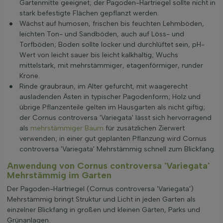
Gartenmitte geeignet; der Pagoden-Hartriegel sollte nicht in
stark befestigte Flächen gepflanzt werden.
Wächst auf humosen, frischen bis feuchten Lehmböden,
leichten Ton- und Sandböden, auch auf Löss- und
Torfböden; Boden sollte locker und durchlüftet sein, pH-
Wert von leicht sauer bis leicht kalkhaltig; Wuchs
mittelstark, mit mehrstämmiger, etagenförmiger, runder
Krone.
Rinde graubraun, im Alter gefurcht, mit waagerecht
ausladenden Ästen in typischer Pagodenform; Holz und
übrige Pflanzenteile gelten im Hausgarten als nicht giftig;
der Cornus controversa 'Variegata' lässt sich hervorragend
als
mehrstämmiger Baum
für zusätzlichen Zierwert
verwenden; in einer gut geplanten Pflanzung wird Cornus
controversa 'Variegata' Mehrstämmig schnell zum Blickfang.
Anwendung von Cornus controversa 'Variegata'
Mehrstämmig im Garten
Der Pagoden-Hartriegel (Cornus controversa 'Variegata')
Mehrstämmig bringt Struktur und Licht in jeden Garten als
einzelner Blickfang in großen und kleinen Gärten, Parks und
Grünanlagen.