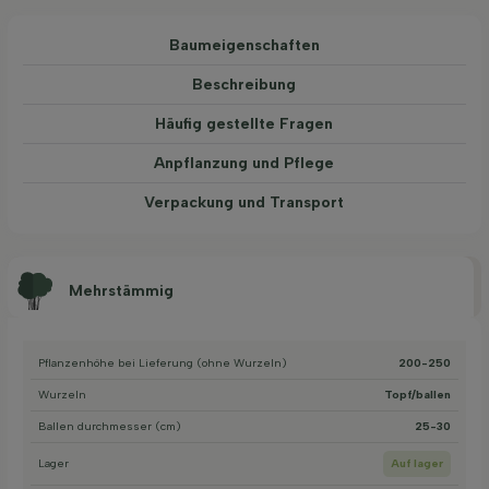
Baum­eigen­schaften
Beschreibung
Häufig gestellte Fragen
Anpflanzung und Pflege
Verpackung und Transport
Mehrstämmig
Pflanzenhöhe bei Lieferung (ohne Wurzeln)
200-250
Wurzeln
Topf/ballen
Ballen durchmesser (cm)
25-30
Lager
Auf lager