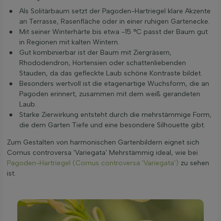
Als Solitärbaum setzt der Pagoden-Hartriegel klare Akzente
an Terrasse, Rasenfläche oder in einer ruhigen Gartenecke.
Mit seiner Winterhärte bis etwa -15 °C passt der Baum gut
in Regionen mit kalten Wintern.
Gut kombinierbar ist der Baum mit Ziergräsern,
Rhododendron, Hortensien oder schattenliebenden
Stauden, da das gefleckte Laub schöne Kontraste bildet.
Besonders wertvoll ist die etagenartige Wuchsform, die an
Pagoden erinnert, zusammen mit dem weiß gerandeten
Laub.
Starke Zierwirkung entsteht durch die mehrstämmige Form,
die dem Garten Tiefe und eine besondere Silhouette gibt.
Zum Gestalten von harmonischen Gartenbildern eignet sich
Cornus controversa 'Variegata' Mehrstämmig ideal, wie bei
Pagoden-Hartriegel (Cornus controversa 'Variegata')
zu sehen
ist.