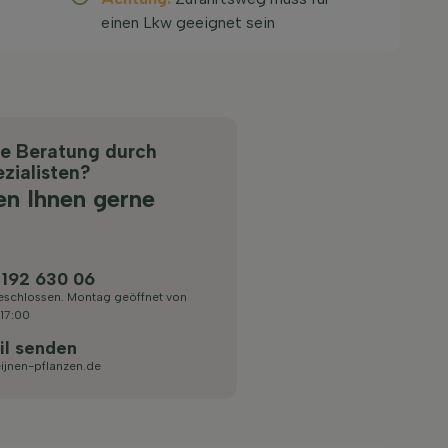
einen Lkw geeignet sein
he Beratung durch
zialisten?
en Ihnen gerne
 192 630 06
eschlossen. Montag geöffnet von
 17:00
il senden
ijnen-pflanzen.de