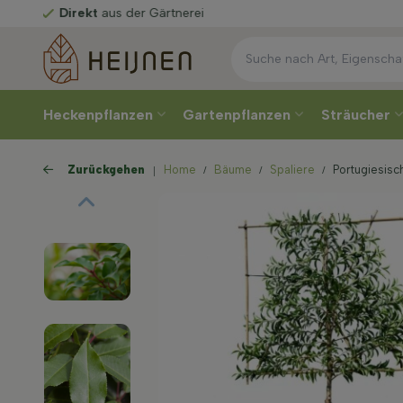
 der Gärtnerei
Heckenpflanzen
Gartenpflanzen
Sträucher
Zurückgehen
Home
Bäume
Spaliere
Portugiesisc