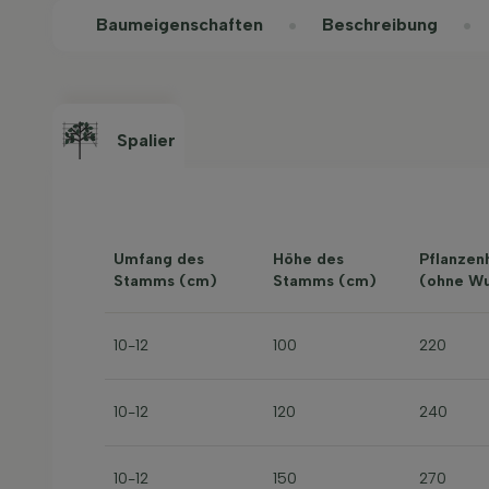
Baum­eigen­schaften
Beschreibung
Spalier
Umfang des
Höhe des
Pflanzen
Stamms (cm)
Stamms (cm)
(ohne Wu
10-12
100
220
10-12
120
240
10-12
150
270