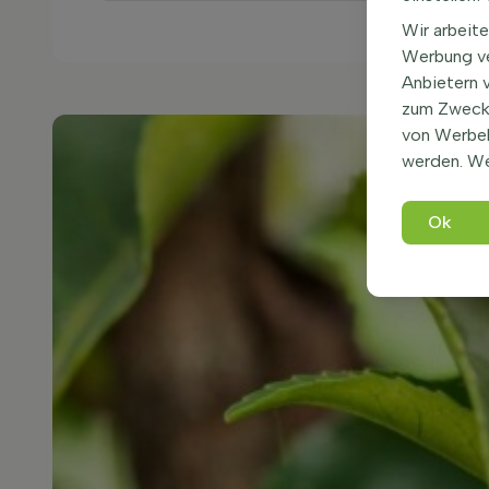
Wir arbeite
Werbung ve
Anbietern 
zum Zweck 
von Werbe
werden. We
Ok