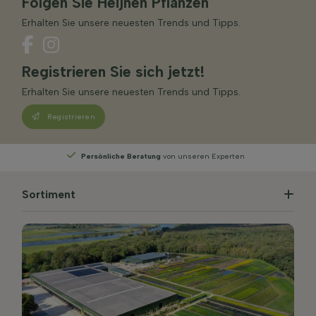
Folgen Sie Heijnen Pflanzen
Erhalten Sie unsere neuesten Trends und Tipps.
Registrieren Sie sich jetzt!
Erhalten Sie unsere neuesten Trends und Tipps.
Registrieren
unseren Experten
Wählen
Sie Ihre Lieferwoche
Sortiment