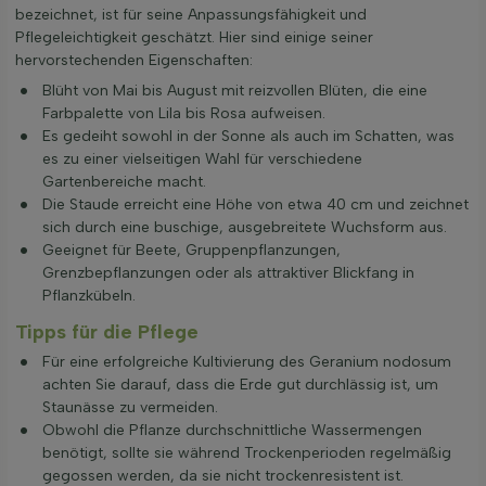
bezeichnet, ist für seine Anpassungsfähigkeit und
Pflegeleichtigkeit geschätzt. Hier sind einige seiner
hervorstechenden Eigenschaften:
Blüht von Mai bis August mit reizvollen Blüten, die eine
Farbpalette von Lila bis Rosa aufweisen.
Es gedeiht sowohl in der Sonne als auch im Schatten, was
es zu einer vielseitigen Wahl für verschiedene
Gartenbereiche macht.
Die Staude erreicht eine Höhe von etwa 40 cm und zeichnet
sich durch eine buschige, ausgebreitete Wuchsform aus.
Geeignet für Beete, Gruppenpflanzungen,
Grenzbepflanzungen oder als attraktiver Blickfang in
Pflanzkübeln.
Tipps für die Pflege
Für eine erfolgreiche Kultivierung des Geranium nodosum
achten Sie darauf, dass die Erde gut durchlässig ist, um
Staunässe zu vermeiden.
Obwohl die Pflanze durchschnittliche Wassermengen
benötigt, sollte sie während Trockenperioden regelmäßig
gegossen werden, da sie nicht trockenresistent ist.