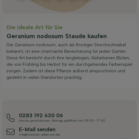
Die ideale Art für Sie
Geranium nodosum Staude kaufen
Der Geranium nodosum, auch als Knotiger Storchschnabel
bekannt, ist eine charmante Bereicherung für jeden Garten.
Diese Art besticht durch ihre langlebigen, lilafarbenen Blüten,
die von Frühling bis Herbst für ein durchgehendes Farbenspiel
sorgen. Zudem ist diese Pflanze äußerst anspruchslos und
gedeiht in vielen Standorten prächtig.
0283 192 630 06
Heute geschlossen. Montag geöffnet von 09:00 - 17:00
E-Mail senden
info@heijnen-pflanzen.de