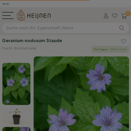
0
Geranium nodosum Staude
Pracht-Storchschnabel
Auf lager
: 3886 stück