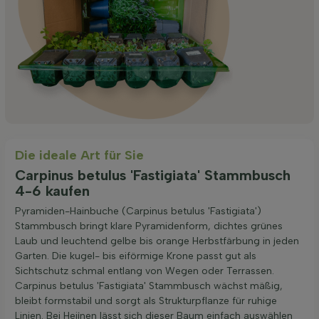
Die ideale Art für Sie
Carpinus betulus 'Fastigiata' Stammbusch
4-6 kaufen
Pyramiden-Hainbuche (Carpinus betulus 'Fastigiata')
Stammbusch bringt klare Pyramidenform, dichtes grünes
Laub und leuchtend gelbe bis orange Herbstfärbung in jeden
Garten. Die kugel- bis eiförmige Krone passt gut als
Sichtschutz schmal entlang von Wegen oder Terrassen.
Carpinus betulus 'Fastigiata' Stammbusch wächst mäßig,
bleibt formstabil und sorgt als Strukturpflanze für ruhige
Linien. Bei Heijnen lässt sich dieser Baum einfach auswählen