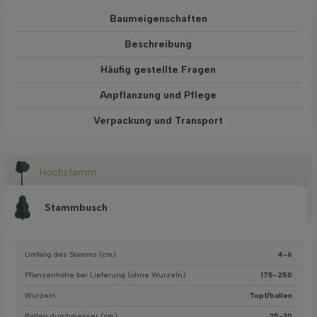
Baum­eigen­schaften
Beschreibung
Häufig gestellte Fragen
Anpflanzung und Pflege
Verpackung und Transport
Hochstamm
Stammbusch
Umfang des Stamms (cm)
4-6
Pflanzenhöhe bei Lieferung (ohne Wurzeln)
175-250
Wurzeln
Topf/ballen
Ballen durchmesser (cm)
25-30