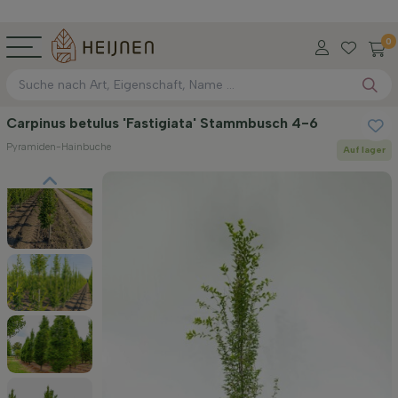
0
Carpinus betulus 'Fastigiata' Stammbusch 4-6
Pyramiden-Hainbuche
Auf lager