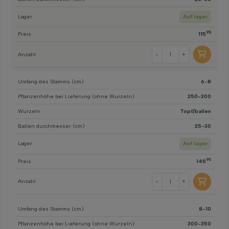
Lager
Auf lager
95
Preis
115
Anzahl
-
+
Umfang des Stamms (cm)
6-8
Pflanzenhöhe bei Lieferung (ohne Wurzeln)
250-300
Wurzeln
Topf/ballen
Ballen durchmesser (cm)
25-30
Lager
Auf lager
95
Preis
145
Anzahl
-
+
Umfang des Stamms (cm)
8-10
Pflanzenhöhe bei Lieferung (ohne Wurzeln)
300-350