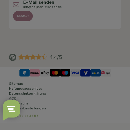
E-Mail senden
info@heijnen-pflanzen.de
Kontakt
4.4/5
Sitemap
Haftungsausschluss
Datenschutzerklärung
AGB
Impressum
Cookie-Einstellungen