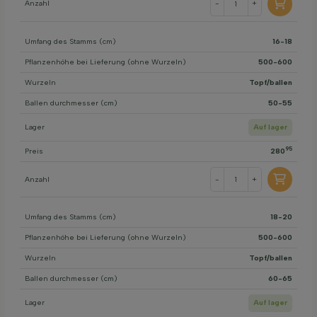
Anzahl
-
+
Umfang des Stamms (cm)
16-18
Pflanzenhöhe bei Lieferung (ohne Wurzeln)
500-600
Wurzeln
Topf/ballen
Ballen durchmesser (cm)
50-55
Lager
Auf lager
95
Preis
280
Anzahl
-
+
Umfang des Stamms (cm)
18-20
Pflanzenhöhe bei Lieferung (ohne Wurzeln)
500-600
Wurzeln
Topf/ballen
Ballen durchmesser (cm)
60-65
Lager
Auf lager