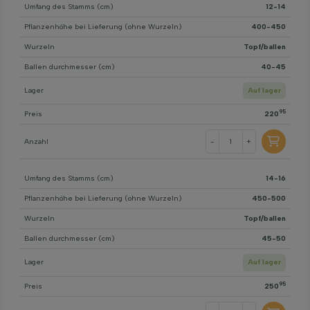
Umfang des Stamms (cm)
12-14
Pflanzenhöhe bei Lieferung (ohne Wurzeln)
400-450
Wurzeln
Topf/ballen
Ballen durchmesser (cm)
40-45
Lager
Auf lager
95
Preis
220
Anzahl
-
+
Umfang des Stamms (cm)
14-16
Pflanzenhöhe bei Lieferung (ohne Wurzeln)
450-500
Wurzeln
Topf/ballen
Ballen durchmesser (cm)
45-50
Lager
Auf lager
95
Preis
250