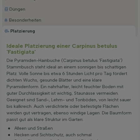
Düngen
Besonderheiten
Platzierung
Ideale Platzierung einer Carpinus betulus
'Fastigiata'
Die Pyramiden-Hainbuche (Carpinus betulus 'Fastigiata')
Stammbusch steht ideal an einem sonnigen bis schattigen
Platz. Volle Sonne bis etwa 6 Stunden Licht pro Tag fördert
dichten Wuchs, gesunde Blätter und eine klare
Pyramidenform. Ein nahrhafter, leicht feuchter Boden mit
guter Durchlässigkeit ist wichtig, Staunässe vermeiden.
Geeignet sind Sand-, Lehm- und Tonböden, von leicht sauer
bis kalkreich. Auch verdichtete oder befestigte Flächen
werden gut vertragen, ebenso windige Lagen. Die Baumform
passt gut als klare Struktur im Garten:
Alleen und Straßen
Hecken und Sichtschutz, auch schmal