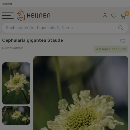
0
Cephalaria gigantea Staude
Riesenskabiose
Auf lager
: 666 stück