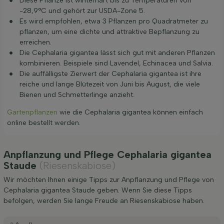
Diese Pflanze ist winterhart bis zu Temperaturen von
-28,9°C und gehört zur USDA-Zone 5.
Es wird empfohlen, etwa 3 Pflanzen pro Quadratmeter zu
pflanzen, um eine dichte und attraktive Bepflanzung zu
erreichen.
Die Cephalaria gigantea lässt sich gut mit anderen Pflanzen
kombinieren. Beispiele sind Lavendel, Echinacea und Salvia.
Die auffälligste Zierwert der Cephalaria gigantea ist ihre
reiche und lange Blütezeit von Juni bis August, die viele
Bienen und Schmetterlinge anzieht.
Gartenpflanzen
wie die Cephalaria gigantea können einfach
online bestellt werden.
Anpflanzung und Pflege Cephalaria gigantea
Staude
(Riesenskabiose)
Wir möchten Ihnen einige Tipps zur Anpflanzung und Pflege von
Cephalaria gigantea Staude geben. Wenn Sie diese Tipps
befolgen, werden Sie lange Freude an Riesenskabiose haben.