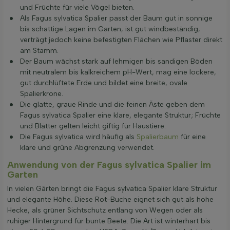
und Früchte für viele Vögel bieten.
Als Fagus sylvatica Spalier passt der Baum gut in sonnige
bis schattige Lagen im Garten, ist gut windbeständig,
verträgt jedoch keine befestigten Flächen wie Pflaster direkt
am Stamm.
Der Baum wächst stark auf lehmigen bis sandigen Böden
mit neutralem bis kalkreichem pH-Wert, mag eine lockere,
gut durchlüftete Erde und bildet eine breite, ovale
Spalierkrone.
Die glatte, graue Rinde und die feinen Äste geben dem
Fagus sylvatica Spalier eine klare, elegante Struktur; Früchte
und Blätter gelten leicht giftig für Haustiere.
Die Fagus sylvatica wird häufig als
Spalierbaum
für eine
klare und grüne Abgrenzung verwendet.
Anwendung von der Fagus sylvatica Spalier im
Garten
In vielen Gärten bringt die Fagus sylvatica Spalier klare Struktur
und elegante Höhe. Diese Rot-Buche eignet sich gut als hohe
Hecke, als grüner Sichtschutz entlang von Wegen oder als
ruhiger Hintergrund für bunte Beete. Die Art ist winterhart bis