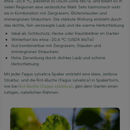
etwa -20,6 °C, passend zu USDA-Zone 6b/7a, und bleibt so in
vielen Regionen eine verlässliche Wahl. Sehr harmonisch wirkt
sie in Kombination mit Ziergräsern, Blütenstauden und
immergrünen Sträuchern. Die stärkste Wirkung entsteht durch
das dichte, fein verzweigte Laub und die warme Herbstfärbung.
Ideal als Sichtschutz, Hecke oder Raumbildner im Garten
Winterhart bis etwa -20,6 °C (USDA 6b/7a)
Gut kombinierbar mit Ziergräsern, Stauden und
immergrünen Sträuchern
Hohe Zierwirkung durch dichtes Laub und schöne
Herbstfärbung
Mit jeder Fagus sylvatica Spalier entsteht eine klare, zeitlose
Struktur, und die Rot-Buche (Fagus sylvatica) in Spalierform,
wie bei
Rot-Buche (Fagus sylvatica)
, gibt dem Garten einen
ruhigen, natürlichen Rahmen.