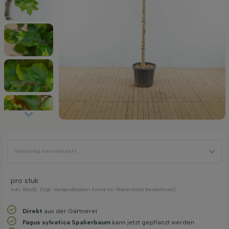
Vorläufig ausverkauft
pro stuk
Inkl. MwSt. Zzgl. Versandkosten (wird im Warenkorb berechnet)
Direkt
aus der Gärtnerei
Fagus sylvatica Spalierbaum
kann jetzt gepflanzt werden