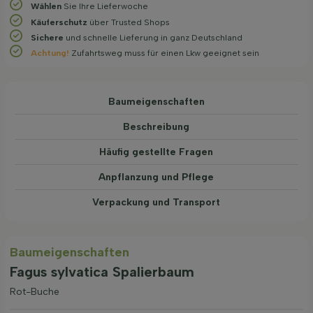
Wählen
Sie Ihre Lieferwoche
Käuferschutz
über Trusted Shops
Sichere
und schnelle Lieferung in ganz Deutschland
Achtung!
Zufahrtsweg muss für einen Lkw geeignet sein
Baum­eigen­schaften
Beschreibung
Häufig gestellte Fragen
Anpflanzung und Pflege
Verpackung und Transport
Baum­eigen­schaften
Fagus sylvatica Spalierbaum
Rot-Buche