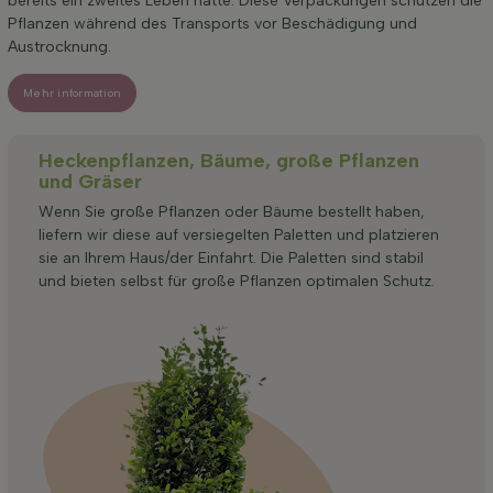
bereits ein zweites Leben hatte. Diese Verpackungen schützen die
Pflanzen während des Transports vor Beschädigung und
Austrocknung.
Mehr information
Heckenpflanzen, Bäume, große Pflanzen
und Gräser
Wenn Sie große Pflanzen oder Bäume bestellt haben,
liefern wir diese auf versiegelten Paletten und platzieren
sie an Ihrem Haus/der Einfahrt. Die Paletten sind stabil
und bieten selbst für große Pflanzen optimalen Schutz.