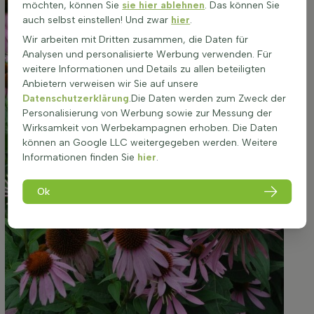
möchten, können Sie
sie hier ablehnen
. Das können Sie
auch selbst einstellen! Und zwar
hier
.
Wir arbeiten mit Dritten zusammen, die Daten für
Analysen und personalisierte Werbung verwenden. Für
weitere Informationen und Details zu allen beteiligten
Anbietern verweisen wir Sie auf unsere
Datenschutzerklärung
.Die Daten werden zum Zweck der
Personalisierung von Werbung sowie zur Messung der
Wirksamkeit von Werbekampagnen erhoben. Die Daten
können an Google LLC weitergegeben werden. Weitere
Informationen finden Sie
hier
.
Ok