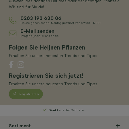
Auswahl des richtigen Baumes oder der richtigen Pflanze?
Wir sind für Sie da!
0283 192 630 06
Heute geschlossen. Montag geöffnet von 09:00 - 17:00
E-Mail senden
info@heijnen-pflanzen.de
Folgen Sie Heijnen Pflanzen
Erhalten Sie unsere neuesten Trends und Tipps.
Registrieren Sie sich jetzt!
Erhalten Sie unsere neuesten Trends und Tipps.
Registrieren
Direkt
aus der Gärtnerei
Persö
Sortiment