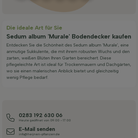
Die ideale Art für Sie
Sedum album 'Murale' Bodendecker kaufen
Entdecken Sie die Schönheit des Sedum album 'Murale', eine
anmutige Sukkulente, die mit ihrem robusten Wuchs und den
zarten, weißen Blüten Ihren Garten bereichert. Diese
pflegeleichte Art ist ideal für Trockenmauern und Dachgärten,
wo sie einen malerischen Anblick bietet und gleichzeitig
wenig Pflege bedarf.
0283 192 630 06
Heute geöffnet von 09:00 - 17:00
E-Mail senden
info@heijnen-pflanzen.de