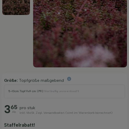
Größe:
Topfgröße maßgebend
5-10cm
|
Topf 9x9 cm (P9)
|
Vorläufig ausverkauft
3
65
pro stuk
Ab
Inkl. MwSt. Zzgl. Versandkosten (wird im Warenkorb berechnet)
Staffelrabatt!