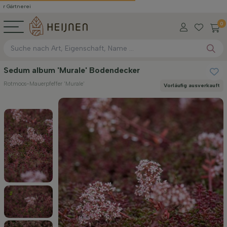
ei
0
Sedum album 'Murale' Bodendecker
Rotmoos-Mauerpfeffer 'Murale'
Vorläufig ausverkauft