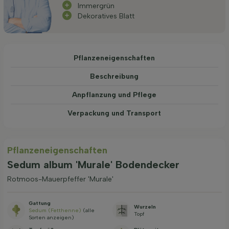
Immergrün
Dekoratives Blatt
Pflanzeneigenschaften
Beschreibung
Anpflanzung und Pflege
Verpackung und Transport
Pflanzeneigenschaften
Sedum album 'Murale' Bodendecker
Rotmoos-Mauerpfeffer 'Murale'
Gattung
Wurzeln
Sedum (Fetthenne)
(alle
Topf
Sorten anzeigen)