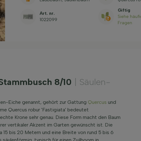
Giftig
Art. nr.
Siehe häufi
1022099
Fragen
' Stammbusch 8/10
| Säulen-
ulen-Eiche genannt, gehört zur Gattung
Quercus
und
me Quercus robur 'Fastigiata' bedeutet
frechte Krone sehr genau. Diese Form macht den Baum
arer vertikaler Akzent im Garten gewünscht ist. Die
a 15 bis 20 Metern und eine Breite von rund 5 bis 6
 säulenförmig, typisch für einen Zuilboom in