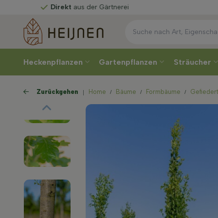
ekt
aus der Gärtnerei
Heckenpflanzen
Gartenpflanzen
Sträucher
Zurückgehen
Home
Bäume
Formbäume
Gefieder