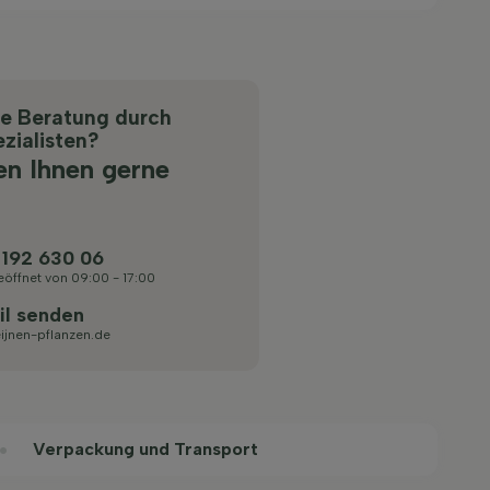
he Beratung durch
zialisten?
en Ihnen gerne
 192 630 06
eöffnet von 09:00 - 17:00
il senden
ijnen-pflanzen.de
Verpackung und Transport