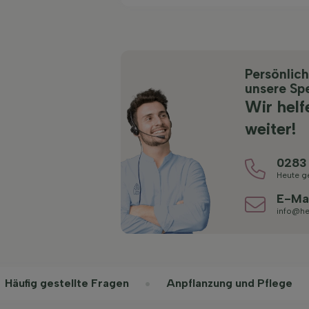
Persönlic
unsere Spe
Wir helf
weiter!
0283
Heute g
E-Ma
info@he
Häufig gestellte Fragen
Anpflanzung und Pflege