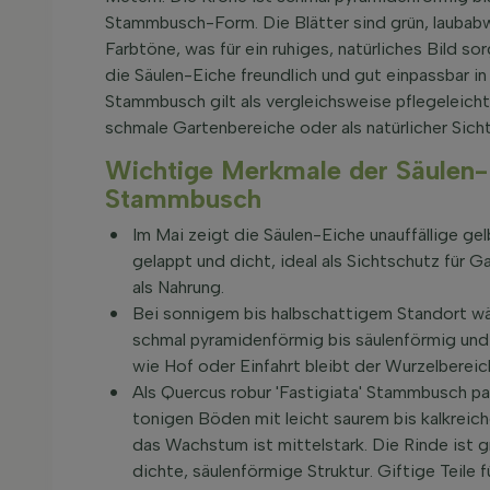
Stammbusch-Form. Die Blätter sind grün, laubabw
Farbtöne, was für ein ruhiges, natürliches Bild s
die Säulen-Eiche freundlich und gut einpassbar in
Stammbusch gilt als vergleichsweise pflegeleicht
schmale Gartenbereiche oder als natürlicher Sicht
Wichtige Merkmale der Säulen-E
Stammbusch
Im Mai zeigt die Säulen-Eiche unauffällige ge
gelappt und dicht, ideal als Sichtschutz für G
als Nahrung.
Bei sonnigem bis halbschattigem Standort wä
schmal pyramidenförmig bis säulenförmig und 
wie Hof oder Einfahrt bleibt der Wurzelbereich
Als
Quercus robur 'Fastigiata' Stammbusch
pa
tonigen Böden mit leicht saurem bis kalkreic
das Wachstum ist mittelstark. Die Rinde ist g
dichte, säulenförmige Struktur. Giftige Teile