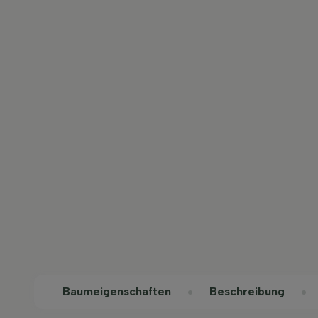
Baum­eigen­schaften
Beschreibung