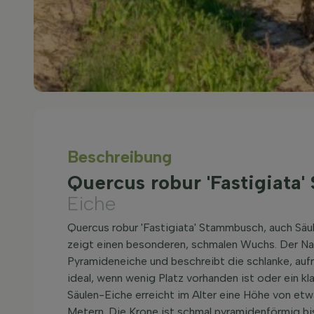
Beschreibung
Quercus robur 'Fastigiata
Eiche
Quercus robur 'Fastigiata' Stammbusch, auch Sä
zeigt einen besonderen, schmalen Wuchs. Der Na
Pyramideneiche und beschreibt die schlanke, au
ideal, wenn wenig Platz vorhanden ist oder ein kl
Säulen-Eiche erreicht im Alter eine Höhe von etw
Metern. Die Krone ist schmal pyramidenförmig bis