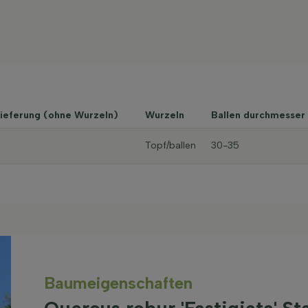
Lieferung (ohne Wurzeln)
Wurzeln
Ballen durchmesser
Topf/ballen
30-35
Baum­eigen­schaften